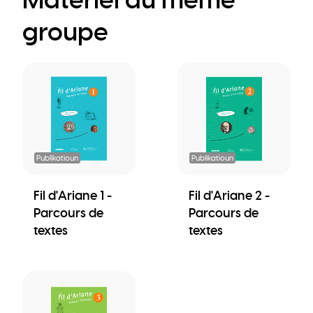
groupe
Publikatioun
Publikatioun
Fil d'Ariane 1 -
Fil d'Ariane 2 -
Parcours de
Parcours de
textes
textes