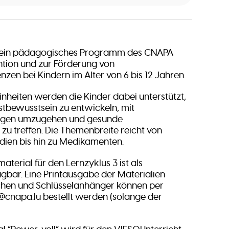
st ein pädagogisches Programm des CNAPA
ntion und zur Förderung von
en bei Kindern im Alter von 6 bis 12 Jahren.
Einheiten werden die Kinder dabei unterstützt,
bstbewusstsein zu entwickeln, mit
ngen umzugehen und gesunde
zu treffen. Die Themenbreite reicht von
dien bis hin zu Medikamenten.
aterial für den Lernzyklus 3 ist als
bar. Eine Printausgabe der Materialien
hen und Schlüsselanhänger können per
@cnapa.lu bestellt werden (solange der