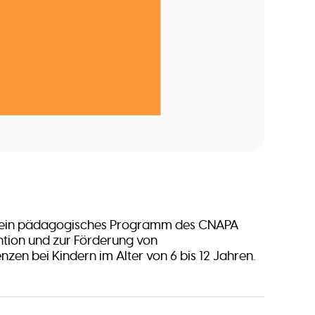
st ein pädagogisches Programm des CNAPA
ntion und zur Förderung von
en bei Kindern im Alter von 6 bis 12 Jahren.