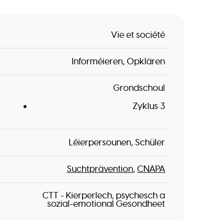
Vie et société
Informéieren
Opklären
Grondschoul
Zyklus 3
Léierpersounen
Schüler
Suchtprävention
CNAPA
CTT - Kierperlech, psychesch a
sozial-emotional Gesondheet