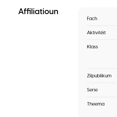
Affiliatioun
Fach
Aktivitéit
Klass
Zilpublikum
Serie
Theema