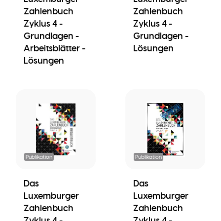
Zahlenbuch
Zahlenbuch
Zyklus 4 -
Zyklus 4 -
Grundlagen -
Grundlagen -
Arbeitsblätter -
Lösungen
Lösungen
Publikation
Publikation
Das
Das
Luxemburger
Luxemburger
Zahlenbuch
Zahlenbuch
Zyklus 4 -
Zyklus 4 -