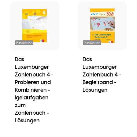
Publikation
Publikation
Das
Das
Luxemburger
Luxemburger
Zahlenbuch 4 -
Zahlenbuch 4 -
Probieren und
Begleitband -
Kombinieren -
Lösungen
Igelaufgaben
zum
Zahlenbuch -
Lösungen