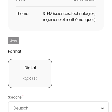
Thema
STEM (sciences, technologies,
ingénierie et mathématiques)
Livre
Format
Digital
0,00 €
*
Sprache