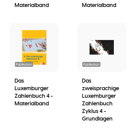
Materialband
Materialband
Publikation
Publikation
Das
Das
Luxemburger
zweisprachige
Zahlenbuch 4 -
Luxemburger
Materialband
Zahlenbuch
Zyklus 4 -
Grundlagen