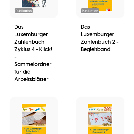
Publikation
Publikation
Das
Das
Luxemburger
Luxemburger
Zahlenbuch
Zahlenbuch 2 -
Zyklus 4 - Klick!
Begleitband
-
Sammelordner
für die
Arbeitsblätter