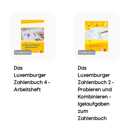
Publikation
Publikation
Das
Das
Luxemburger
Luxemburger
Zahlenbuch 4 -
Zahlenbuch 2 -
Arbeitsheft
Probieren und
Kombinieren -
Igelaufgaben
zum
Zahlenbuch