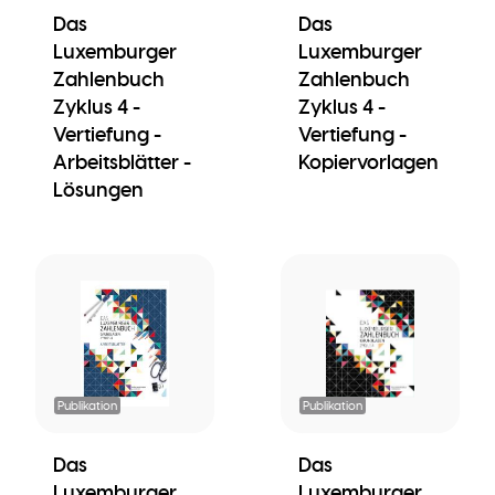
Das
Das
Luxemburger
Luxemburger
Zahlenbuch
Zahlenbuch
Zyklus 4 -
Zyklus 4 -
Vertiefung -
Vertiefung -
Arbeitsblätter -
Kopiervorlagen
Lösungen
Publikation
Publikation
Das
Das
Luxemburger
Luxemburger