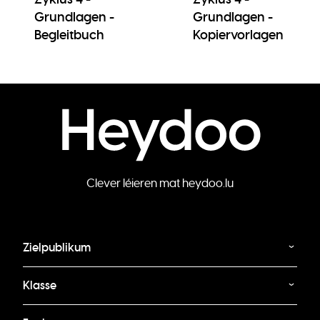
Grundlagen -
Grundlagen -
Begleitbuch
Kopiervorlagen
Clever léieren mat heydoo.lu
Zielpublikum
Klasse