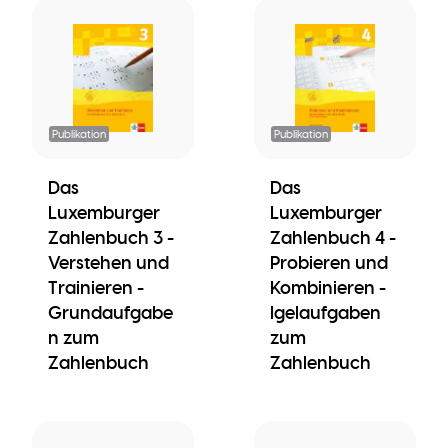
Publikation
Publikation
Das
Das
Luxemburger
Luxemburger
Zahlenbuch 3 -
Zahlenbuch 4 -
Verstehen und
Probieren und
Trainieren -
Kombinieren -
Grundaufgabe
Igelaufgaben
n zum
zum
Zahlenbuch
Zahlenbuch