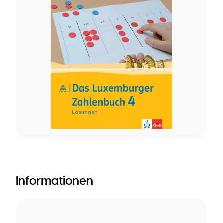
Informationen