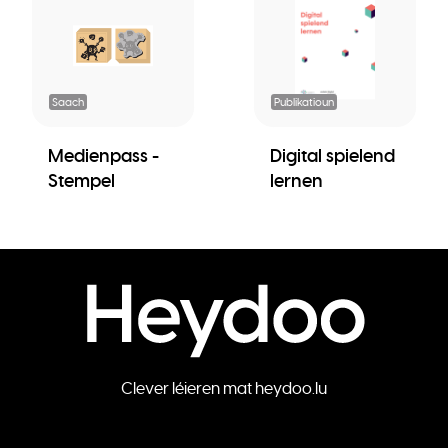
Saach
Publikatioun
Medienpass -
Digital spielend
Stempel
lernen
Clever léieren mat heydoo.lu