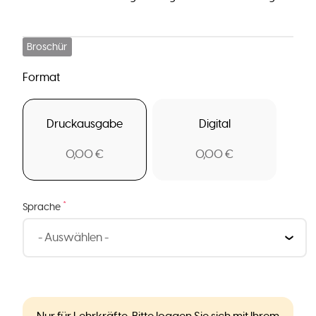
Broschür
Format
Druckausgabe
Digital
0,00 €
0,00 €
*
Sprache