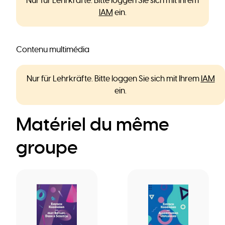
Nur für Lehrkräfte. Bitte loggen Sie sich mit Ihrem
IAM
ein.
Contenu multimédia
Nur für Lehrkräfte. Bitte loggen Sie sich mit Ihrem
IAM
ein.
Matériel du même
groupe