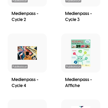
Publikatioun
Publikatioun
Medienpass -
Medienpass -
Cycle 2
Cycle 3
Publikatioun
Publikatioun
Medienpass -
Medienpass -
Cycle 4
Affiche