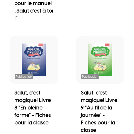
pour le manuel
„Salut c’est à toi
!“
Publication
Publication
Salut, c'est
Salut, c'est
magique! Livre
magique! Livre
8 "En pleine
9 "Au fil de la
forme" - Fiches
journée" -
pour la classe
Fiches pour la
classe