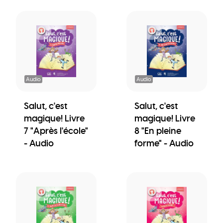
Audio
Audio
Salut, c'est
Salut, c'est
magique! Livre
magique! Livre
7 "Après l'école"
8 "En pleine
- Audio
forme" - Audio