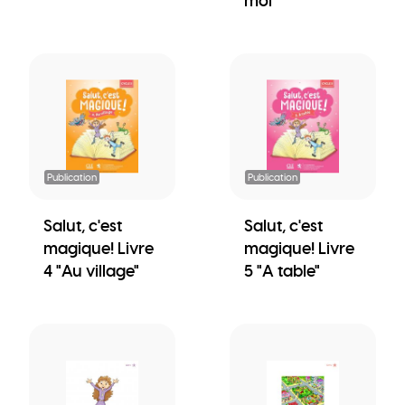
moi"
Publication
Publication
Salut, c'est
Salut, c'est
magique! Livre
magique! Livre
4 "Au village"
5 "A table"