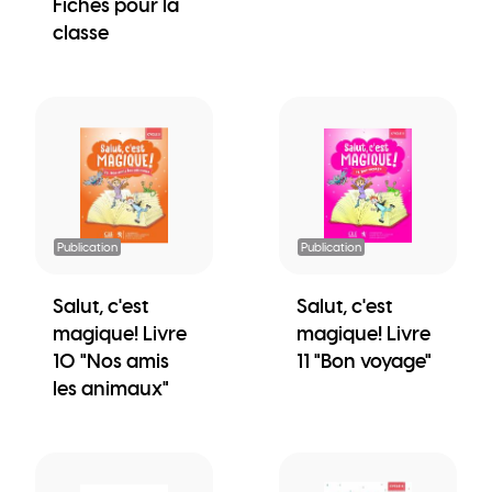
Fiches pour la
classe
Publication
Publication
Salut, c'est
Salut, c'est
magique! Livre
magique! Livre
10 "Nos amis
11 "Bon voyage"
les animaux"