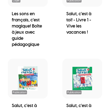
Objet
Publication
Les sons en
Salut, c'est à
français, c'est
toi! - Livre 1 -
magique! Boîte
Vive les
à jeux avec
vacances !
guide
pédagogique
Publication
Publication
Salut, c'est à
Salut, c'est à