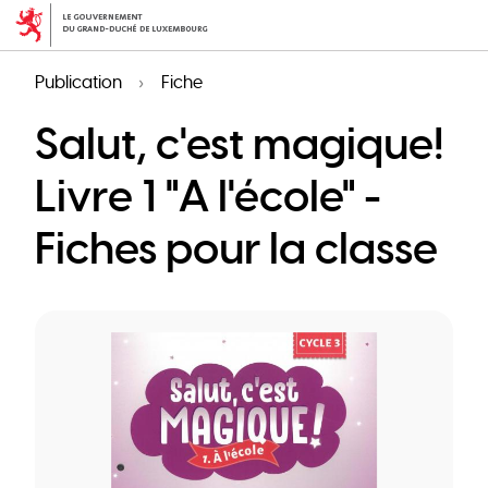
Aller
au
contenu
Publication
Fiche
principal
Salut, c'est magique!
Livre 1 "A l'école" -
Fiches pour la classe