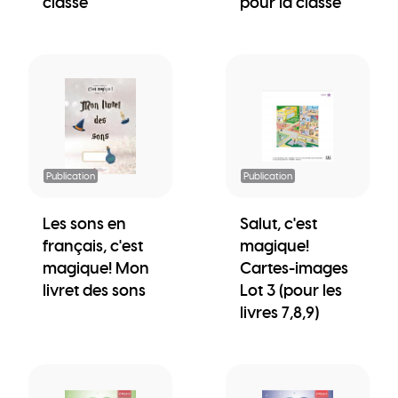
classe
pour la classe
Publication
Publication
Les sons en
Salut, c'est
français, c'est
magique!
magique! Mon
Cartes-images
livret des sons
Lot 3 (pour les
livres 7,8,9)