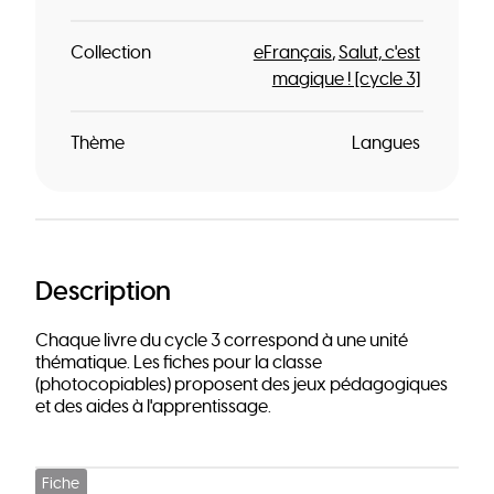
Collection
eFrançais
Salut, c'est
magique ! [cycle 3]
Thème
Langues
Description
Chaque livre du cycle 3 correspond à une unité
thématique. Les fiches pour la classe
(photocopiables) proposent des jeux pédagogiques
et des aides à l'apprentissage.
Fiche