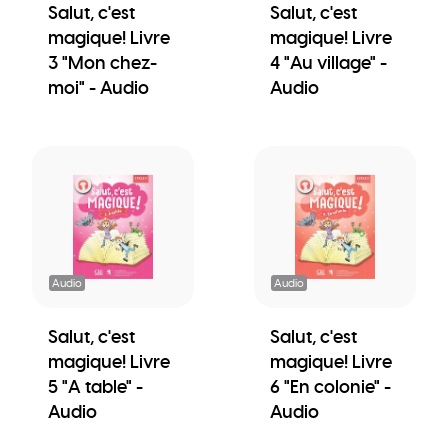
Salut, c'est
Salut, c'est
magique! Livre
magique! Livre
3 "Mon chez-
4 "Au village" -
moi" - Audio
Audio
Audio
Audio
Salut, c'est
Salut, c'est
magique! Livre
magique! Livre
5 "A table" -
6 "En colonie" -
Audio
Audio