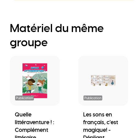
Matériel du même
groupe
Publication
Publication
Quelle
Les sons en
littéraventure ! :
français, c'est
Complément
magique! -
littéraire
Dépliant