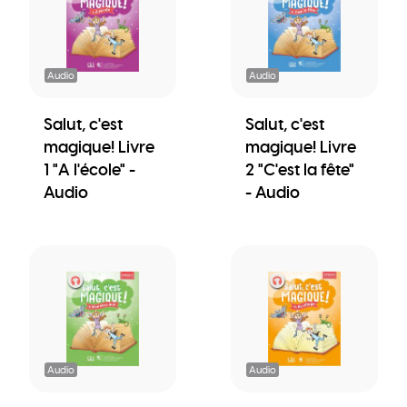
Audio
Audio
Salut, c'est
Salut, c'est
magique! Livre
magique! Livre
1 "A l'école" -
2 "C'est la fête"
Audio
- Audio
Audio
Audio