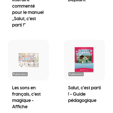
commenté
pour le manuel
„Salut, c’est
parti !“
Publication
Publication
Les sons en
Salut, c'est parti
français, c'est
! - Guide
magique -
pédagogique
Affiche