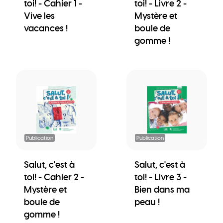
toi! - Cahier 1 -
toi! - Livre 2 -
Vive les
Mystère et
vacances !
boule de
gomme !
Publication
Publication
Salut, c'est à
Salut, c'est à
toi! - Cahier 2 -
toi! - Livre 3 -
Mystère et
Bien dans ma
boule de
peau !
gomme !