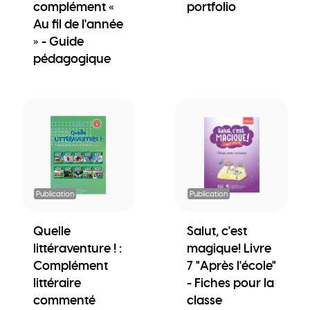
complément «
portfolio
Au fil de l'année
» - Guide
pédagogique
Publication
Publication
Quelle
Salut, c'est
littéraventure ! :
magique! Livre
Complément
7 "Après l'école"
littéraire
- Fiches pour la
commenté
classe