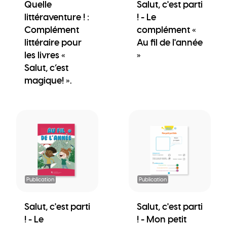
Quelle
Salut, c'est parti
littéraventure ! :
! - Le
Complément
complément «
littéraire pour
Au fil de l'année
les livres «
»
Salut, c’est
magique! ».
Publication
Publication
Salut, c'est parti
Salut, c'est parti
! - Le
! - Mon petit