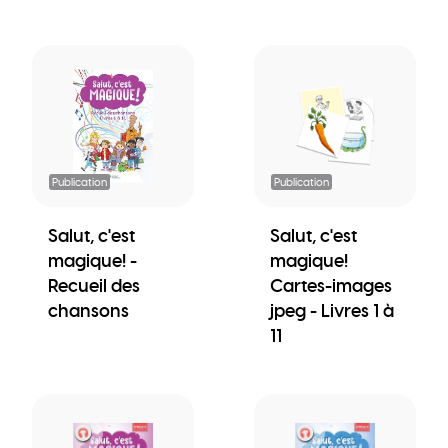
Publication
Publication
Salut, c'est
Salut, c'est
magique! -
magique!
Recueil des
Cartes-images
chansons
jpeg - Livres 1 à
11