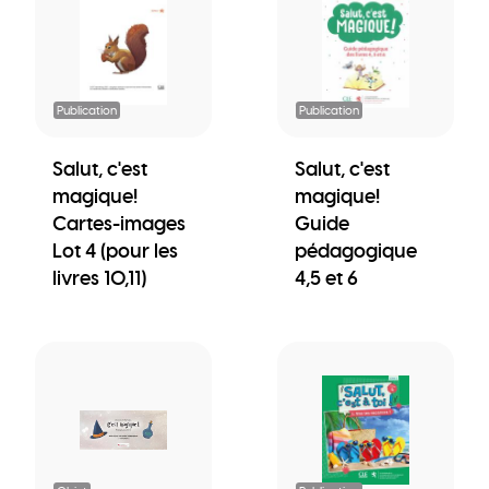
Publication
Publication
Salut, c'est
Salut, c'est
magique!
magique!
Cartes-images
Guide
Lot 4 (pour les
pédagogique
livres 10,11)
4,5 et 6