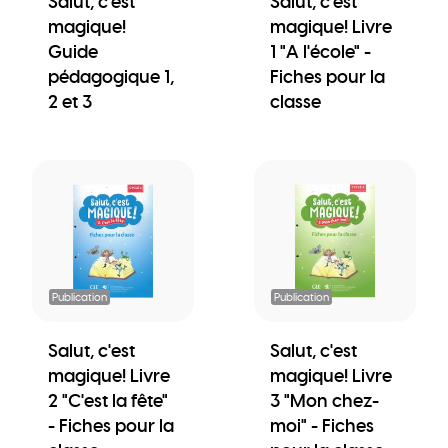
Salut, c'est
Salut, c'est
magique!
magique! Livre
Guide
1 "A l'école" -
pédagogique 1,
Fiches pour la
2 et 3
classe
Publication
Publication
Salut, c'est
Salut, c'est
magique! Livre
magique! Livre
2 "C'est la fête"
3 "Mon chez-
- Fiches pour la
moi" - Fiches