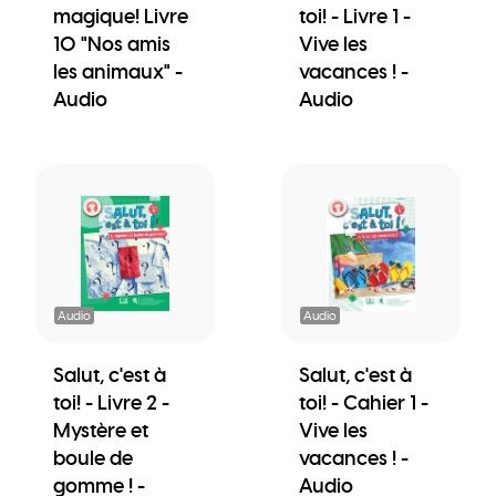
magique! Livre
toi! - Livre 1 -
10 "Nos amis
Vive les
les animaux" -
vacances ! -
Audio
Audio
Audio
Audio
Salut, c'est à
Salut, c'est à
toi! - Livre 2 -
toi! - Cahier 1 -
Mystère et
Vive les
boule de
vacances ! -
gomme ! -
Audio