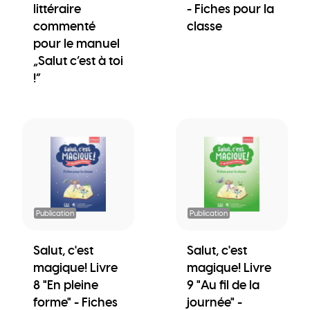
littéraire
- Fiches pour la
commenté
classe
pour le manuel
„Salut c’est à toi
!“
Publication
Publication
Salut, c'est
Salut, c'est
magique! Livre
magique! Livre
8 "En pleine
9 "Au fil de la
forme" - Fiches
journée" -