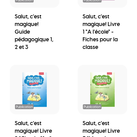
Salut, c'est
Salut, c'est
magique!
magique! Livre
Guide
1 "A l'école" -
pédagogique 1,
Fiches pour la
2 et 3
classe
Publication
Publication
Salut, c'est
Salut, c'est
magique! Livre
magique! Livre