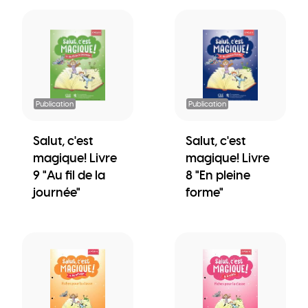
Publication
Publication
Salut, c'est
Salut, c'est
magique! Livre
magique! Livre
9 "Au fil de la
8 "En pleine
journée"
forme"