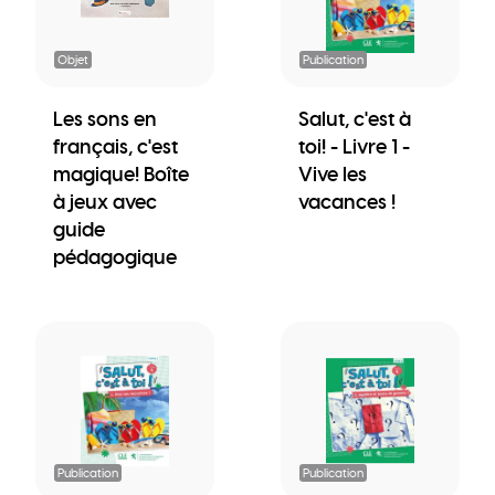
Objet
Publication
Les sons en
Salut, c'est à
français, c'est
toi! - Livre 1 -
magique! Boîte
Vive les
à jeux avec
vacances !
guide
pédagogique
Publication
Publication