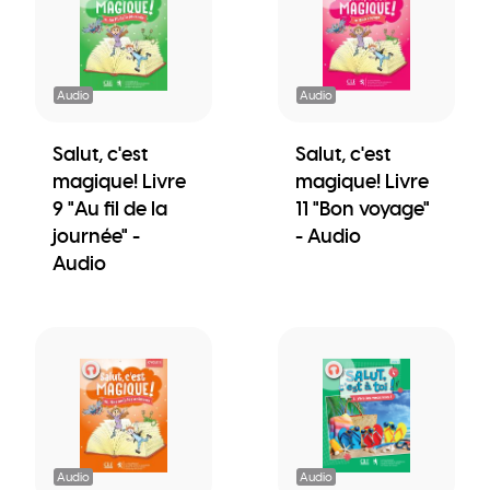
Audio
Audio
Salut, c'est
Salut, c'est
magique! Livre
magique! Livre
9 "Au fil de la
11 "Bon voyage"
journée" -
- Audio
Audio
Audio
Audio