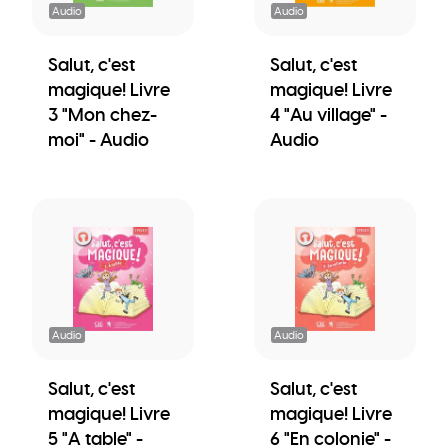
Audio
Audio
Salut, c'est
Salut, c'est
magique! Livre
magique! Livre
3 "Mon chez-
4 "Au village" -
moi" - Audio
Audio
Audio
Audio
Salut, c'est
Salut, c'est
magique! Livre
magique! Livre
5 "A table" -
6 "En colonie" -