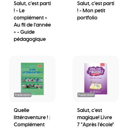
Salut, c'est parti
Salut, c'est parti
! - Le
! - Mon petit
complément «
portfolio
Au fil de l'année
» - Guide
pédagogique
Publication
Publication
Quelle
Salut, c'est
littéraventure ! :
magique! Livre
Complément
7 "Après l'école"