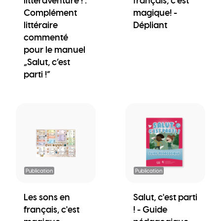
littéraventure ! :
français, c'est
Complément
magique! -
littéraire
Dépliant
commenté
pour le manuel
„Salut, c’est
parti !“
Publication
Publication
Les sons en
Salut, c'est parti
français, c'est
! - Guide