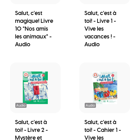
Salut, c'est
Salut, c'est à
magique! Livre
toi! - Livre 1 -
10 "Nos amis
Vive les
les animaux" -
vacances ! -
Audio
Audio
Audio
Audio
Salut, c'est à
Salut, c'est à
toi! - Livre 2 -
toi! - Cahier 1 -
Mystère et
Vive les