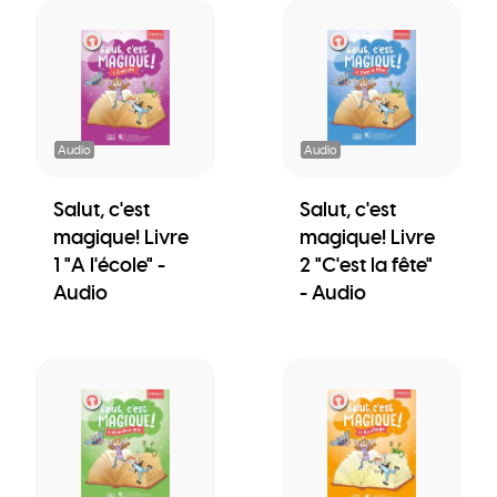
Audio
Audio
Salut, c'est
Salut, c'est
magique! Livre
magique! Livre
1 "A l'école" -
2 "C'est la fête"
Audio
- Audio