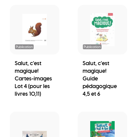
Publication
Publication
Salut, c'est
Salut, c'est
magique!
magique!
Cartes-images
Guide
Lot 4 (pour les
pédagogique
livres 10,11)
4,5 et 6