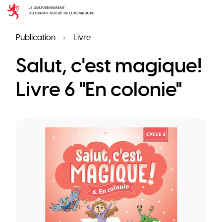
Aller
au
contenu
Publication
Livre
principal
Salut, c'est magique!
Livre 6 "En colonie"