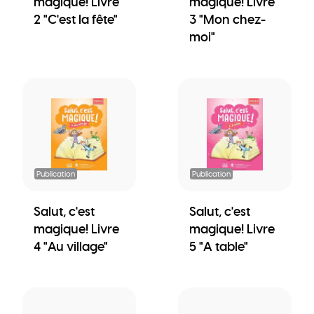
magique! Livre
magique! Livre
2 "C'est la fête"
3 "Mon chez-
moi"
Publication
Publication
Salut, c'est
Salut, c'est
magique! Livre
magique! Livre
4 "Au village"
5 "A table"