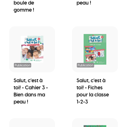
boule de
peau !
gomme !
Publication
Publication
Salut, c'est à
Salut, c'est à
toi! - Cahier 3 -
toi! - Fiches
Bien dans ma
pour la classe
peau !
1-2-3