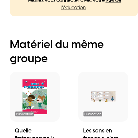
Veuillez vous connecter avec votre
IAM de
l'éducation
.
Matériel du même
groupe
Publication
Publication
Quelle
Les sons en