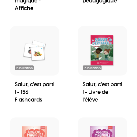
magique -
pédagogique
Affiche
Publication
Publication
Salut, c'est parti
Salut, c'est parti
! - 156
! - Livre de
Flashcards
l'élève