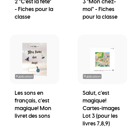
2 "C'est la fête"
3 "Mon chez-
- Fiches pour la
moi" - Fiches
classe
pour la classe
Publication
Publication
Les sons en
Salut, c'est
français, c'est
magique!
magique! Mon
Cartes-images
livret des sons
Lot 3 (pour les
livres 7,8,9)