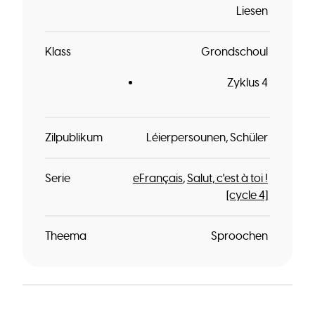
Liesen
Klass
Grondschoul
Zyklus 4
Zilpublikum
Léierpersounen
Schüler
Serie
eFrançais
Salut, c'est à toi !
[cycle 4]
Theema
Sproochen