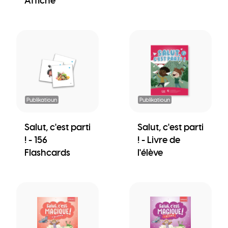
Affiche
Publikatioun
Publikatioun
Salut, c'est parti
Salut, c'est parti
! - 156
! - Livre de
Flashcards
l'élève