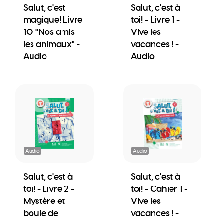
Salut, c'est
Salut, c'est à
magique! Livre
toi! - Livre 1 -
10 "Nos amis
Vive les
les animaux" -
vacances ! -
Audio
Audio
Audio
Audio
Salut, c'est à
Salut, c'est à
toi! - Livre 2 -
toi! - Cahier 1 -
Mystère et
Vive les
boule de
vacances ! -