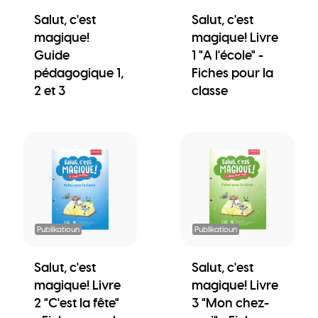
Salut, c'est
Salut, c'est
magique!
magique! Livre
Guide
1 "A l'école" -
pédagogique 1,
Fiches pour la
2 et 3
classe
Publikatioun
Publikatioun
Salut, c'est
Salut, c'est
magique! Livre
magique! Livre
2 "C'est la fête"
3 "Mon chez-