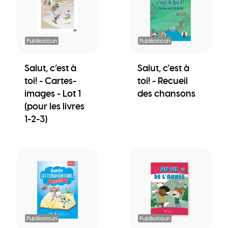
Publikatioun
Publikatioun
Salut, c’est à
Salut, c'est à
toi! - Cartes-
toi! - Recueil
images - Lot 1
des chansons
(pour les livres
1-2-3)
Publikatioun
Publikatioun