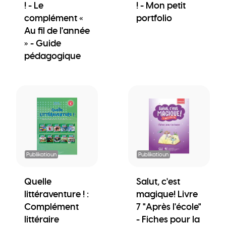
! - Le
! - Mon petit
complément «
portfolio
Au fil de l'année
» - Guide
pédagogique
Publikatioun
Publikatioun
Quelle
Salut, c'est
littéraventure ! :
magique! Livre
Complément
7 "Après l'école"
littéraire
- Fiches pour la