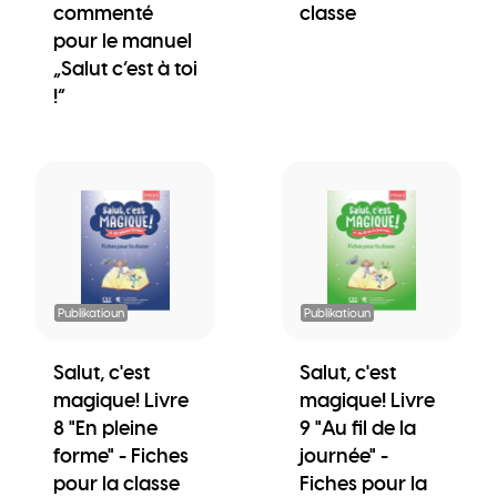
commenté
classe
pour le manuel
„Salut c’est à toi
!“
Publikatioun
Publikatioun
Salut, c'est
Salut, c'est
magique! Livre
magique! Livre
8 "En pleine
9 "Au fil de la
forme" - Fiches
journée" -
pour la classe
Fiches pour la