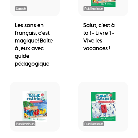
Saach
Publikatioun
Les sons en
Salut, c'est à
français, c'est
toi! - Livre 1 -
magique! Boîte
Vive les
à jeux avec
vacances !
guide
pédagogique
Publikatioun
Publikatioun