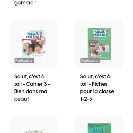
gomme !
Publikatioun
Publikatioun
Salut, c'est à
Salut, c'est à
toi! - Cahier 3 -
toi! - Fiches
Bien dans ma
pour la classe
peau !
1-2-3