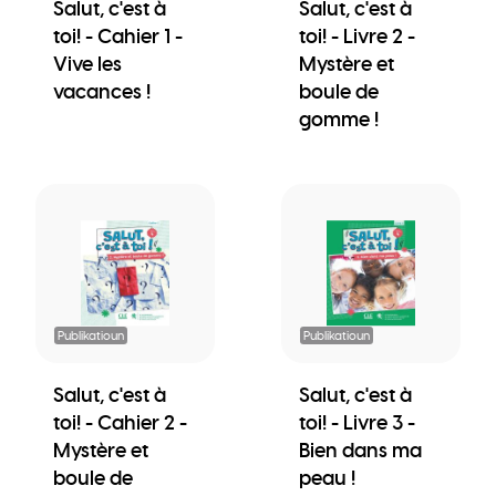
Salut, c'est à
Salut, c'est à
toi! - Cahier 1 -
toi! - Livre 2 -
Vive les
Mystère et
vacances !
boule de
gomme !
Publikatioun
Publikatioun
Salut, c'est à
Salut, c'est à
toi! - Cahier 2 -
toi! - Livre 3 -
Mystère et
Bien dans ma
boule de
peau !