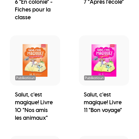
6 "En colonie" -
7 "Après l'école"
Fiches pour la
classe
Publikatioun
Publikatioun
Salut, c'est
Salut, c'est
magique! Livre
magique! Livre
10 "Nos amis
11 "Bon voyage"
les animaux"