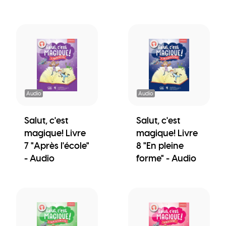
Audio
Audio
Salut, c'est
Salut, c'est
magique! Livre
magique! Livre
7 "Après l'école"
8 "En pleine
- Audio
forme" - Audio