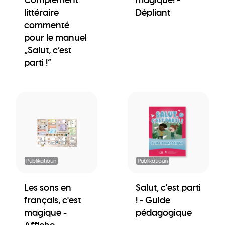
littéraire
Dépliant
commenté
pour le manuel
„Salut, c’est
parti !“
Publikatioun
Publikatioun
Les sons en
Salut, c'est parti
français, c'est
! - Guide
magique -
pédagogique