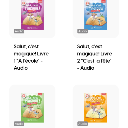
Audio
Audio
Salut, c'est
Salut, c'est
magique! Livre
magique! Livre
1 "A l'école" -
2 "C'est la fête"
Audio
- Audio
Audio
Audio