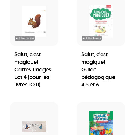
Publikatioun
Publikatioun
Salut, c'est
Salut, c'est
magique!
magique!
Cartes-images
Guide
Lot 4 (pour les
pédagogique
livres 10,11)
4,5 et 6