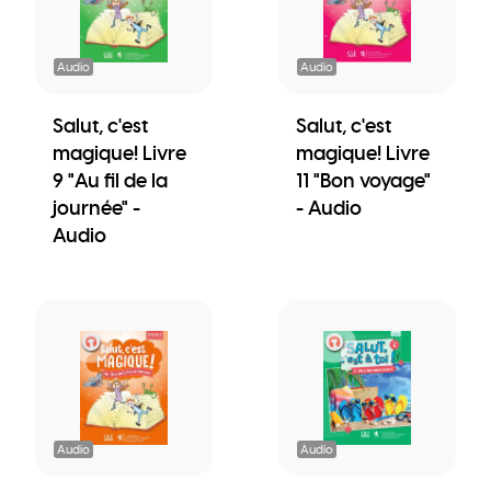
Audio
Audio
Salut, c'est
Salut, c'est
magique! Livre
magique! Livre
9 "Au fil de la
11 "Bon voyage"
journée" -
- Audio
Audio
Audio
Audio