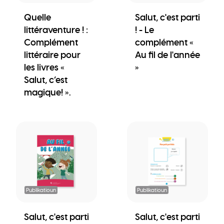
Quelle
Salut, c'est parti
littéraventure ! :
! - Le
Complément
complément «
littéraire pour
Au fil de l'année
les livres «
»
Salut, c’est
magique! ».
Publikatioun
Publikatioun
Salut, c'est parti
Salut, c'est parti