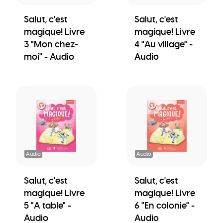
Salut, c'est
Salut, c'est
magique! Livre
magique! Livre
3 "Mon chez-
4 "Au village" -
moi" - Audio
Audio
Audio
Audio
Salut, c'est
Salut, c'est
magique! Livre
magique! Livre
5 "A table" -
6 "En colonie" -
Audio
Audio