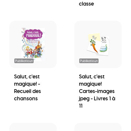
classe
Publikatioun
Publikatioun
Salut, c'est
Salut, c'est
magique! -
magique!
Recueil des
Cartes-images
chansons
jpeg - Livres 1 à
11