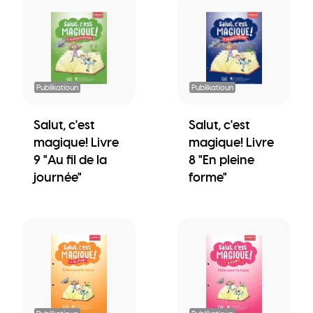
Publikatioun
Publikatioun
Salut, c'est
Salut, c'est
magique! Livre
magique! Livre
9 "Au fil de la
8 "En pleine
journée"
forme"