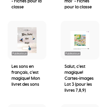
- Fiches pour la
moi" - Fiches
classe
pour la classe
Publikatioun
Publikatioun
Les sons en
Salut, c'est
français, c'est
magique!
magique! Mon
Cartes-images
livret des sons
Lot 3 (pour les
livres 7,8,9)