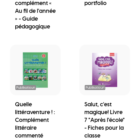
complément «
portfolio
Au fil de l'année
» - Guide
pédagogique
Publikatioun
Publikatioun
Quelle
Salut, c'est
littéraventure ! :
magique! Livre
Complément
7 "Après l'école"
littéraire
- Fiches pour la
commenté
classe