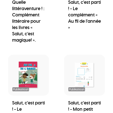
Quelle
Salut, c'est parti
littéraventure ! :
! - Le
Complément
complément «
littéraire pour
Au fil de l'année
les livres «
»
Salut, c’est
magique! ».
Publikatioun
Publikatioun
Salut, c'est parti
Salut, c'est parti
! - Le
! - Mon petit