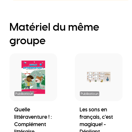
Matériel du même
groupe
Publikatioun
Publikatioun
Quelle
Les sons en
littéraventure ! :
français, c'est
Complément
magique! -
littéraire
Dépliant