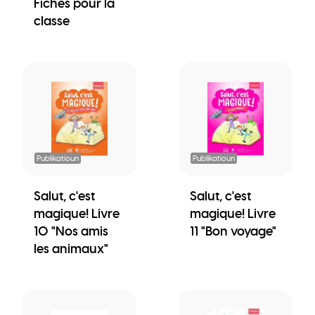
Fiches pour la
classe
Publikatioun
Publikatioun
Salut, c'est
Salut, c'est
magique! Livre
magique! Livre
10 "Nos amis
11 "Bon voyage"
les animaux"