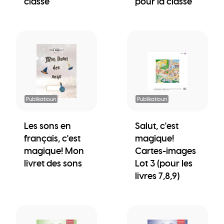
classe
pour la classe
Publikatioun
Publikatioun
Les sons en
Salut, c'est
français, c'est
magique!
magique! Mon
Cartes-images
livret des sons
Lot 3 (pour les
livres 7,8,9)