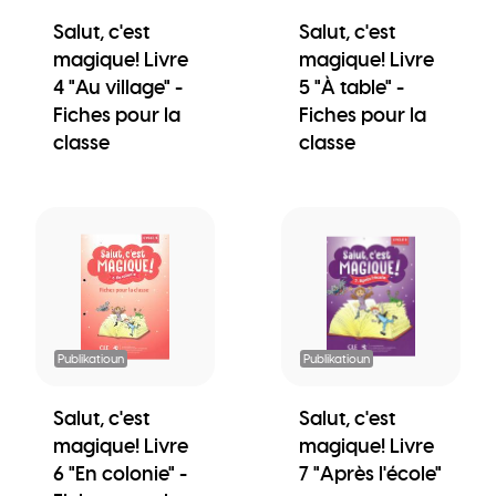
Salut, c'est
Salut, c'est
magique! Livre
magique! Livre
4 "Au village" -
5 "À table" -
Fiches pour la
Fiches pour la
classe
classe
Publikatioun
Publikatioun
Salut, c'est
Salut, c'est
magique! Livre
magique! Livre
6 "En colonie" -
7 "Après l'école"