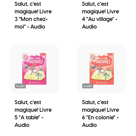
Salut, c'est
Salut, c'est
magique! Livre
magique! Livre
3 "Mon chez-
4 "Au village" -
moi" - Audio
Audio
Audio
Audio
Salut, c'est
Salut, c'est
magique! Livre
magique! Livre
5 "A table" -
6 "En colonie" -
Audio
Audio