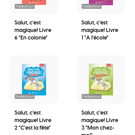
Publikatioun
Publikatioun
Salut, c'est
Salut, c'est
magique! Livre
magique! Livre
6 "En colonie"
1 "A l'école"
Publikatioun
Publikatioun
Salut, c'est
Salut, c'est
magique! Livre
magique! Livre
2 "C'est la fête"
3 "Mon chez-