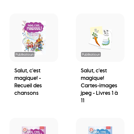
Publikatioun
Publikatioun
Salut, c'est
Salut, c'est
magique! -
magique!
Recueil des
Cartes-images
chansons
jpeg - Livres 1 à
11