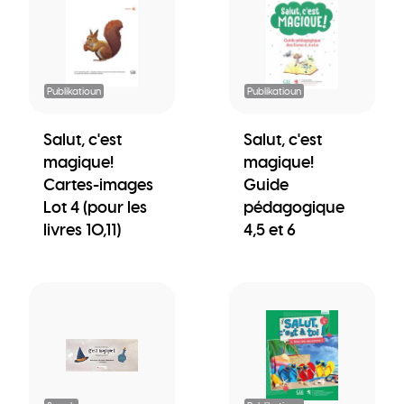
Publikatioun
Publikatioun
Salut, c'est
Salut, c'est
magique!
magique!
Cartes-images
Guide
Lot 4 (pour les
pédagogique
livres 10,11)
4,5 et 6