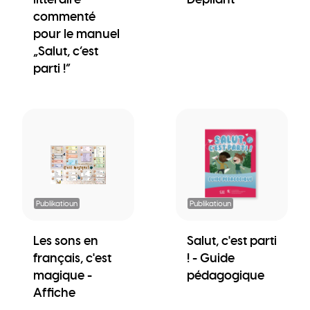
commenté
pour le manuel
„Salut, c’est
parti !“
Publikatioun
Publikatioun
Les sons en
Salut, c'est parti
français, c'est
! - Guide
magique -
pédagogique
Affiche