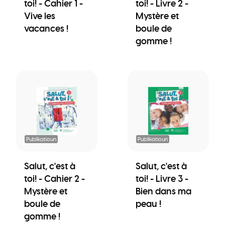
toi! - Cahier 1 -
toi! - Livre 2 -
Vive les
Mystère et
vacances !
boule de
gomme !
Publikatioun
Publikatioun
Salut, c'est à
Salut, c'est à
toi! - Cahier 2 -
toi! - Livre 3 -
Mystère et
Bien dans ma
boule de
peau !
gomme !