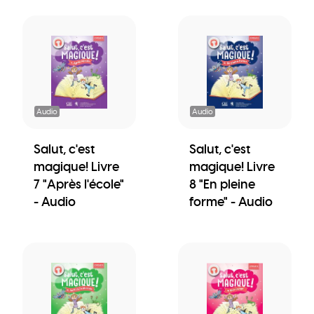
Audio
Audio
Salut, c'est
Salut, c'est
magique! Livre
magique! Livre
7 "Après l'école"
8 "En pleine
- Audio
forme" - Audio