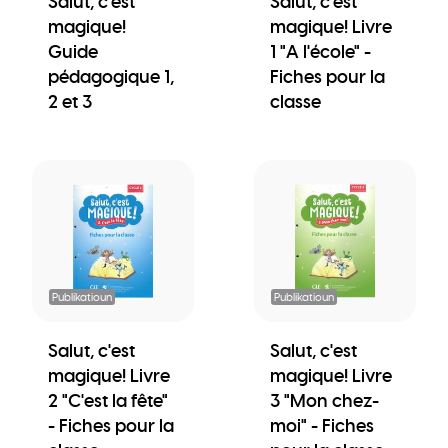
Salut, c'est
Salut, c'est
magique!
magique! Livre
Guide
1 "A l'école" -
pédagogique 1,
Fiches pour la
2 et 3
classe
Publikatioun
Publikatioun
Salut, c'est
Salut, c'est
magique! Livre
magique! Livre
2 "C'est la fête"
3 "Mon chez-
- Fiches pour la
moi" - Fiches