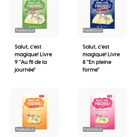
Publikatioun
Publikatioun
Salut, c'est
Salut, c'est
magique! Livre
magique! Livre
9 "Au fil de la
8 "En pleine
journée"
forme"
Publikatioun
Publikatioun