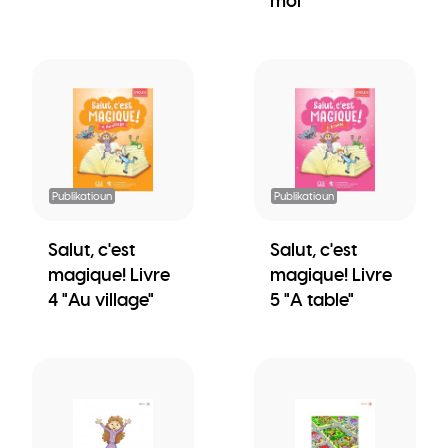
moi"
Publikatioun
Publikatioun
Salut, c'est
Salut, c'est
magique! Livre
magique! Livre
4 "Au village"
5 "A table"