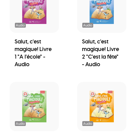
Audio
Audio
Salut, c'est
Salut, c'est
magique! Livre
magique! Livre
1 "A l'école" -
2 "C'est la fête"
Audio
- Audio
Audio
Audio