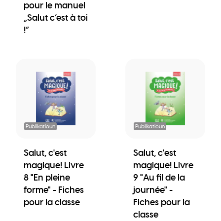
pour le manuel
„Salut c’est à toi
!“
Publikatioun
Publikatioun
Salut, c'est
Salut, c'est
magique! Livre
magique! Livre
8 "En pleine
9 "Au fil de la
forme" - Fiches
journée" -
pour la classe
Fiches pour la
classe