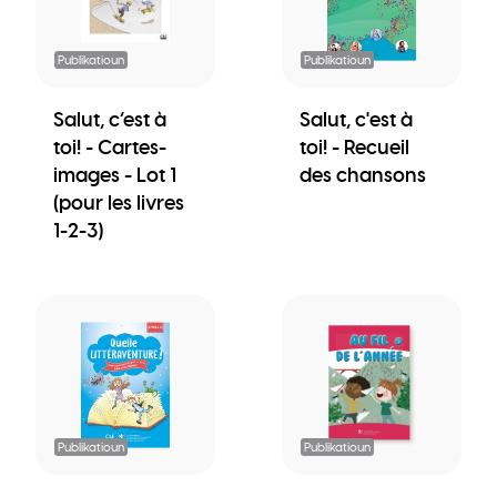
Publikatioun
Publikatioun
Salut, c’est à
Salut, c'est à
toi! - Cartes-
toi! - Recueil
images - Lot 1
des chansons
(pour les livres
1-2-3)
Publikatioun
Publikatioun