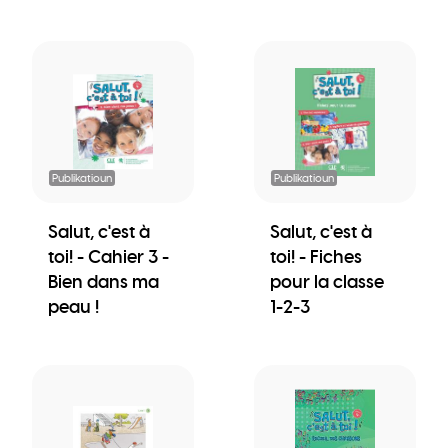
Publikatioun
Publikatioun
Salut, c'est à
Salut, c'est à
toi! - Cahier 3 -
toi! - Fiches
Bien dans ma
pour la classe
peau !
1-2-3