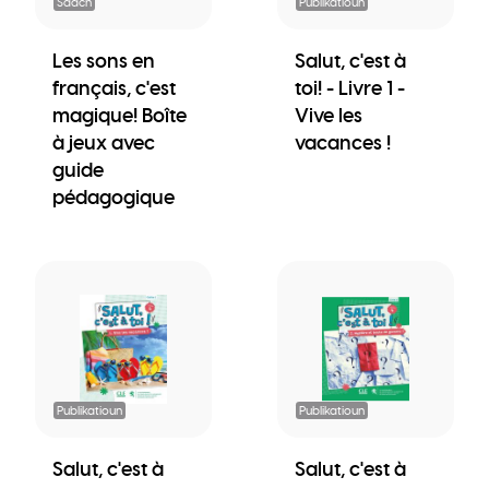
Saach
Publikatioun
Les sons en
Salut, c'est à
français, c'est
toi! - Livre 1 -
magique! Boîte
Vive les
à jeux avec
vacances !
guide
pédagogique
Publikatioun
Publikatioun
Salut, c'est à
Salut, c'est à