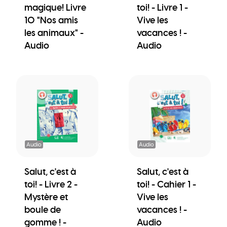
magique! Livre
toi! - Livre 1 -
10 "Nos amis
Vive les
les animaux" -
vacances ! -
Audio
Audio
Audio
Audio
Salut, c'est à
Salut, c'est à
toi! - Livre 2 -
toi! - Cahier 1 -
Mystère et
Vive les
boule de
vacances ! -
gomme ! -
Audio