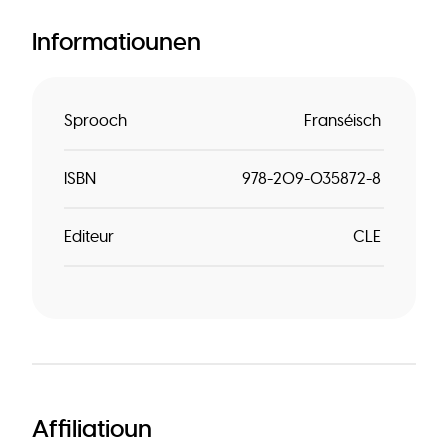
Informatiounen
Sprooch
Franséisch
ISBN
978-209-035872-8
Editeur
CLE
Affiliatioun