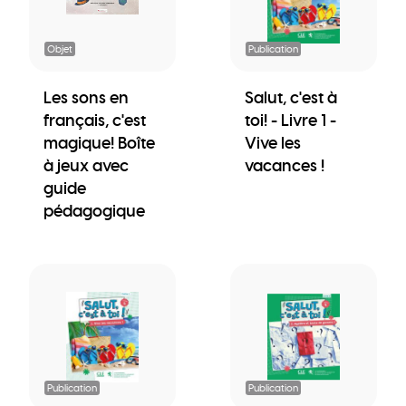
Objet
Publication
Les sons en
Salut, c'est à
français, c'est
toi! - Livre 1 -
magique! Boîte
Vive les
à jeux avec
vacances !
guide
pédagogique
Publication
Publication