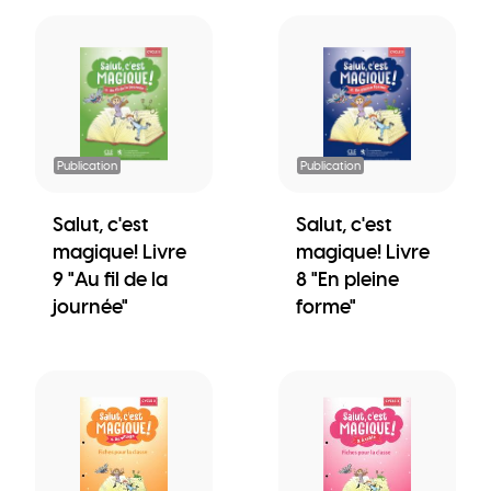
Publication
Publication
Salut, c'est
Salut, c'est
magique! Livre
magique! Livre
9 "Au fil de la
8 "En pleine
journée"
forme"