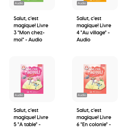
Audio
Audio
Salut, c'est
Salut, c'est
magique! Livre
magique! Livre
3 "Mon chez-
4 "Au village" -
moi" - Audio
Audio
Audio
Audio
Salut, c'est
Salut, c'est
magique! Livre
magique! Livre
5 "A table" -
6 "En colonie" -