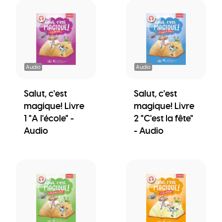
Audio
Audio
Salut, c'est
Salut, c'est
magique! Livre
magique! Livre
1 "A l'école" -
2 "C'est la fête"
Audio
- Audio