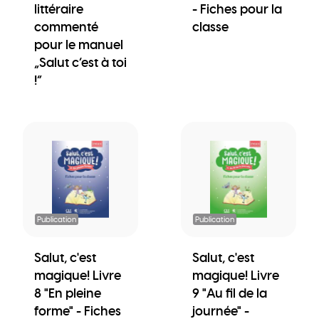
littéraire
- Fiches pour la
commenté
classe
pour le manuel
„Salut c’est à toi
!“
Publication
Publication
Salut, c'est
Salut, c'est
magique! Livre
magique! Livre
8 "En pleine
9 "Au fil de la
forme" - Fiches
journée" -