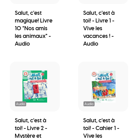
Salut, c'est
Salut, c'est à
magique! Livre
toi! - Livre 1 -
10 "Nos amis
Vive les
les animaux" -
vacances ! -
Audio
Audio
Audio
Audio
Salut, c'est à
Salut, c'est à
toi! - Livre 2 -
toi! - Cahier 1 -
Mystère et
Vive les