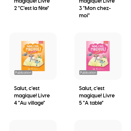
magique! Livre
magique! Livre
2 "C'est la fête"
3 "Mon chez-
moi"
Publication
Publication
Salut, c'est
Salut, c'est
magique! Livre
magique! Livre
4 "Au village"
5 "A table"