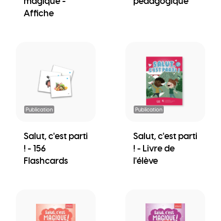
magique -
pédagogique
Affiche
Publication
Publication
Salut, c'est parti
Salut, c'est parti
! - 156
! - Livre de
Flashcards
l'élève