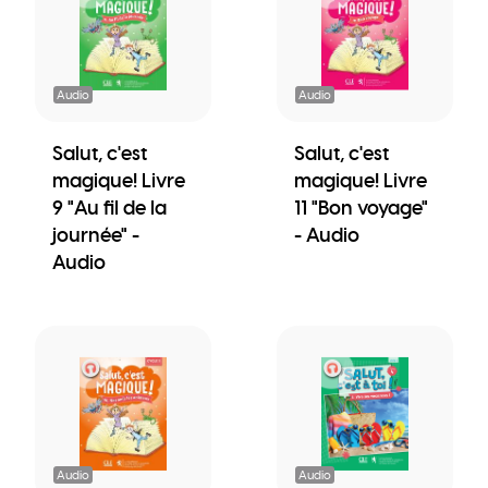
Audio
Audio
Salut, c'est
Salut, c'est
magique! Livre
magique! Livre
9 "Au fil de la
11 "Bon voyage"
journée" -
- Audio
Audio
Audio
Audio