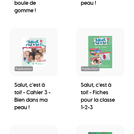
boule de
peau !
gomme !
Publication
Publication
Salut, c'est à
Salut, c'est à
toi! - Cahier 3 -
toi! - Fiches
Bien dans ma
pour la classe
peau !
1-2-3