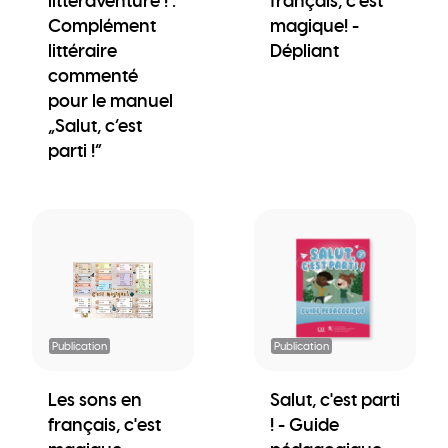
littéraventure ! :
français, c'est
Complément
magique! -
littéraire
Dépliant
commenté
pour le manuel
„Salut, c’est
parti !“
Publication
Publication
Les sons en
Salut, c'est parti
français, c'est
! - Guide