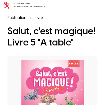
Aller
au
contenu
Publication
Livre
principal
Salut, c'est magique!
Livre 5 "A table"