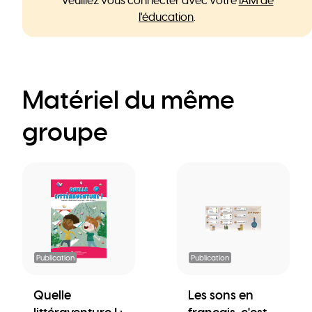
Veuillez vous connecter avec votre
IAM de
l'éducation
.
Matériel du même
groupe
Publication
Publication
Quelle
Les sons en