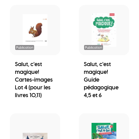
Publication
Publication
Salut, c'est
Salut, c'est
magique!
magique!
Cartes-images
Guide
Lot 4 (pour les
pédagogique
livres 10,11)
4,5 et 6