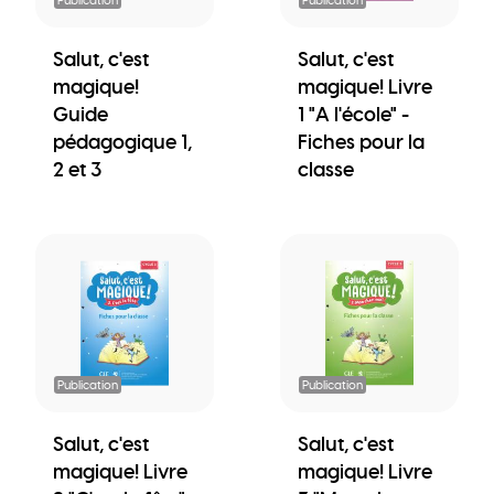
Salut, c'est
Salut, c'est
magique!
magique! Livre
Guide
1 "A l'école" -
pédagogique 1,
Fiches pour la
2 et 3
classe
Publication
Publication
Salut, c'est
Salut, c'est
magique! Livre
magique! Livre