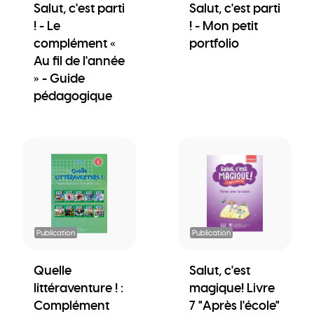
Salut, c'est parti
Salut, c'est parti
! - Le
! - Mon petit
complément «
portfolio
Au fil de l'année
» - Guide
pédagogique
Publication
Publication
Quelle
Salut, c'est
littéraventure ! :
magique! Livre
Complément
7 "Après l'école"