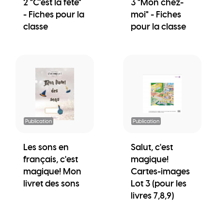
2 "C'est la fête"
3 "Mon chez-
- Fiches pour la
moi" - Fiches
classe
pour la classe
Publication
Publication
Les sons en
Salut, c'est
français, c'est
magique!
magique! Mon
Cartes-images
livret des sons
Lot 3 (pour les
livres 7,8,9)