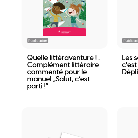
Publication
Publicat
Quelle littéraventure ! :
Les s
Complément littéraire
c'est
commenté pour le
Dépl
manuel „Salut, c’est
parti !“