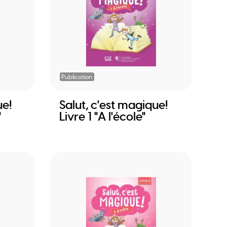
Publication
ue!
Salut, c'est magique!
"
Livre 1 "A l'école"