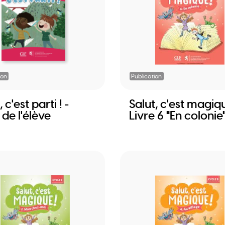
ion
Publication
 c'est parti ! -
Salut, c'est magiq
 de l'élève
Livre 6 "En colonie