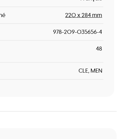
mé
220 x 284 mm
978-209-035656-4
48
CLE
MEN