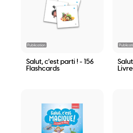
Publication
Publicat
Salut, c'est parti ! - 156
Salut,
Flashcards
Livre