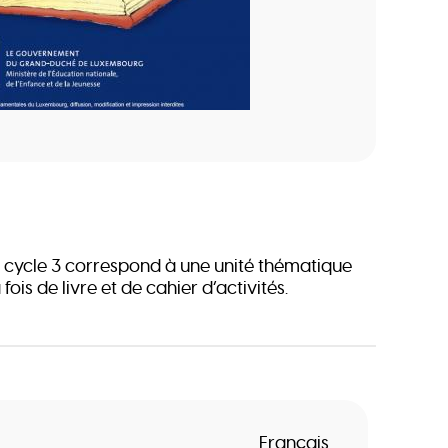
 cycle 3 correspond à une unité thématique
a fois de livre et de cahier d’activités.
Français