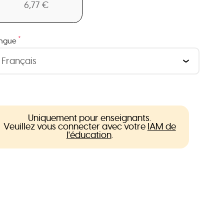
6,77 €
*
ngue
Uniquement pour enseignants.
Veuillez vous connecter avec votre
IAM de
l'éducation
.