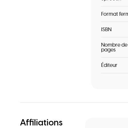
Format fer
ISBN
Nombre de
pages
Éditeur
Affiliations