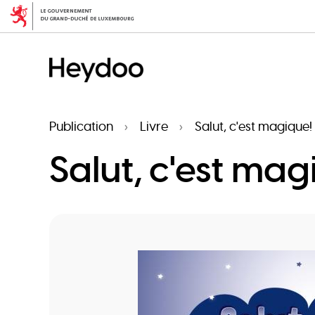
Aller
au
contenu
principal
Publication
Livre
Salut, c'est magique! 
Salut, c'est mag