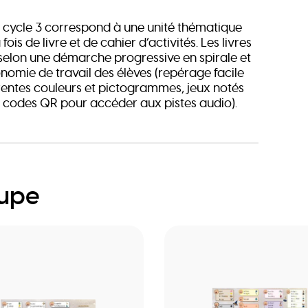
 cycle 3 correspond à une unité thématique
a fois de livre et de cahier d’activités. Les livres
 selon une démarche progressive en spirale et
onomie de travail des élèves (repérage facile
érentes couleurs et pictogrammes, jeux notés
 codes QR pour accéder aux pistes audio).
oupe