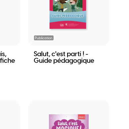
Publication
is,
Salut, c'est parti ! -
fiche
Guide pédagogique