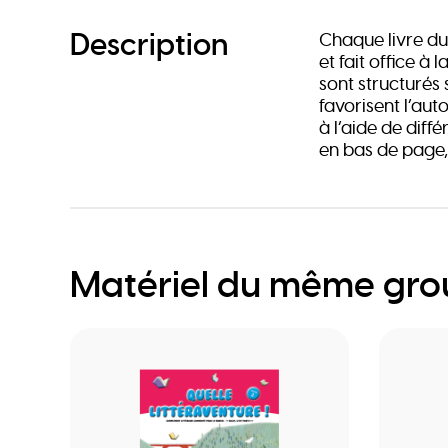
Description
Chaque livre du
et fait office à l
sont structurés
favorisent l’aut
à l’aide de diff
en bas de page,
Matériel du même gr