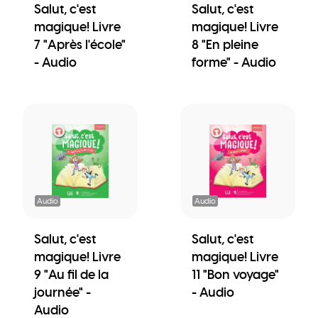
Salut, c'est
Salut, c'est
magique! Livre
magique! Livre
7 "Après l'école"
8 "En pleine
- Audio
forme" - Audio
Audio
Audio
Salut, c'est
Salut, c'est
magique! Livre
magique! Livre
9 "Au fil de la
11 "Bon voyage"
journée" -
- Audio
Audio