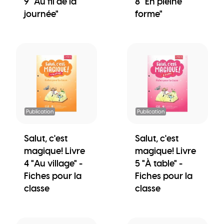
9 "Au fil de la
8 "En pleine
journée"
forme"
Publication
Publication
Salut, c'est
Salut, c'est
magique! Livre
magique! Livre
4 "Au village" -
5 "À table" -
Fiches pour la
Fiches pour la
classe
classe