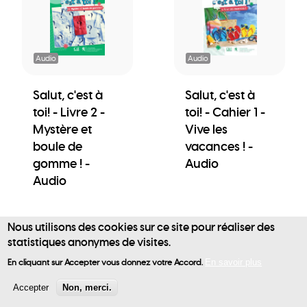
Audio
Audio
Salut, c'est à
Salut, c'est à
toi! - Livre 2 -
toi! - Cahier 1 -
Mystère et
Vive les
boule de
vacances ! -
gomme ! -
Audio
Audio
Nous utilisons des cookies sur ce site pour réaliser des
statistiques anonymes de visites.
User
En cliquant sur Accepter vous donnez votre Accord.
En savoir plus
account
Accepter
Non, merci.