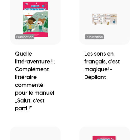
Publication
Publication
Quelle
Les sons en
littéraventure ! :
français, c'est
Complément
magique! -
littéraire
Dépliant
commenté
pour le manuel
„Salut, c’est
parti !“