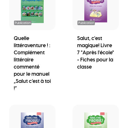
Publication
Publication
Quelle
Salut, c'est
littéraventure ! :
magique! Livre
Complément
7 "Après l'école"
littéraire
- Fiches pour la
commenté
classe
pour le manuel
„Salut c’est à toi
!“