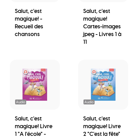
Salut, c'est
Salut, c'est
magique! -
magique!
Recueil des
Cartes-images
chansons
jpeg - Livres 1 à
11
Audio
Audio
Salut, c'est
Salut, c'est
magique! Livre
magique! Livre
1 "A l'école" -
2 "C'est la fête"