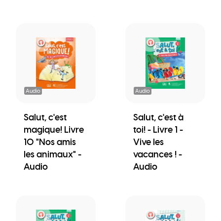
Audio
Audio
Salut, c'est
Salut, c'est à
magique! Livre
toi! - Livre 1 -
10 "Nos amis
Vive les
les animaux" -
vacances ! -
Audio
Audio