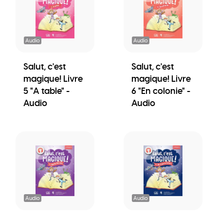
Audio
Audio
Salut, c'est
Salut, c'est
magique! Livre
magique! Livre
5 "A table" -
6 "En colonie" -
Audio
Audio
Audio
Audio