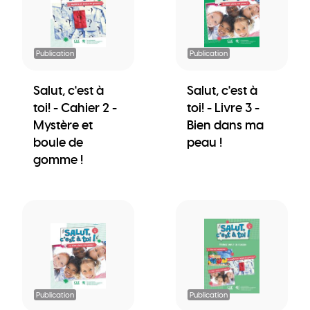
Publication
Publication
Salut, c'est à
Salut, c'est à
toi! - Cahier 2 -
toi! - Livre 3 -
Mystère et
Bien dans ma
boule de
peau !
gomme !
Publication
Publication