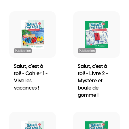
Publication
Publication
Salut, c'est à
Salut, c'est à
toi! - Cahier 1 -
toi! - Livre 2 -
Vive les
Mystère et
vacances !
boule de
gomme !