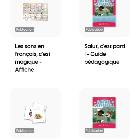
Publication
Publication
Les sons en
Salut, c'est parti
français, c'est
! - Guide
magique -
pédagogique
Affiche
Publication
Publication