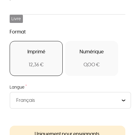
Livre
Format
Imprimé
Numérique
12,36 €
0,00 €
*
Langue
Uniquement pour enseignants.