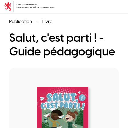
Aller
au
contenu
Publication
Livre
principal
Salut, c'est parti ! -
Guide pédagogique