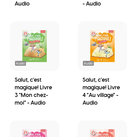
Audio
- Audio
Audio
Audio
Salut, c'est
Salut, c'est
magique! Livre
magique! Livre
3 "Mon chez-
4 "Au village" -
moi" - Audio
Audio