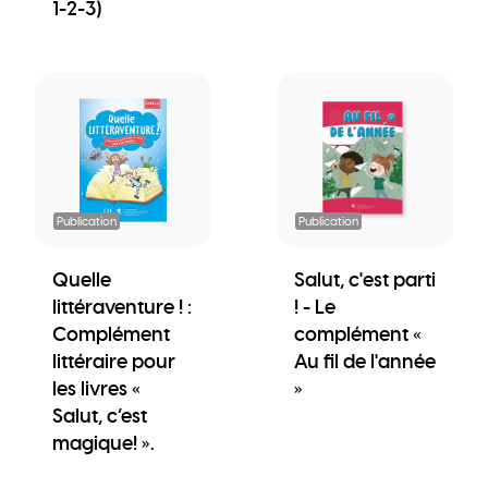
1-2-3)
Publication
Publication
Quelle
Salut, c'est parti
littéraventure ! :
! - Le
Complément
complément «
littéraire pour
Au fil de l'année
les livres «
»
Salut, c’est
magique! ».