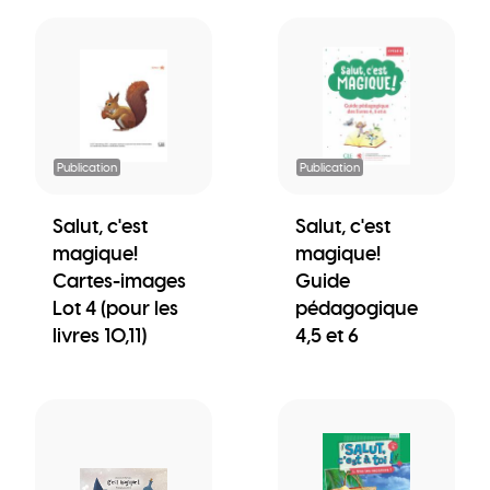
Publication
Publication
Salut, c'est
Salut, c'est
magique!
magique!
Cartes-images
Guide
Lot 4 (pour les
pédagogique
livres 10,11)
4,5 et 6