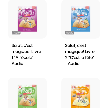
Audio
Audio
Salut, c'est
Salut, c'est
magique! Livre
magique! Livre
1 "A l'école" -
2 "C'est la fête"
Audio
- Audio