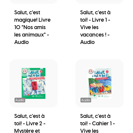
Salut, c'est
Salut, c'est à
magique! Livre
toi! - Livre 1 -
10 "Nos amis
Vive les
les animaux" -
vacances ! -
Audio
Audio
Audio
Audio
Salut, c'est à
Salut, c'est à
toi! - Livre 2 -
toi! - Cahier 1 -
Mystère et
Vive les