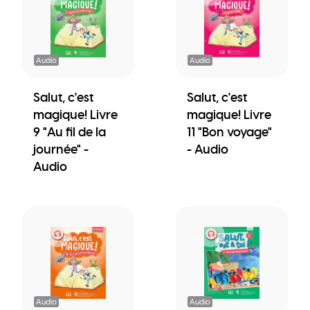
Audio
Audio
Salut, c'est
Salut, c'est
magique! Livre
magique! Livre
9 "Au fil de la
11 "Bon voyage"
journée" -
- Audio
Audio
Audio
Audio