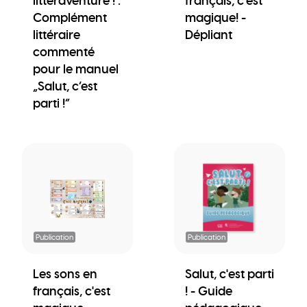
littéraventure ! :
français, c'est
Complément
magique! -
littéraire
Dépliant
commenté
pour le manuel
„Salut, c’est
parti !“
Publication
Publication
Les sons en
Salut, c'est parti
français, c'est
! - Guide