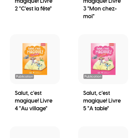
magique! Livre
magique! Livre
2 "C'est la fête"
3 "Mon chez-
moi"
Publication
Publication
Salut, c'est
Salut, c'est
magique! Livre
magique! Livre
4 "Au village"
5 "A table"