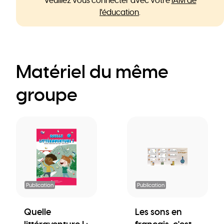
Veuillez vous connecter avec votre
IAM de
l'éducation
.
Matériel du même
groupe
Publication
Publication
Quelle
Les sons en