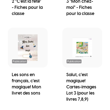
2 "C'est la fête"
3 "Mon chez-
- Fiches pour la
moi" - Fiches
classe
pour la classe
Publication
Publication
Les sons en
Salut, c'est
français, c'est
magique!
magique! Mon
Cartes-images
livret des sons
Lot 3 (pour les
livres 7,8,9)