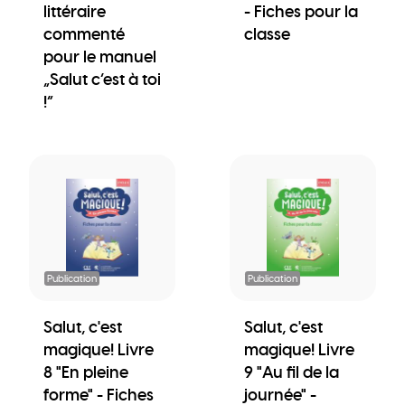
littéraire
- Fiches pour la
commenté
classe
pour le manuel
„Salut c’est à toi
!“
Publication
Publication
Salut, c'est
Salut, c'est
magique! Livre
magique! Livre
8 "En pleine
9 "Au fil de la
forme" - Fiches
journée" -