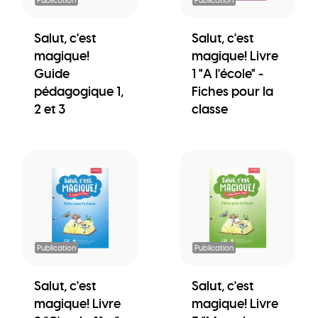
Salut, c'est
Salut, c'est
magique!
magique! Livre
Guide
1 "A l'école" -
pédagogique 1,
Fiches pour la
2 et 3
classe
Publication
Publication
Salut, c'est
Salut, c'est
magique! Livre
magique! Livre