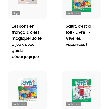
Objet
Publication
Les sons en
Salut, c'est à
français, c'est
toi! - Livre 1 -
magique! Boîte
Vive les
à jeux avec
vacances !
guide
pédagogique
Publication
Publication