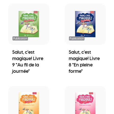
Publication
Publication
Salut, c'est
Salut, c'est
magique! Livre
magique! Livre
9 "Au fil de la
8 "En pleine
journée"
forme"