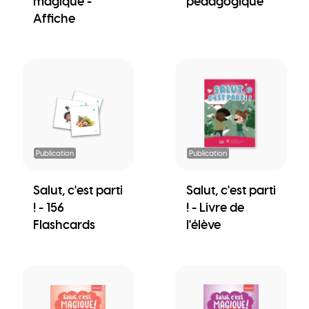
magique -
pédagogique
Affiche
Publication
Publication
Salut, c'est parti
Salut, c'est parti
! - 156
! - Livre de
Flashcards
l'élève