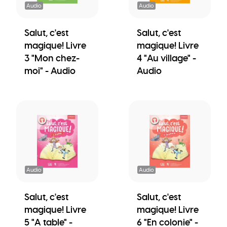
Audio
Audio
Salut, c'est
Salut, c'est
magique! Livre
magique! Livre
3 "Mon chez-
4 "Au village" -
moi" - Audio
Audio
Audio
Audio
Salut, c'est
Salut, c'est
magique! Livre
magique! Livre
5 "A table" -
6 "En colonie" -