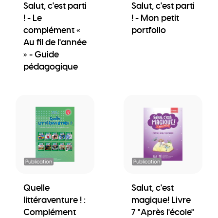
Salut, c'est parti
Salut, c'est parti
! - Le
! - Mon petit
complément «
portfolio
Au fil de l'année
» - Guide
pédagogique
Publication
Publication
Quelle
Salut, c'est
littéraventure ! :
magique! Livre
Complément
7 "Après l'école"