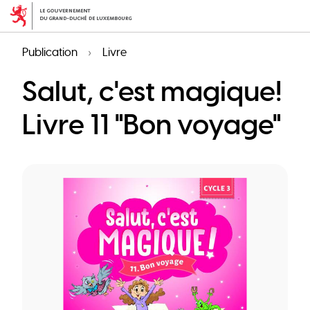
Aller
au
contenu
Publication
Livre
principal
Salut, c'est magique!
Livre 11 "Bon voyage"