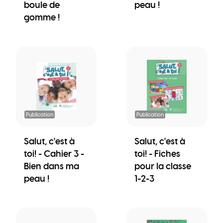
boule de
peau !
gomme !
Publication
Publication
Salut, c'est à
Salut, c'est à
toi! - Cahier 3 -
toi! - Fiches
Bien dans ma
pour la classe
peau !
1-2-3