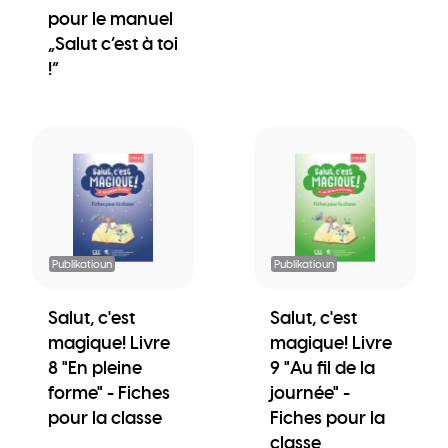
pour le manuel
„Salut c’est à toi
!“
Publikatioun
Publikatioun
Salut, c'est
Salut, c'est
magique! Livre
magique! Livre
8 "En pleine
9 "Au fil de la
forme" - Fiches
journée" -
pour la classe
Fiches pour la
classe