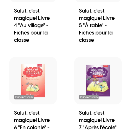
Salut, c'est
Salut, c'est
magique! Livre
magique! Livre
4 "Au village" -
5 "À table" -
Fiches pour la
Fiches pour la
classe
classe
Publikatioun
Publikatioun
Salut, c'est
Salut, c'est
magique! Livre
magique! Livre
6 "En colonie" -
7 "Après l'école"