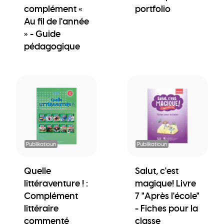
complément «
portfolio
Au fil de l'année
» - Guide
pédagogique
Publikatioun
Publikatioun
Quelle
Salut, c'est
littéraventure ! :
magique! Livre
Complément
7 "Après l'école"
littéraire
- Fiches pour la
commenté
classe