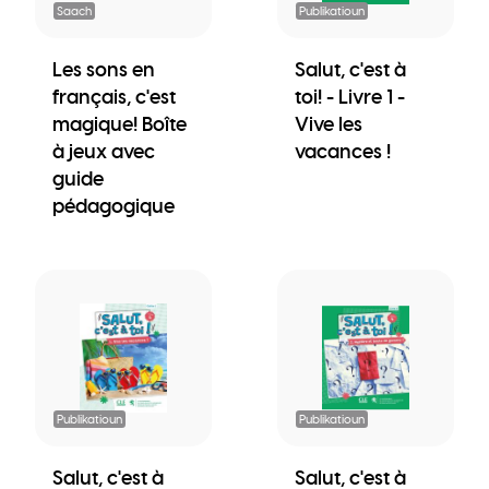
Saach
Publikatioun
Les sons en
Salut, c'est à
français, c'est
toi! - Livre 1 -
magique! Boîte
Vive les
à jeux avec
vacances !
guide
pédagogique
Publikatioun
Publikatioun
Salut, c'est à
Salut, c'est à