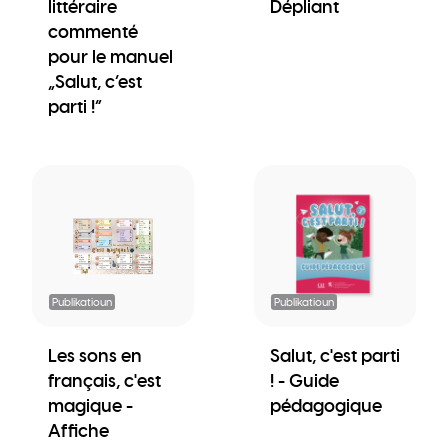
littéraire
Dépliant
commenté
pour le manuel
„Salut, c’est
parti !“
Publikatioun
Publikatioun
Les sons en
Salut, c'est parti
français, c'est
! - Guide
magique -
pédagogique
Affiche