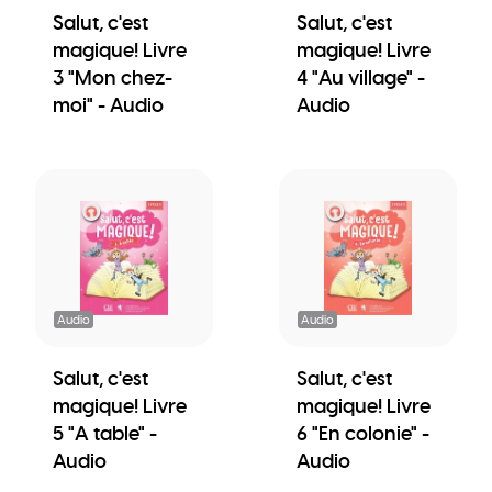
Salut, c'est
Salut, c'est
magique! Livre
magique! Livre
3 "Mon chez-
4 "Au village" -
moi" - Audio
Audio
Audio
Audio
Salut, c'est
Salut, c'est
magique! Livre
magique! Livre
5 "A table" -
6 "En colonie" -
Audio
Audio