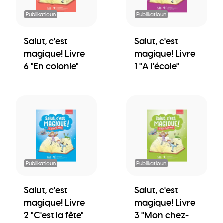
Publikatioun
Publikatioun
Salut, c'est
Salut, c'est
magique! Livre
magique! Livre
6 "En colonie"
1 "A l'école"
Publikatioun
Publikatioun
Salut, c'est
Salut, c'est
magique! Livre
magique! Livre
2 "C'est la fête"
3 "Mon chez-