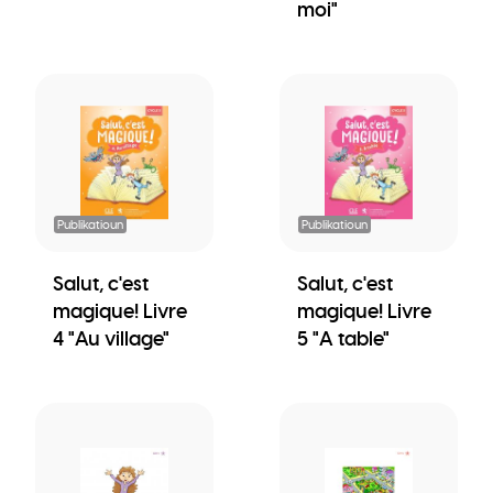
moi"
Publikatioun
Publikatioun
Salut, c'est
Salut, c'est
magique! Livre
magique! Livre
4 "Au village"
5 "A table"