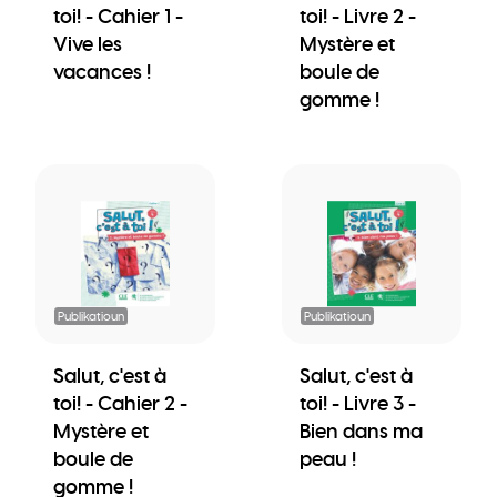
toi! - Cahier 1 -
toi! - Livre 2 -
Vive les
Mystère et
vacances !
boule de
gomme !
Publikatioun
Publikatioun
Salut, c'est à
Salut, c'est à
toi! - Cahier 2 -
toi! - Livre 3 -
Mystère et
Bien dans ma
boule de
peau !
gomme !