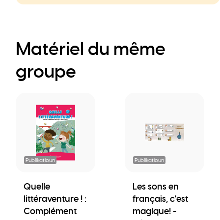
Matériel du même
groupe
Publikatioun
Publikatioun
Quelle
Les sons en
littéraventure ! :
français, c'est
Complément
magique! -