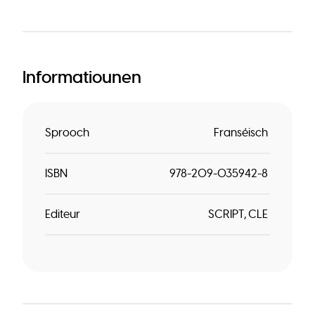
Informatiounen
Sprooch
Franséisch
ISBN
978-209-035942-8
Editeur
SCRIPT
CLE