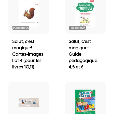
Publikatioun
Publikatioun
Salut, c'est
Salut, c'est
magique!
magique!
Cartes-images
Guide
Lot 4 (pour les
pédagogique
livres 10,11)
4,5 et 6