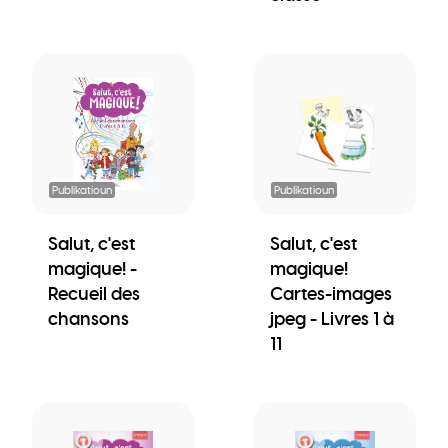
Publikatioun
Publikatioun
Salut, c'est
Salut, c'est
magique! -
magique!
Recueil des
Cartes-images
chansons
jpeg - Livres 1 à
11