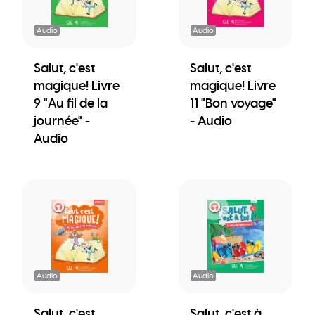
Audio
Audio
Salut, c'est
Salut, c'est
magique! Livre
magique! Livre
9 "Au fil de la
11 "Bon voyage"
journée" -
- Audio
Audio
Audio
Audio
Salut, c'est
Salut, c'est à