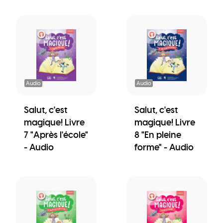
Audio
Audio
Salut, c'est
Salut, c'est
magique! Livre
magique! Livre
7 "Après l'école"
8 "En pleine
- Audio
forme" - Audio