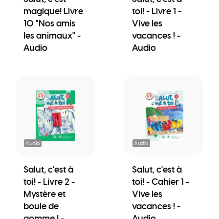
magique! Livre
toi! - Livre 1 -
10 "Nos amis
Vive les
les animaux" -
vacances ! -
Audio
Audio
Audio
Audio
Salut, c'est à
Salut, c'est à
toi! - Livre 2 -
toi! - Cahier 1 -
Mystère et
Vive les
boule de
vacances ! -
gomme ! -
Audio