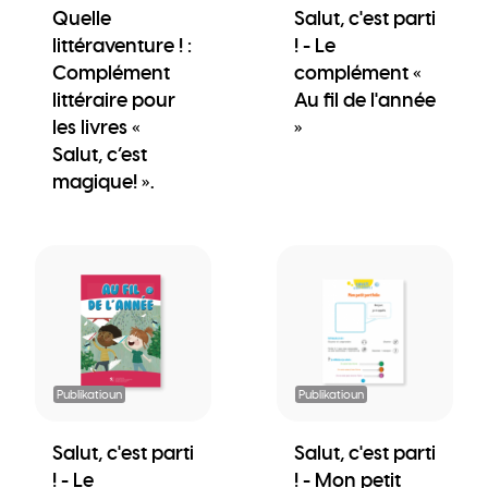
Quelle
Salut, c'est parti
littéraventure ! :
! - Le
Complément
complément «
littéraire pour
Au fil de l'année
les livres «
»
Salut, c’est
magique! ».
Publikatioun
Publikatioun
Salut, c'est parti
Salut, c'est parti
! - Le
! - Mon petit