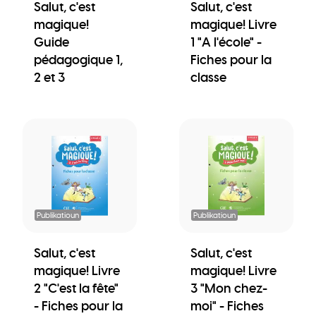
Salut, c'est
Salut, c'est
magique!
magique! Livre
Guide
1 "A l'école" -
pédagogique 1,
Fiches pour la
2 et 3
classe
Publikatioun
Publikatioun
Salut, c'est
Salut, c'est
magique! Livre
magique! Livre
2 "C'est la fête"
3 "Mon chez-
- Fiches pour la
moi" - Fiches