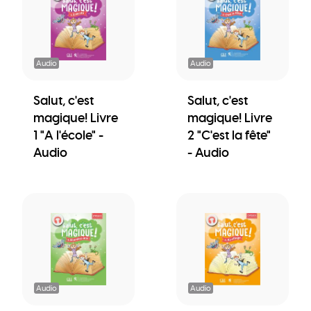
Audio
Audio
Salut, c'est
Salut, c'est
magique! Livre
magique! Livre
1 "A l'école" -
2 "C'est la fête"
Audio
- Audio
Audio
Audio