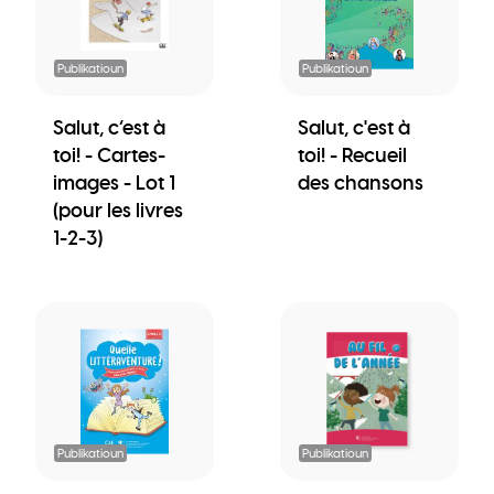
Publikatioun
Publikatioun
Salut, c’est à
Salut, c'est à
toi! - Cartes-
toi! - Recueil
images - Lot 1
des chansons
(pour les livres
1-2-3)
Publikatioun
Publikatioun