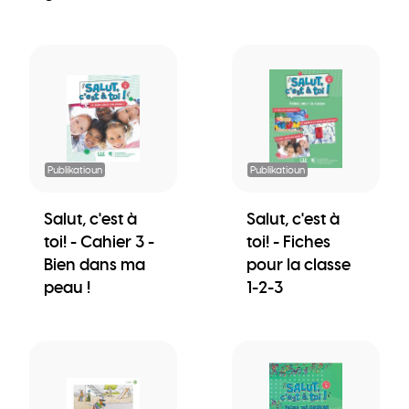
Publikatioun
Publikatioun
Salut, c'est à
Salut, c'est à
toi! - Cahier 3 -
toi! - Fiches
Bien dans ma
pour la classe
peau !
1-2-3