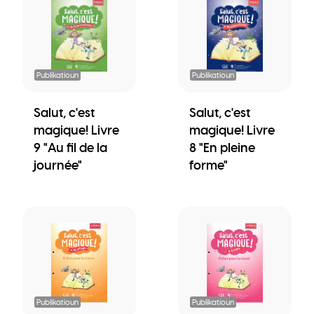
Publikatioun
Publikatioun
Salut, c'est
Salut, c'est
magique! Livre
magique! Livre
9 "Au fil de la
8 "En pleine
journée"
forme"
Publikatioun
Publikatioun