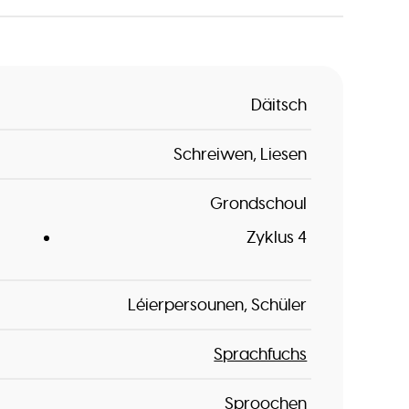
Däitsch
Schreiwen
Liesen
Grondschoul
Zyklus 4
Léierpersounen
Schüler
Sprachfuchs
Sproochen