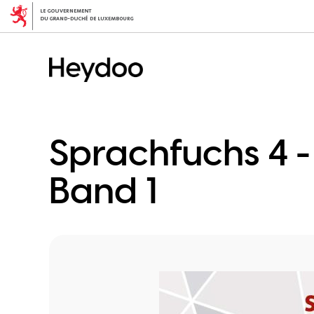
Direkt
zum
Inhalt
Sprachfuchs 4 -
Band 1