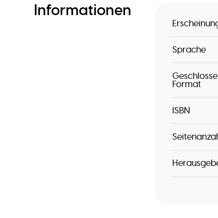
Informationen
Erscheinu
Sprache
Geschlosse
Format
ISBN
Seitenanza
Herausgeb