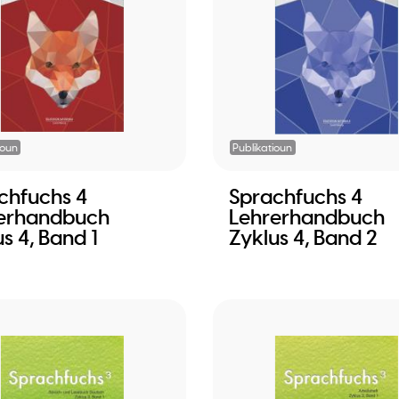
ioun
Publikatioun
chfuchs 4
Sprachfuchs 4
erhandbuch
Lehrerhandbuch
s 4, Band 1
Zyklus 4, Band 2