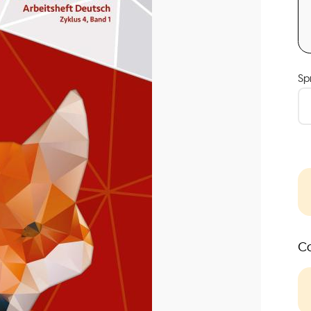
Sp
Co