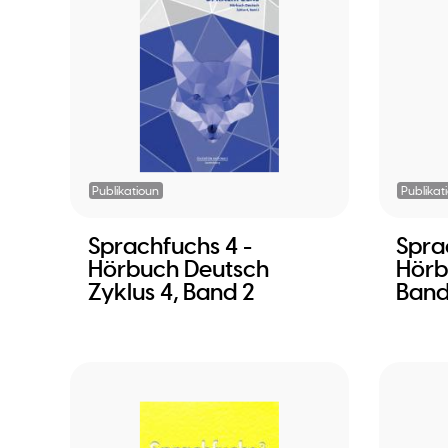
Publikatioun
Publikat
Sprachfuchs 4 -
Spra
Hörbuch Deutsch
Hörb
Zyklus 4, Band 2
Band