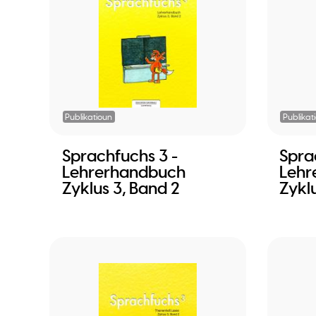
Publikatioun
Publikat
Sprachfuchs 3 -
Spra
Lehrerhandbuch
Lehr
Zyklus 3, Band 2
Zyklu