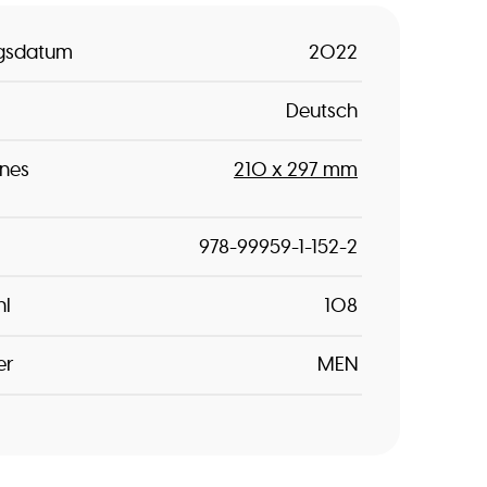
ngsdatum
2022
Deutsch
nes
210 x 297 mm
978-99959-1-152-2
hl
108
er
MEN