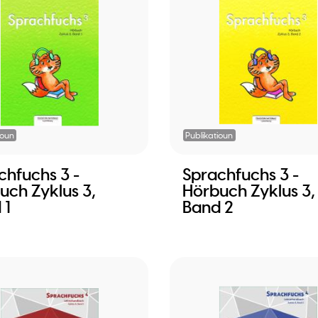
ioun
Publikatioun
chfuchs 3 -
Sprachfuchs 3 -
uch Zyklus 3,
Hörbuch Zyklus 3,
 1
Band 2