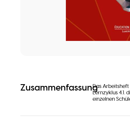
Zusammenfassung
Das Arbeitsheft
Lernzyklus 4.1. 
einzelnen Schüle