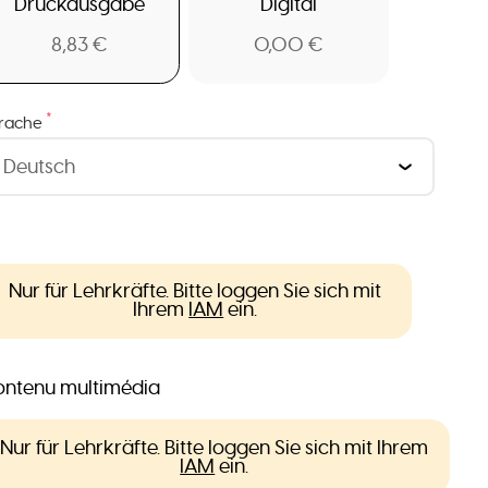
Druckausgabe
Digital
8,83 €
0,00 €
*
rache
Nur für Lehrkräfte. Bitte loggen Sie sich mit
Ihrem
IAM
ein.
ntenu multimédia
Nur für Lehrkräfte. Bitte loggen Sie sich mit Ihrem
IAM
ein.