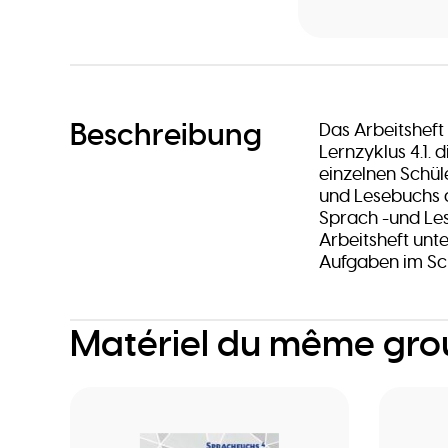
Beschreibung
Das Arbeitsheft
Lernzyklus 4.1. 
einzelnen Schüle
und Lesebuchs 
Sprach -und Le
Arbeitsheft unte
Aufgaben im Sc
Matériel du même gr