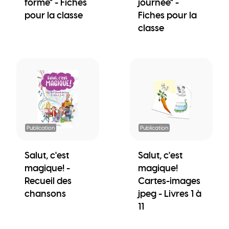
forme" - Fiches
journée" -
pour la classe
Fiches pour la
classe
Publication
Publication
Salut, c'est
Salut, c'est
magique! -
magique!
Recueil des
Cartes-images
chansons
jpeg - Livres 1 à
11