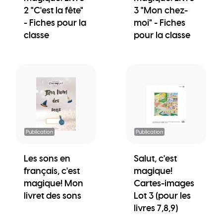
2 "C'est la fête"
3 "Mon chez-
- Fiches pour la
moi" - Fiches
classe
pour la classe
Publication
Publication
Les sons en
Salut, c'est
français, c'est
magique!
magique! Mon
Cartes-images
livret des sons
Lot 3 (pour les
livres 7,8,9)