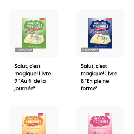
Publication
Publication
Salut, c'est
Salut, c'est
magique! Livre
magique! Livre
9 "Au fil de la
8 "En pleine
journée"
forme"