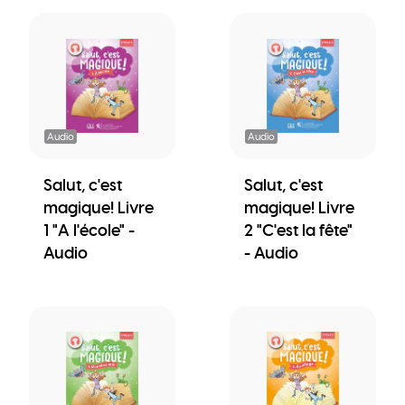
Audio
Audio
Salut, c'est
Salut, c'est
magique! Livre
magique! Livre
1 "A l'école" -
2 "C'est la fête"
Audio
- Audio