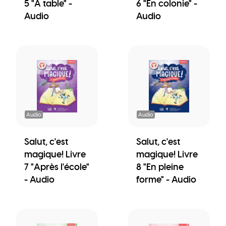
5 "A table" -
6 "En colonie" -
Audio
Audio
Audio
Audio
Salut, c'est
Salut, c'est
magique! Livre
magique! Livre
7 "Après l'école"
8 "En pleine
- Audio
forme" - Audio