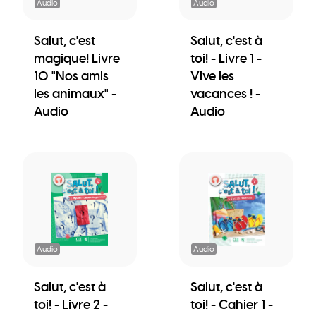
Audio
Audio
Salut, c'est
Salut, c'est à
magique! Livre
toi! - Livre 1 -
10 "Nos amis
Vive les
les animaux" -
vacances ! -
Audio
Audio
Audio
Audio
Salut, c'est à
Salut, c'est à
toi! - Livre 2 -
toi! - Cahier 1 -