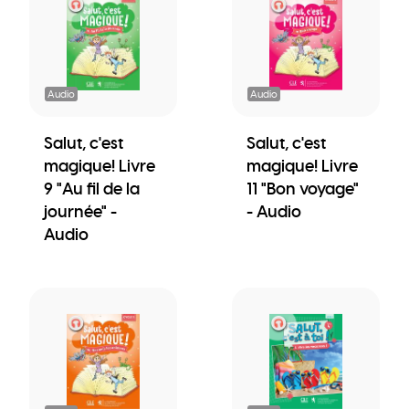
Audio
Audio
Salut, c'est
Salut, c'est
magique! Livre
magique! Livre
9 "Au fil de la
11 "Bon voyage"
journée" -
- Audio
Audio