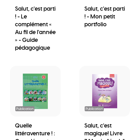
Salut, c'est parti
Salut, c'est parti
! - Le
! - Mon petit
complément «
portfolio
Au fil de l'année
» - Guide
pédagogique
Publication
Publication
Quelle
Salut, c'est
littéraventure ! :
magique! Livre