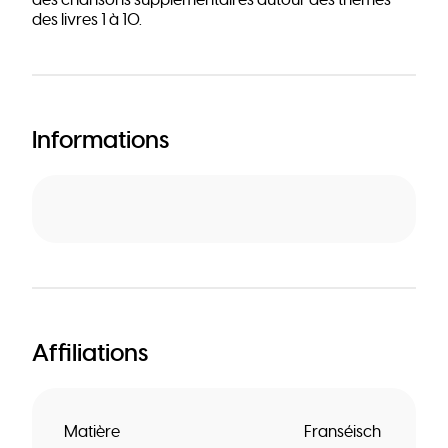
des chansons supplémentaires autour des thèmes
des livres 1 à 10.
Informations
Affiliations
Matière
Franséisch