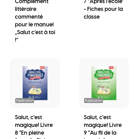
Complément
7 "Après l'école"
littéraire
- Fiches pour la
commenté
classe
pour le manuel
„Salut c’est à toi
!“
Publication
Publication
Salut, c'est
Salut, c'est
magique! Livre
magique! Livre
8 "En pleine
9 "Au fil de la