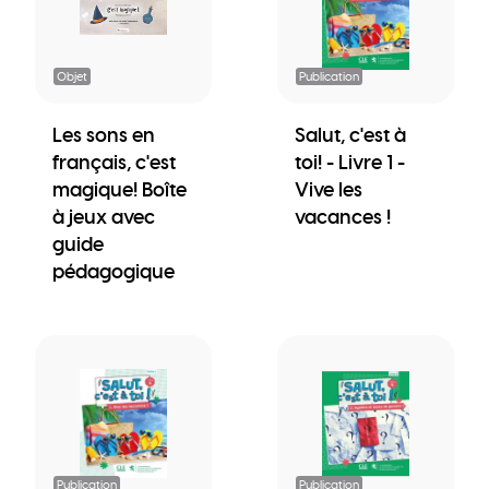
Objet
Publication
Les sons en
Salut, c'est à
français, c'est
toi! - Livre 1 -
magique! Boîte
Vive les
à jeux avec
vacances !
guide
pédagogique
Publication
Publication