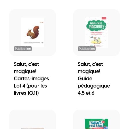
Publication
Publication
Salut, c'est
Salut, c'est
magique!
magique!
Cartes-images
Guide
Lot 4 (pour les
pédagogique
livres 10,11)
4,5 et 6