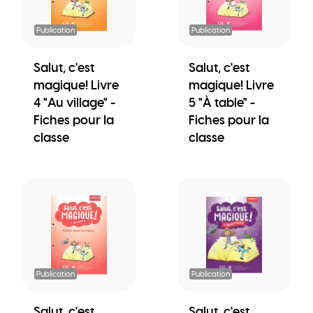
Publication
Publication
Salut, c'est
Salut, c'est
magique! Livre
magique! Livre
4 "Au village" -
5 "À table" -
Fiches pour la
Fiches pour la
classe
classe
Publication
Publication
Salut, c'est
Salut, c'est