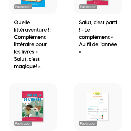
Publication
Publication
Quelle
Salut, c'est parti
littéraventure ! :
! - Le
Complément
complément «
littéraire pour
Au fil de l'année
les livres «
»
Salut, c’est
magique! ».
Publication
Publication