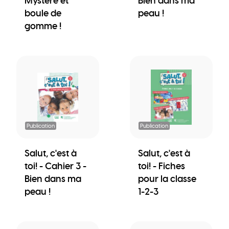
Mystère et
Bien dans ma
boule de
peau !
gomme !
Publication
Publication
Salut, c'est à
Salut, c'est à
toi! - Cahier 3 -
toi! - Fiches
Bien dans ma
pour la classe
peau !
1-2-3