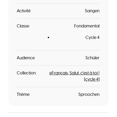
Activité
Sangen
Classe
Fondamental
Cycle 4
Audience
Schüler
Collection
eFrançais
Salut, c'est à toi !
[cycle 4]
Thème
Sproochen