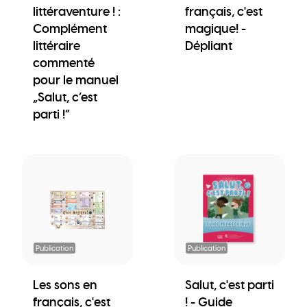
littéraventure ! :
français, c'est
Complément
magique! -
littéraire
Dépliant
commenté
pour le manuel
„Salut, c’est
parti !“
Publication
Publication
Les sons en
Salut, c'est parti
français, c'est
! - Guide