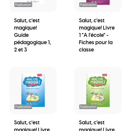
Publication
Publication
Salut, c'est
Salut, c'est
magique!
magique! Livre
Guide
1 "A l'école" -
pédagogique 1,
Fiches pour la
2 et 3
classe
Publication
Publication
Salut, c'est
Salut, c'est
magique! Livre
magique! Livre