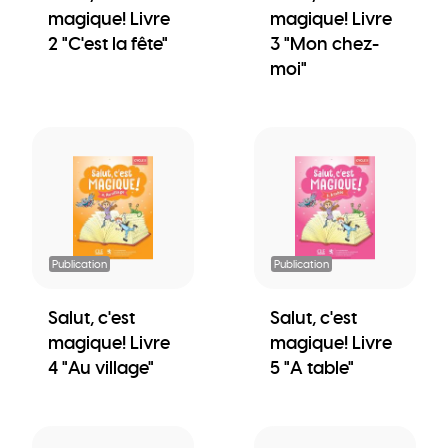
magique! Livre
magique! Livre
2 "C'est la fête"
3 "Mon chez-
moi"
Publication
Publication
Salut, c'est
Salut, c'est
magique! Livre
magique! Livre
4 "Au village"
5 "A table"