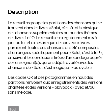
Description
Le recueil regroupe les partitions des chansons qui se
trouvent dans les livres « Salut, c’est à toi ! » ainsi que
des chansons supplémentaires autour des thèmes
des livres 1 à 10. Le recueil sera régulièrement mis à
jour au fur et à mesure que de nouveaux livres
paraitront. Toutes ces chansons ont été composées
et arrangées spécifiquement pour « Salut, c’est à toi ! »,
en suivant les conclusions tirées d’un sondage auprès
des enseignant(e)s qui ont déjà travaillé avec les
chansons de « Salut, c’est magique ! » au cycle 3.
Des codes QR et des pictogrammes en haut des
partitions renvoient aux enregistrements des versions
chantées et des versions « playback » avec et/ou
sans mélodie.
Buch