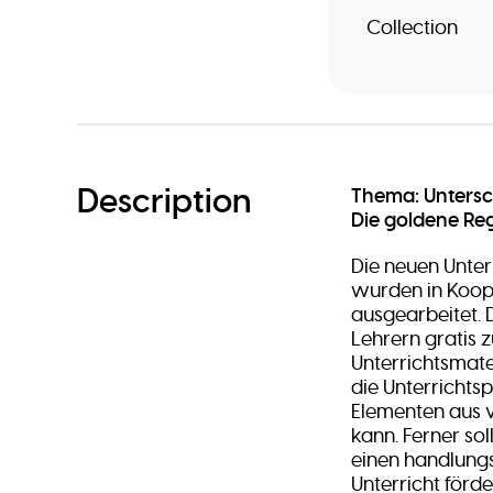
Collection
Description
Thema: Untersc
Die goldene Re
Die neuen Unter
wurden in Koop
ausgearbeitet. 
Lehrern gratis z
Unterrichtsmater
die Unterrichts
Elementen aus 
kann. Ferner sol
einen handlungs
Unterricht förde