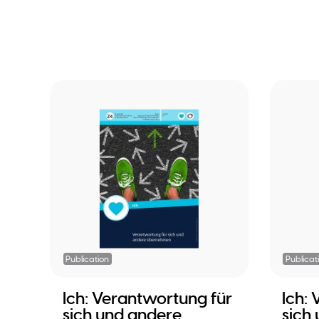
Publication
Publicat
Ich: Verantwortung für
Ich:
sich und andere
sich