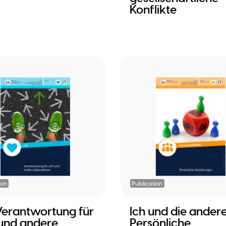
Konflikte
ion
Publication
 Verantwortung für
Ich und die andere
 und andere
Persönliche