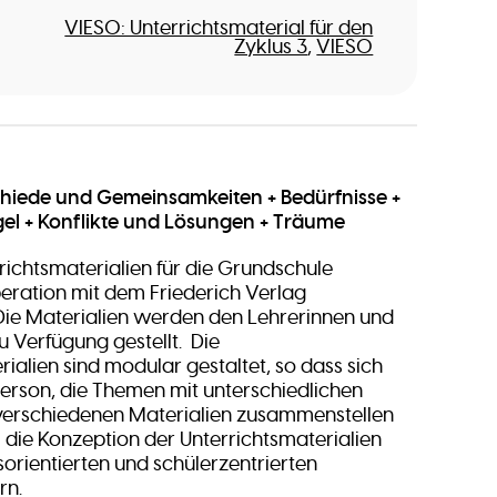
VIESO: Unterrichtsmaterial für den
Zyklus 3
VIESO
hiede und Gemeinsamkeiten + Bedürfnisse +
gel + Konflikte und Lösungen + Träume
richtsmaterialien für die Grundschule
eration mit dem Friederich Verlag
Die Materialien werden den Lehrerinnen und
u Verfügung gestellt. Die
ialien sind modular gestaltet, so dass sich
person, die Themen mit unterschiedlichen
verschiedenen Materialien zusammenstellen
l die Konzeption der Unterrichtsmaterialien
orientierten und schülerzentrierten
rn.