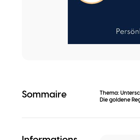
Sommaire
Thema: Untersc
Die goldene Re
Informations