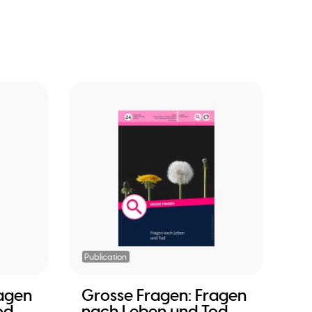
Publication
ragen
Grosse Fragen: Fragen
od
nach Leben und Tod -