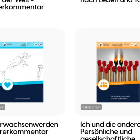
erkommentar
ion
Publication
 Erwachsenwerden
Ich und die andere
hrerkommentar
Persönliche und
gesellschaftliche