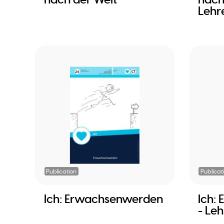
Lehr
Publication
Publicat
Ich: Erwachsenwerden
Ich:
- Le