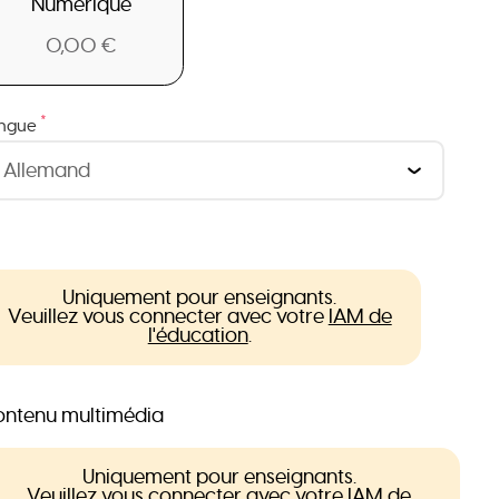
Numérique
0,00 €
*
ngue
Uniquement pour enseignants.
Veuillez vous connecter avec votre
IAM de
l'éducation
.
ntenu multimédia
Uniquement pour enseignants.
Veuillez vous connecter avec votre
IAM de