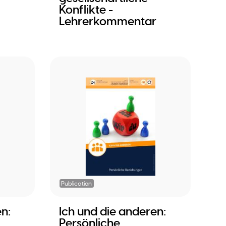
Konflikte -
Lehrerkommentar
Publication
n:
Ich und die anderen:
Persönliche