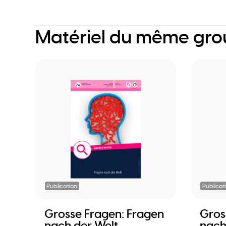
Matériel du même gr
Publication
Publicat
Grosse Fragen: Fragen
Gros
nach der Welt
nach