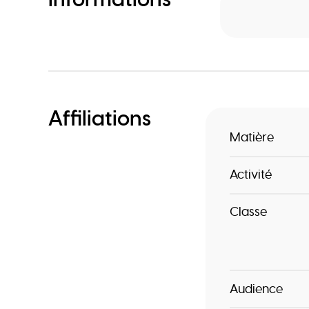
Affiliations
Matière
Activité
Classe
Audience