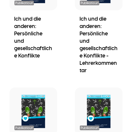
Publikatioun
Publikatioun
Ich und die
Ich und die
anderen:
anderen:
Persönliche
Persönliche
und
und
gesellschaftlich
gesellschaftlich
e Konflikte
e Konflikte -
Lehrerkommen
tar
Publikatioun
Publikatioun