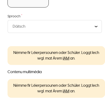
*
Sprooch
Nëmme fir Léierpersounen oder Schüler. Loggt Iech
wgl. mat Ärem
IAM
an.
Contenu multimédia
Nëmme fir Léierpersounen oder Schüler. Loggt Iech
wgl. mat Ärem
IAM
an.