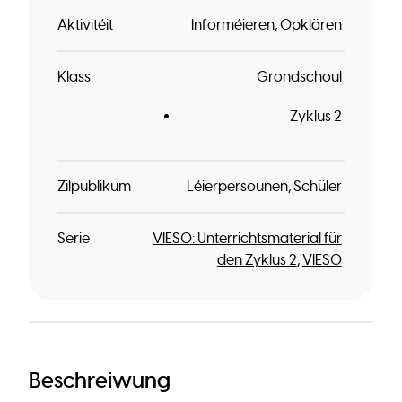
Aktivitéit
Informéieren
Opklären
Klass
Grondschoul
Zyklus 2
Zilpublikum
Léierpersounen
Schüler
Serie
VIESO: Unterrichtsmaterial für
den Zyklus 2
VIESO
Beschreiwung