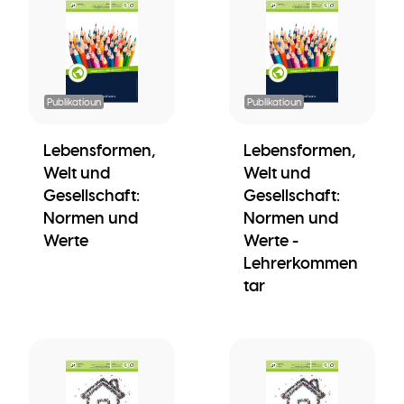
Publikatioun
Publikatioun
Lebensformen,
Lebensformen,
Welt und
Welt und
Gesellschaft:
Gesellschaft:
Normen und
Normen und
Werte
Werte -
Lehrerkommen
tar