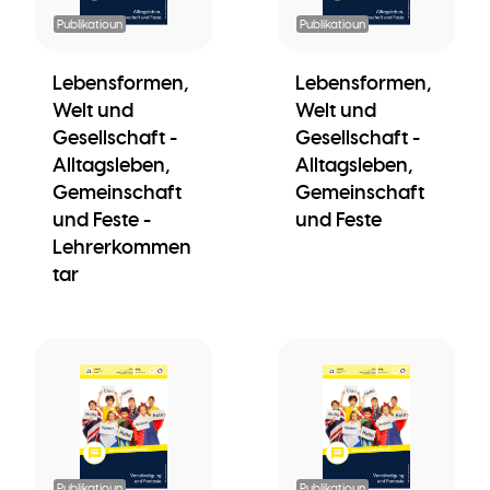
Publikatioun
Publikatioun
Lebensformen,
Lebensformen,
Welt und
Welt und
Gesellschaft -
Gesellschaft -
Alltagsleben,
Alltagsleben,
Gemeinschaft
Gemeinschaft
und Feste -
und Feste
Lehrerkommen
tar
Publikatioun
Publikatioun