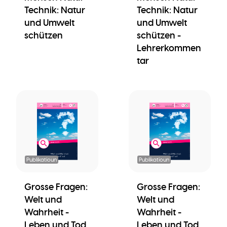
Technik: Natur
Technik: Natur
und Umwelt
und Umwelt
schützen
schützen -
Lehrerkommen
tar
Publikatioun
Publikatioun
Grosse Fragen:
Grosse Fragen:
Welt und
Welt und
Wahrheit -
Wahrheit -
Leben und Tod
Leben und Tod