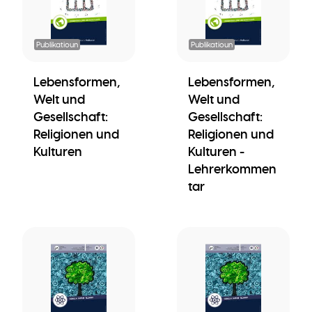
Publikatioun
Publikatioun
Lebensformen,
Lebensformen,
Welt und
Welt und
Gesellschaft:
Gesellschaft:
Religionen und
Religionen und
Kulturen
Kulturen -
Lehrerkommen
tar