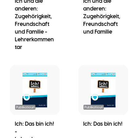
Ich und die
Ich und die
anderen:
anderen:
Zugehörigkeit,
Zugehörigkeit,
Freundschaft
Freundschaft
und Familie -
und Familie
Lehrerkommen
tar
Publikatioun
Publikatioun
Ich: Das bin ich!
Ich: Das bin ich!
-