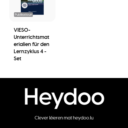
Publikatioun
VIESO-
Unterrichtsmat
erialien für den
Lernzyklus 4 -
Set
Clever léieren mat heydoo.lu