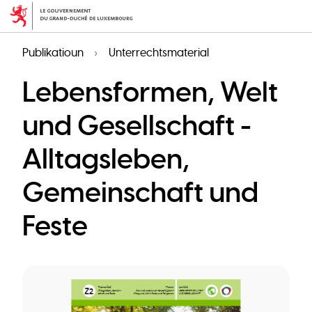
Skip
to
main
Publikatioun
Unterrechtsmaterial
content
Lebensformen, Welt
und Gesellschaft -
Alltagsleben,
Gemeinschaft und
Feste