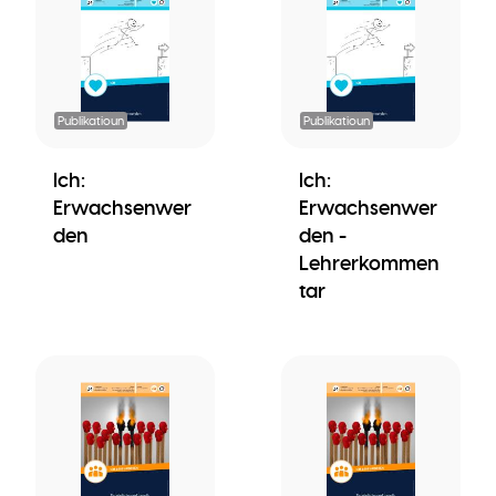
Publikatioun
Publikatioun
Ich:
Ich:
Erwachsenwer
Erwachsenwer
den
den -
Lehrerkommen
tar