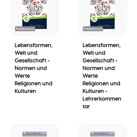
Publikatioun
Publikatioun
Lebensformen,
Lebensformen,
Welt und
Welt und
Gesellschaft -
Gesellschaft -
Normen und
Normen und
Werte
Werte
Religionen und
Religionen und
Kulturen
Kulturen -
Lehrerkommen
tar