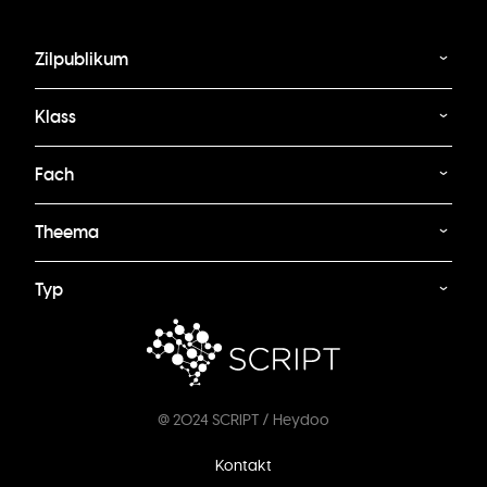
Zilpublikum
Klass
Fach
Theema
Typ
@ 2024 SCRIPT / Heydoo
Footer
Kontakt