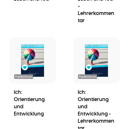
-
Lehrerkommen
tar
Publikatioun
Publikatioun
Ich:
Ich:
Orientierung
Orientierung
und
und
Entwicklung
Entwicklung -
Lehrerkommen
tar