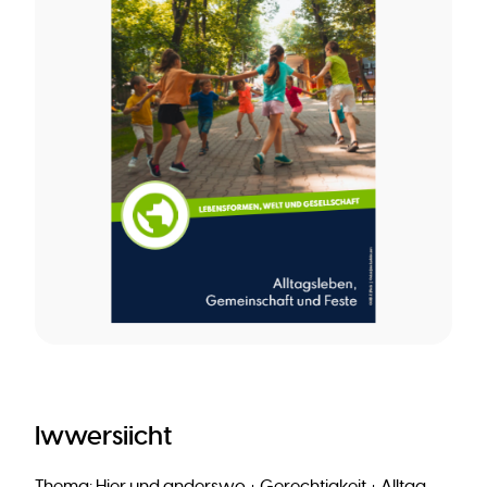
Iwwersiicht
Thema: Hier und anderswo + Gerechtigkeit + Alltag