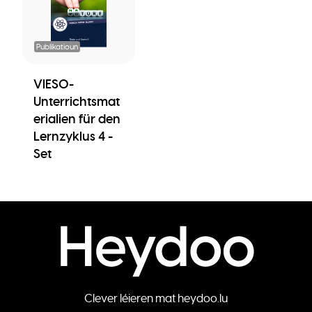
Publikatioun
VIESO-
Unterrichtsmat
erialien für den
Lernzyklus 4 -
Set
Clever léieren mat heydoo.lu