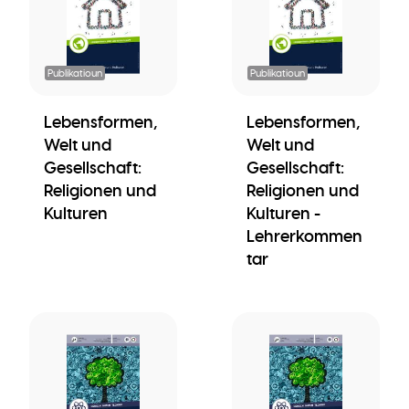
Publikatioun
Publikatioun
Lebensformen,
Lebensformen,
Welt und
Welt und
Gesellschaft:
Gesellschaft:
Religionen und
Religionen und
Kulturen
Kulturen -
Lehrerkommen
tar