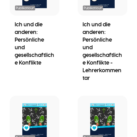
Publikatioun
Publikatioun
Ich und die
Ich und die
anderen:
anderen:
Persönliche
Persönliche
und
und
gesellschaftlich
gesellschaftlich
e Konflikte
e Konflikte -
Lehrerkommen
tar