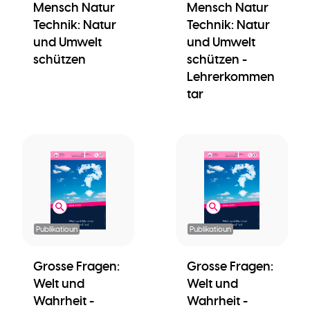
Mensch Natur
Mensch Natur
Technik: Natur
Technik: Natur
und Umwelt
und Umwelt
schützen
schützen -
Lehrerkommen
tar
Publikatioun
Publikatioun
Grosse Fragen:
Grosse Fragen:
Welt und
Welt und
Wahrheit -
Wahrheit -