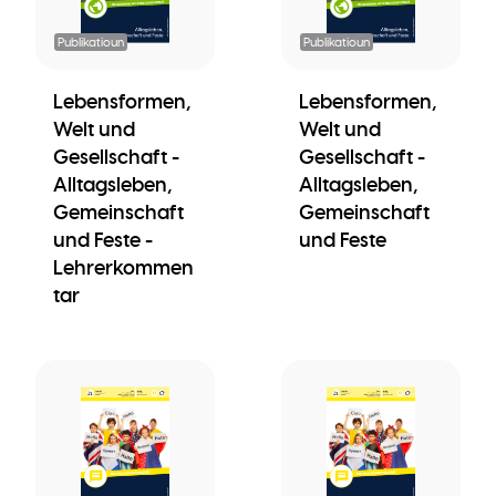
Publikatioun
Publikatioun
Lebensformen,
Lebensformen,
Welt und
Welt und
Gesellschaft -
Gesellschaft -
Alltagsleben,
Alltagsleben,
Gemeinschaft
Gemeinschaft
und Feste -
und Feste
Lehrerkommen
tar