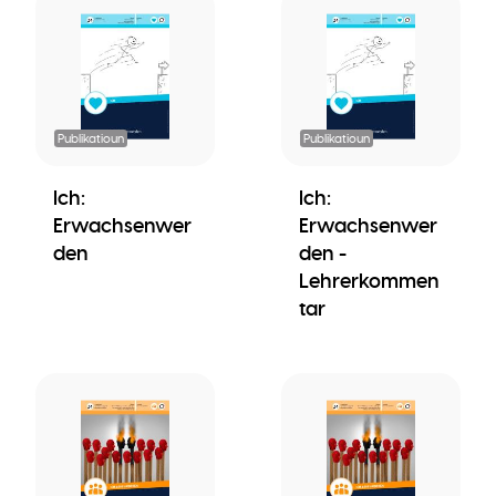
Publikatioun
Publikatioun
Ich:
Ich:
Erwachsenwer
Erwachsenwer
den
den -
Lehrerkommen
tar