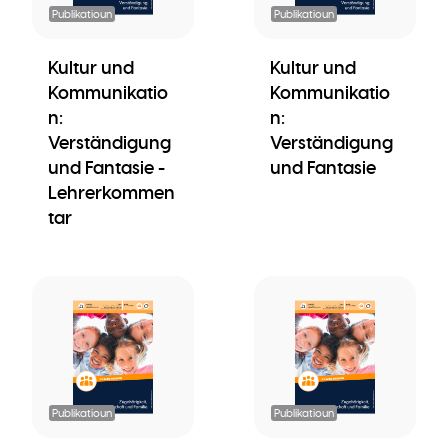
Publikatioun
Publikatioun
Kultur und
Kultur und
Kommunikatio
Kommunikatio
n:
n:
Verständigung
Verständigung
und Fantasie -
und Fantasie
Lehrerkommen
tar
Publikatioun
Publikatioun