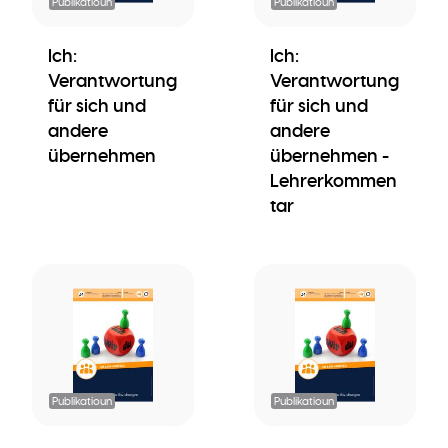
Publikatioun
Publikatioun
Ich:
Ich:
Verantwortung
Verantwortung
für sich und
für sich und
andere
andere
übernehmen
übernehmen -
Lehrerkommen
tar
Publikatioun
Publikatioun