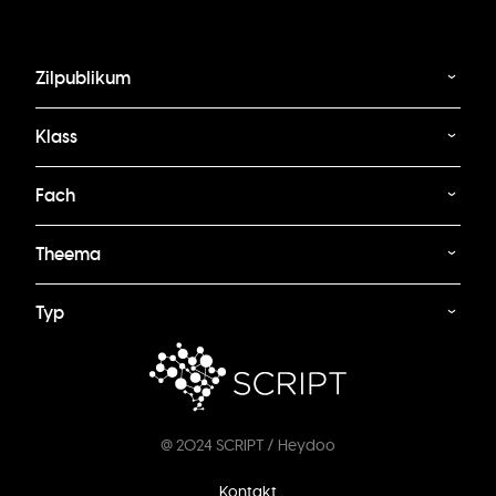
Zilpublikum
Klass
Fach
Theema
Typ
@ 2024 SCRIPT / Heydoo
Footer
Kontakt