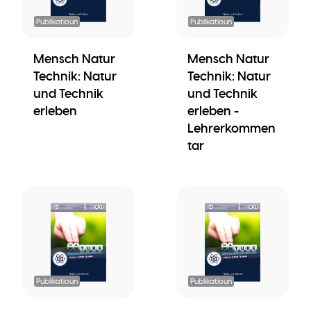
Publikatioun
Publikatioun
Mensch Natur
Mensch Natur
Technik: Natur
Technik: Natur
und Technik
und Technik
erleben
erleben -
Lehrerkommen
tar
Publikatioun
Publikatioun