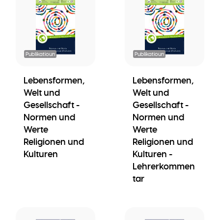
Publikatioun
Publikatioun
Lebensformen,
Lebensformen,
Welt und
Welt und
Gesellschaft -
Gesellschaft -
Normen und
Normen und
Werte
Werte
Religionen und
Religionen und
Kulturen
Kulturen -
Lehrerkommen
tar