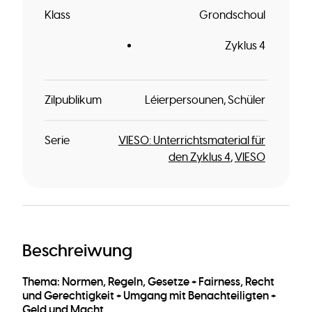
Klass
Grondschoul
Zyklus 4
Zilpublikum
Léierpersounen
Schüler
Serie
VIESO: Unterrichtsmaterial für
den Zyklus 4
VIESO
Beschreiwung
Thema: Normen, Regeln, Gesetze + Fairness, Recht
und Gerechtigkeit + Umgang mit Benachteiligten +
Geld und Macht