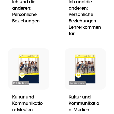
Ich und die
Ich und die
anderen:
anderen:
Persönliche
Persönliche
Beziehungen
Beziehungen -
Lehrerkommen
tar
Publikatioun
Publikatioun
Kultur und
Kultur und
Kommunikatio
Kommunikatio
n: Medien
n: Medien -