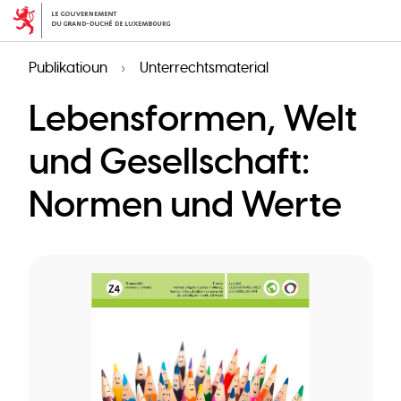
Skip
to
main
Publikatioun
Unterrechtsmaterial
content
Lebensformen, Welt
und Gesellschaft:
Normen und Werte