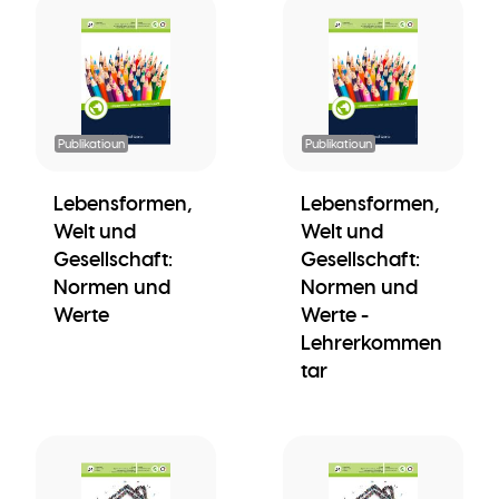
Publikatioun
Publikatioun
Lebensformen,
Lebensformen,
Welt und
Welt und
Gesellschaft:
Gesellschaft:
Normen und
Normen und
Werte
Werte -
Lehrerkommen
tar