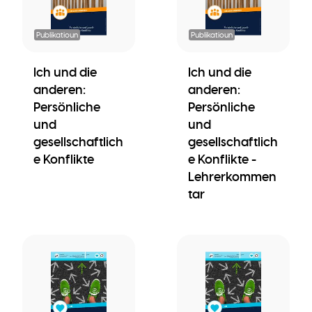
Publikatioun
Publikatioun
Ich und die
Ich und die
anderen:
anderen:
Persönliche
Persönliche
und
und
gesellschaftlich
gesellschaftlich
e Konflikte
e Konflikte -
Lehrerkommen
tar