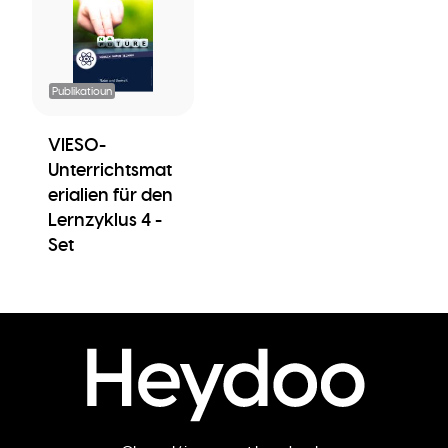
Publikatioun
VIESO-
Unterrichtsmat
erialien für den
Lernzyklus 4 -
Set