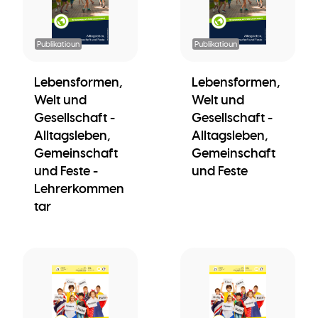
Publikatioun
Publikatioun
Lebensformen,
Lebensformen,
Welt und
Welt und
Gesellschaft -
Gesellschaft -
Alltagsleben,
Alltagsleben,
Gemeinschaft
Gemeinschaft
und Feste -
und Feste
Lehrerkommen
tar