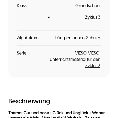
Klass
Grondschoul
Zyklus 3
Zilpublikum
Léierpersounen
Schüler
Serie
VIESO
VIESO:
Unterrichtsmaterial für den
Zyklus 3
Beschreiwung
Thema: Gut und böse + Glück und Unglück + Woher