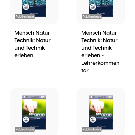
Publikatioun
Publikatioun
Mensch Natur
Mensch Natur
Technik: Natur
Technik: Natur
und Technik
und Technik
erleben
erleben -
Lehrerkommen
tar
Publikatioun
Publikatioun