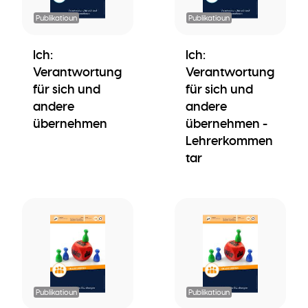
Publikatioun
Publikatioun
Ich:
Ich:
Verantwortung
Verantwortung
für sich und
für sich und
andere
andere
übernehmen
übernehmen -
Lehrerkommen
tar
Publikatioun
Publikatioun