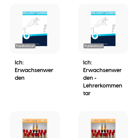
Publikatioun
Publikatioun
Ich:
Ich:
Erwachsenwer
Erwachsenwer
den
den -
Lehrerkommen
tar