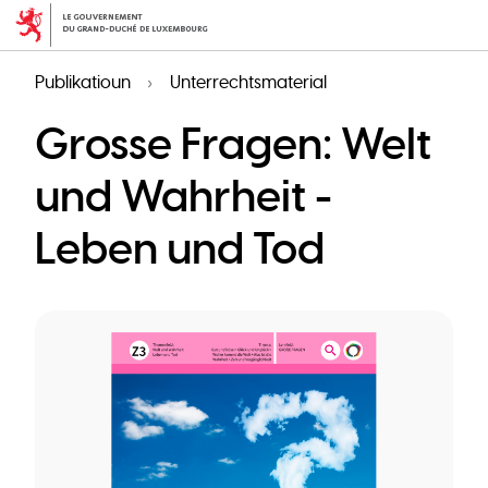
Skip
to
main
Publikatioun
Unterrechtsmaterial
content
Grosse Fragen: Welt
und Wahrheit -
Leben und Tod