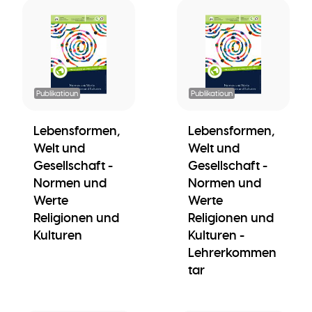
Publikatioun
Publikatioun
Lebensformen,
Lebensformen,
Welt und
Welt und
Gesellschaft -
Gesellschaft -
Normen und
Normen und
Werte
Werte
Religionen und
Religionen und
Kulturen
Kulturen -
Lehrerkommen
tar