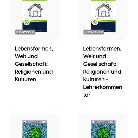
Publikatioun
Publikatioun
Lebensformen,
Lebensformen,
Welt und
Welt und
Gesellschaft:
Gesellschaft:
Religionen und
Religionen und
Kulturen
Kulturen -
Lehrerkommen
tar