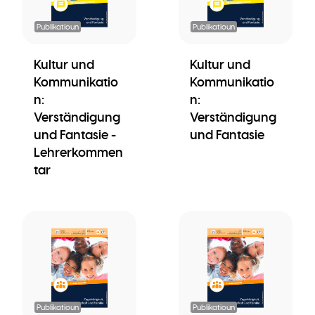
Publikatioun
Publikatioun
Kultur und
Kultur und
Kommunikatio
Kommunikatio
n:
n:
Verständigung
Verständigung
und Fantasie -
und Fantasie
Lehrerkommen
tar
Publikatioun
Publikatioun