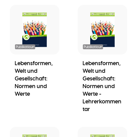
Publikatioun
Publikatioun
Lebensformen,
Lebensformen,
Welt und
Welt und
Gesellschaft:
Gesellschaft:
Normen und
Normen und
Werte
Werte -
Lehrerkommen
tar