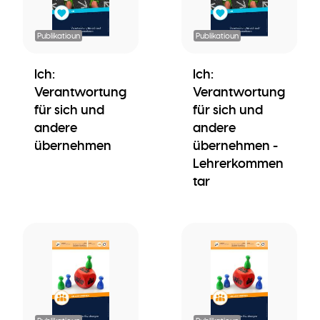
Publikatioun
Publikatioun
Ich:
Ich:
Verantwortung
Verantwortung
für sich und
für sich und
andere
andere
übernehmen
übernehmen -
Lehrerkommen
tar