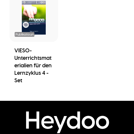
Publikatioun
VIESO-
Unterrichtsmat
erialien für den
Lernzyklus 4 -
Set