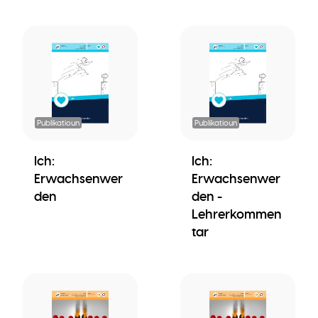
Publikatioun
Publikatioun
Ich:
Ich:
Erwachsenwer
Erwachsenwer
den
den -
Lehrerkommen
tar