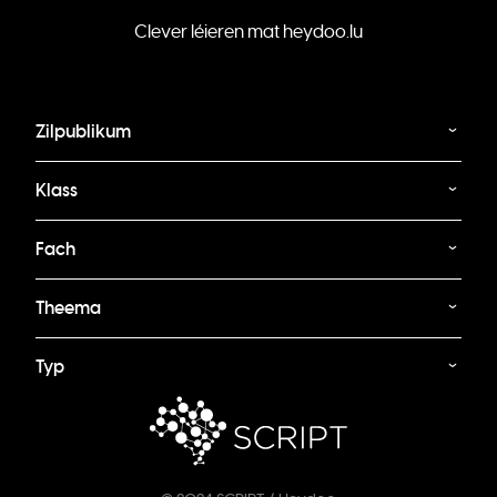
Clever léieren mat heydoo.lu
Zilpublikum
Klass
Fach
Theema
Typ