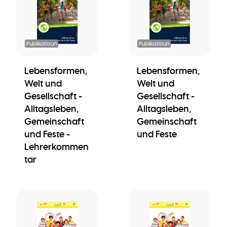
Publikatioun
Publikatioun
Lebensformen,
Lebensformen,
Welt und
Welt und
Gesellschaft -
Gesellschaft -
Alltagsleben,
Alltagsleben,
Gemeinschaft
Gemeinschaft
und Feste -
und Feste
Lehrerkommen
tar