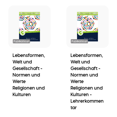
Publikatioun
Publikatioun
Lebensformen,
Lebensformen,
Welt und
Welt und
Gesellschaft -
Gesellschaft -
Normen und
Normen und
Werte
Werte
Religionen und
Religionen und
Kulturen
Kulturen -
Lehrerkommen
tar