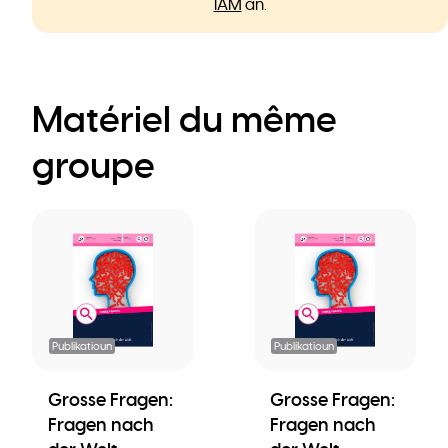
IAM
an.
Matériel du même
groupe
Publikatioun
Publikatioun
Grosse Fragen:
Grosse Fragen:
Fragen nach
Fragen nach