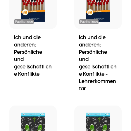
Publikatioun
Publikatioun
Ich und die
Ich und die
anderen:
anderen:
Persönliche
Persönliche
und
und
gesellschaftlich
gesellschaftlich
e Konflikte
e Konflikte -
Lehrerkommen
tar