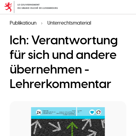
Skip
to
main
Publikatioun
Unterrechtsmaterial
content
Ich: Verantwortung
für sich und andere
übernehmen -
Lehrerkommentar