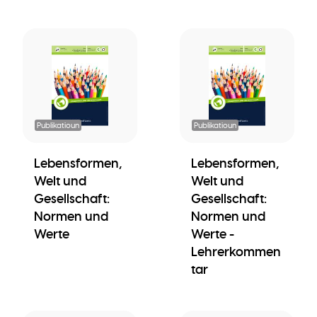
Publikatioun
Publikatioun
Lebensformen,
Lebensformen,
Welt und
Welt und
Gesellschaft:
Gesellschaft:
Normen und
Normen und
Werte
Werte -
Lehrerkommen
tar