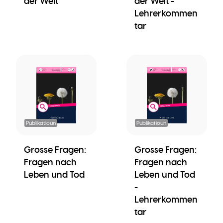
der Welt
der Welt -
Lehrerkommen
tar
Publikatioun
Publikatioun
Grosse Fragen:
Grosse Fragen:
Fragen nach
Fragen nach
Leben und Tod
Leben und Tod
-
Lehrerkommen
tar