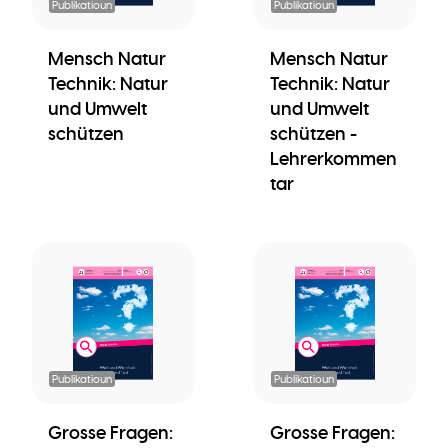
Publikatioun
Publikatioun
Mensch Natur
Mensch Natur
Technik: Natur
Technik: Natur
und Umwelt
und Umwelt
schützen
schützen -
Lehrerkommen
tar
Publikatioun
Publikatioun
Grosse Fragen:
Grosse Fragen: