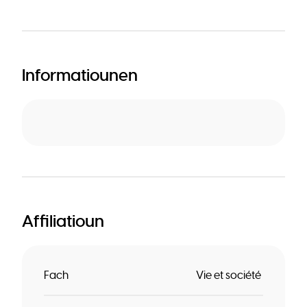
Informatiounen
Affiliatioun
Fach
Vie et société