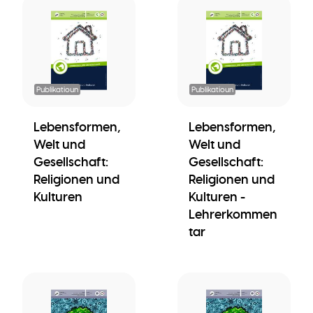
Publikatioun
Publikatioun
Lebensformen,
Lebensformen,
Welt und
Welt und
Gesellschaft:
Gesellschaft:
Religionen und
Religionen und
Kulturen
Kulturen -
Lehrerkommen
tar