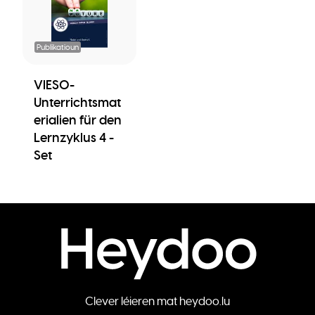
Publikatioun
VIESO-
Unterrichtsmat
erialien für den
Lernzyklus 4 -
Set
Clever léieren mat heydoo.lu