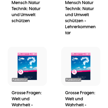
Mensch Natur
Mensch Natur
Technik: Natur
Technik: Natur
und Umwelt
und Umwelt
schützen
schützen -
Lehrerkommen
tar
Publikatioun
Publikatioun
Grosse Fragen:
Grosse Fragen:
Welt und
Welt und
Wahrheit -
Wahrheit -