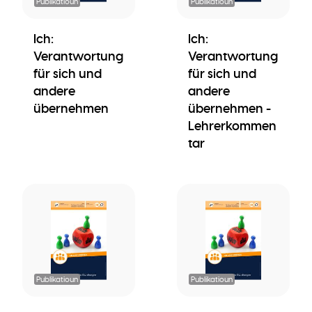
Publikatioun
Publikatioun
Ich:
Ich:
Verantwortung
Verantwortung
für sich und
für sich und
andere
andere
übernehmen
übernehmen -
Lehrerkommen
tar
Publikatioun
Publikatioun