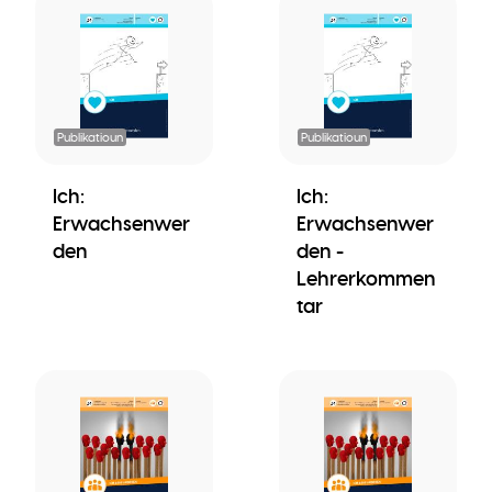
Publikatioun
Publikatioun
Ich:
Ich:
Erwachsenwer
Erwachsenwer
den
den -
Lehrerkommen
tar