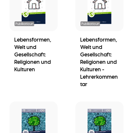
Publikatioun
Publikatioun
Lebensformen,
Lebensformen,
Welt und
Welt und
Gesellschaft:
Gesellschaft:
Religionen und
Religionen und
Kulturen
Kulturen -
Lehrerkommen
tar