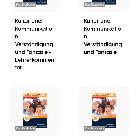
Publikatioun
Publikatioun
Kultur und
Kultur und
Kommunikatio
Kommunikatio
n:
n:
Verständigung
Verständigung
und Fantasie -
und Fantasie
Lehrerkommen
tar
Publikatioun
Publikatioun