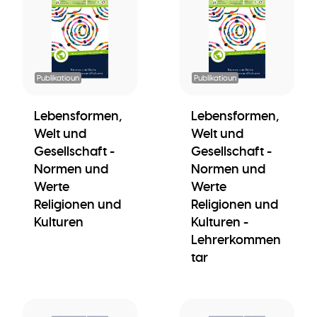
Publikatioun
Publikatioun
Lebensformen,
Lebensformen,
Welt und
Welt und
Gesellschaft -
Gesellschaft -
Normen und
Normen und
Werte
Werte
Religionen und
Religionen und
Kulturen
Kulturen -
Lehrerkommen
tar