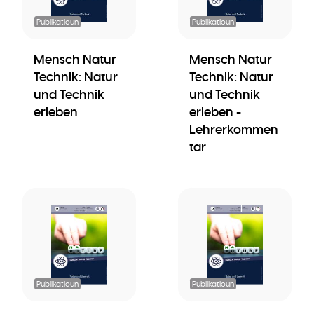
Publikatioun
Publikatioun
Mensch Natur
Mensch Natur
Technik: Natur
Technik: Natur
und Technik
und Technik
erleben
erleben -
Lehrerkommen
tar
Publikatioun
Publikatioun