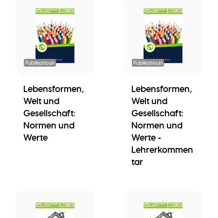
Publikatioun
Publikatioun
Lebensformen,
Lebensformen,
Welt und
Welt und
Gesellschaft:
Gesellschaft:
Normen und
Normen und
Werte
Werte -
Lehrerkommen
tar