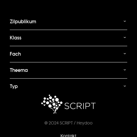
Zilpublikum
Klass
Fach
Theema
Typ
@ 2024 SCRIPT / Heydoo
Footer
Kontakt