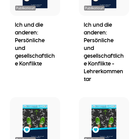
Publikatioun
Publikatioun
Ich und die
Ich und die
anderen:
anderen:
Persönliche
Persönliche
und
und
gesellschaftlich
gesellschaftlich
e Konflikte
e Konflikte -
Lehrerkommen
tar