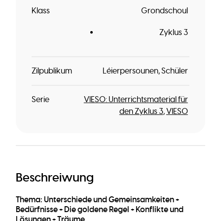
Klass
Grondschoul
Zyklus 3
Zilpublikum
Léierpersounen
Schüler
Serie
VIESO: Unterrichtsmaterial für
den Zyklus 3
VIESO
Beschreiwung
Thema: Unterschiede und Gemeinsamkeiten +
Bedürfnisse + Die goldene Regel + Konflikte und
Lösungen + Träume