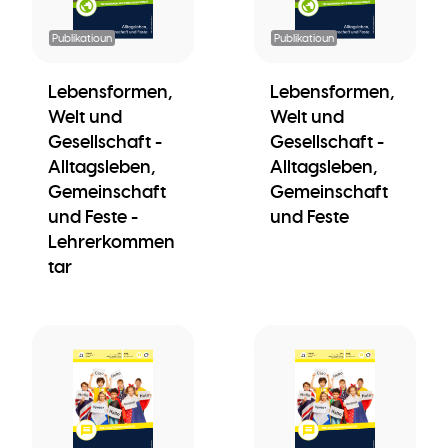
Publikatioun
Publikatioun
Lebensformen,
Lebensformen,
Welt und
Welt und
Gesellschaft -
Gesellschaft -
Alltagsleben,
Alltagsleben,
Gemeinschaft
Gemeinschaft
und Feste -
und Feste
Lehrerkommen
tar