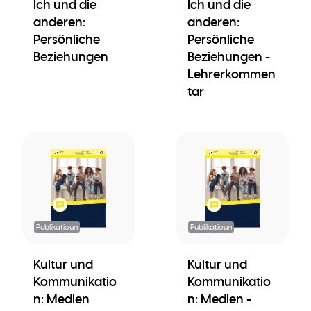
Ich und die
Ich und die
anderen:
anderen:
Persönliche
Persönliche
Beziehungen
Beziehungen -
Lehrerkommen
tar
Publikatioun
Publikatioun
Kultur und
Kultur und
Kommunikatio
Kommunikatio
n: Medien
n: Medien -