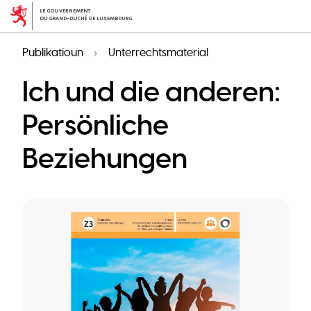
Skip
to
main
Publikatioun
Unterrechtsmaterial
content
Ich und die anderen:
Persönliche
Beziehungen