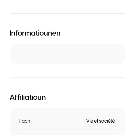
Informatiounen
Affiliatioun
Fach
Vie et société