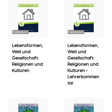
Publikatioun
Publikatioun
Lebensformen,
Lebensformen,
Welt und
Welt und
Gesellschaft:
Gesellschaft:
Religionen und
Religionen und
Kulturen
Kulturen -
Lehrerkommen
tar