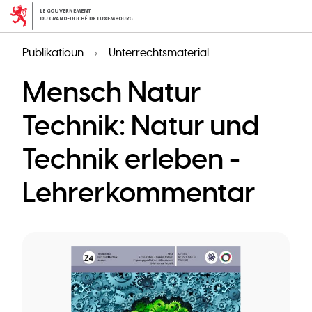
Skip
to
main
Publikatioun
Unterrechtsmaterial
content
Mensch Natur
Technik: Natur und
Technik erleben -
Lehrerkommentar