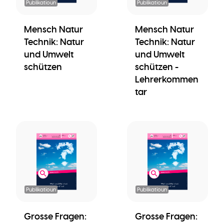
Publikatioun
Publikatioun
Mensch Natur
Mensch Natur
Technik: Natur
Technik: Natur
und Umwelt
und Umwelt
schützen
schützen -
Lehrerkommen
tar
Publikatioun
Publikatioun
Grosse Fragen:
Grosse Fragen: