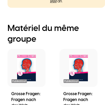
IAM
an.
Matériel du même
groupe
Publikatioun
Publikatioun
Grosse Fragen:
Grosse Fragen:
Fragen nach
Fragen nach