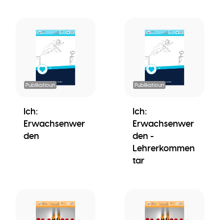
Publikatioun
Publikatioun
Ich:
Ich:
Erwachsenwer
Erwachsenwer
den
den -
Lehrerkommen
tar