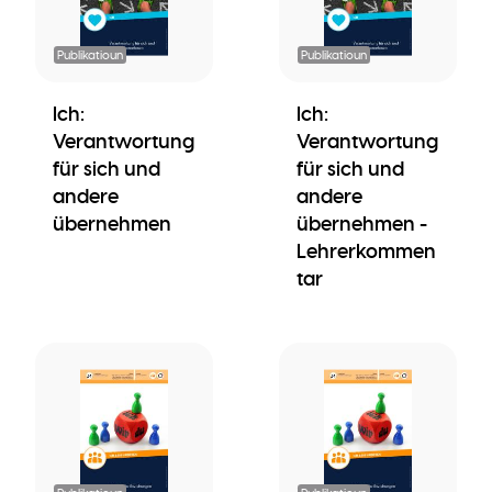
Publikatioun
Publikatioun
Ich:
Ich:
Verantwortung
Verantwortung
für sich und
für sich und
andere
andere
übernehmen
übernehmen -
Lehrerkommen
tar