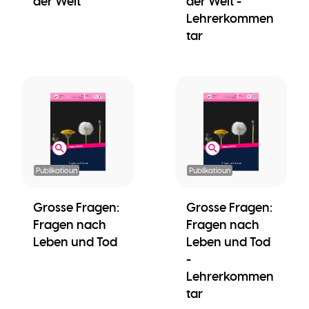
der Welt
der Welt -
Lehrerkommen
tar
Publikatioun
Publikatioun
Grosse Fragen:
Grosse Fragen:
Fragen nach
Fragen nach
Leben und Tod
Leben und Tod
-
Lehrerkommen
tar