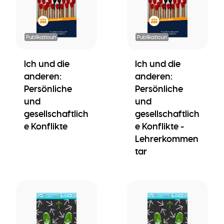
Publikatioun
Publikatioun
Ich und die
Ich und die
anderen:
anderen:
Persönliche
Persönliche
und
und
gesellschaftlich
gesellschaftlich
e Konflikte
e Konflikte -
Lehrerkommen
tar