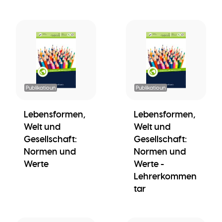
Publikatioun
Publikatioun
Lebensformen,
Lebensformen,
Welt und
Welt und
Gesellschaft:
Gesellschaft:
Normen und
Normen und
Werte
Werte -
Lehrerkommen
tar