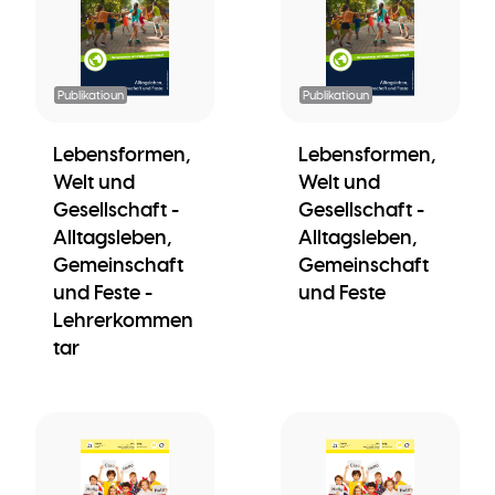
Publikatioun
Publikatioun
Lebensformen,
Lebensformen,
Welt und
Welt und
Gesellschaft -
Gesellschaft -
Alltagsleben,
Alltagsleben,
Gemeinschaft
Gemeinschaft
und Feste -
und Feste
Lehrerkommen
tar