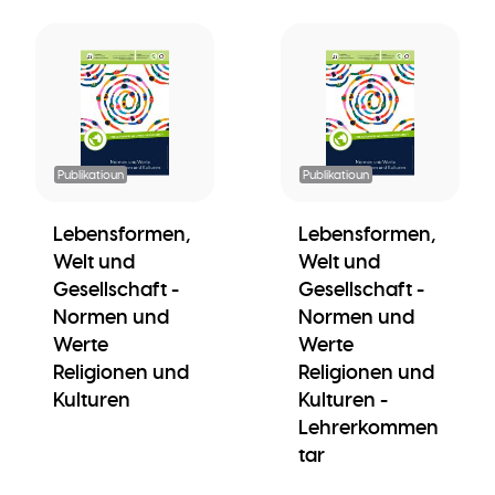
Publikatioun
Publikatioun
Lebensformen,
Lebensformen,
Welt und
Welt und
Gesellschaft -
Gesellschaft -
Normen und
Normen und
Werte
Werte
Religionen und
Religionen und
Kulturen
Kulturen -
Lehrerkommen
tar