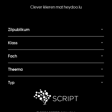
Clever léieren mat heydoo.lu
Zilpublikum
Klass
Fach
Theema
Typ