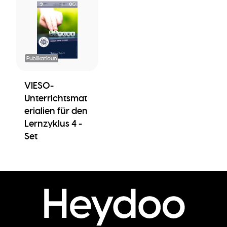
Publikatioun
VIESO-
Unterrichtsmat
erialien für den
Lernzyklus 4 -
Set