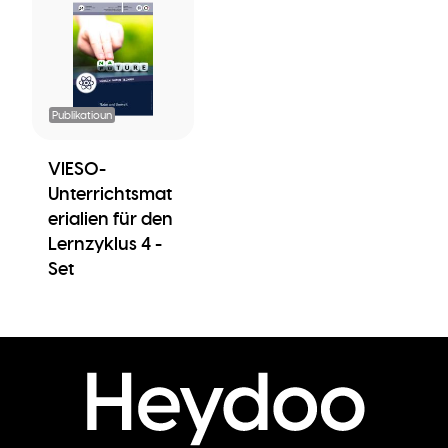
Publikatioun
VIESO-
Unterrichtsmat
erialien für den
Lernzyklus 4 -
Set