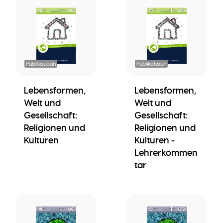
Publikatioun
Publikatioun
Lebensformen,
Lebensformen,
Welt und
Welt und
Gesellschaft:
Gesellschaft:
Religionen und
Religionen und
Kulturen
Kulturen -
Lehrerkommen
tar