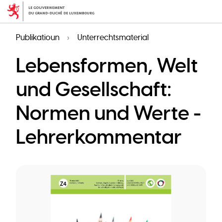
Skip
to
main
Publikatioun
Unterrechtsmaterial
content
Lebensformen, Welt
und Gesellschaft:
Normen und Werte -
Lehrerkommentar