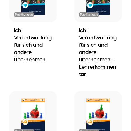
Publikatioun
Publikatioun
Ich:
Ich:
Verantwortung
Verantwortung
für sich und
für sich und
andere
andere
übernehmen
übernehmen -
Lehrerkommen
tar