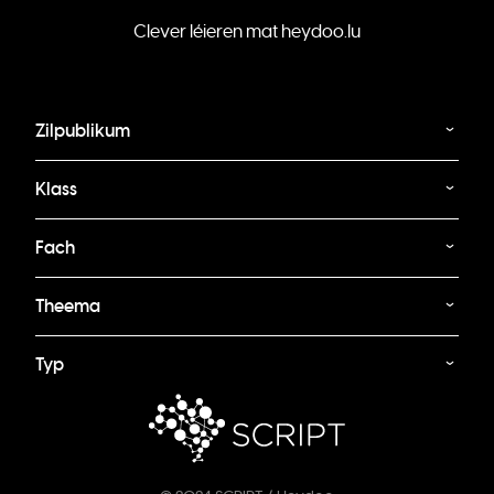
Clever léieren mat heydoo.lu
Zilpublikum
Klass
Fach
Theema
Typ