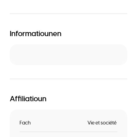
Informatiounen
Affiliatioun
Fach
Vie et société