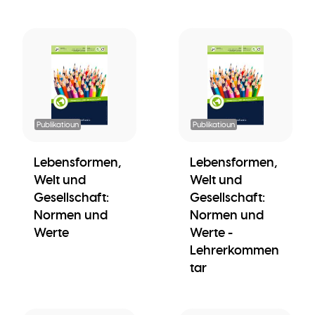
Publikatioun
Publikatioun
Lebensformen,
Lebensformen,
Welt und
Welt und
Gesellschaft:
Gesellschaft:
Normen und
Normen und
Werte
Werte -
Lehrerkommen
tar