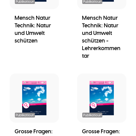
Publikatioun
Publikatioun
Mensch Natur
Mensch Natur
Technik: Natur
Technik: Natur
und Umwelt
und Umwelt
schützen
schützen -
Lehrerkommen
tar
Publikatioun
Publikatioun
Grosse Fragen:
Grosse Fragen: