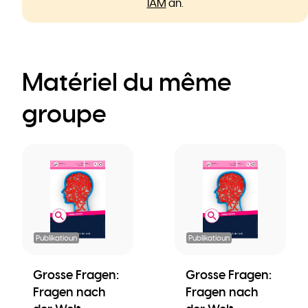
IAM
an.
Matériel du même
groupe
Publikatioun
Publikatioun
Grosse Fragen:
Grosse Fragen:
Fragen nach
Fragen nach