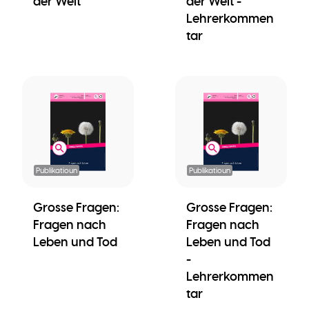
der Welt
der Welt -
Lehrerkommen
tar
Publikatioun
Publikatioun
Grosse Fragen:
Grosse Fragen:
Fragen nach
Fragen nach
Leben und Tod
Leben und Tod
-
Lehrerkommen
tar