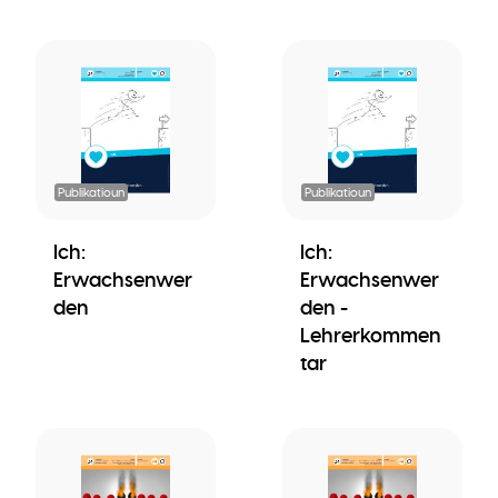
Publikatioun
Publikatioun
Ich:
Ich:
Erwachsenwer
Erwachsenwer
den
den -
Lehrerkommen
tar