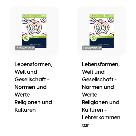
Publikatioun
Publikatioun
Lebensformen,
Lebensformen,
Welt und
Welt und
Gesellschaft -
Gesellschaft -
Normen und
Normen und
Werte
Werte
Religionen und
Religionen und
Kulturen
Kulturen -
Lehrerkommen
tar