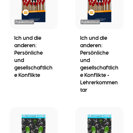
Publikatioun
Publikatioun
Ich und die
Ich und die
anderen:
anderen:
Persönliche
Persönliche
und
und
gesellschaftlich
gesellschaftlich
e Konflikte
e Konflikte -
Lehrerkommen
tar