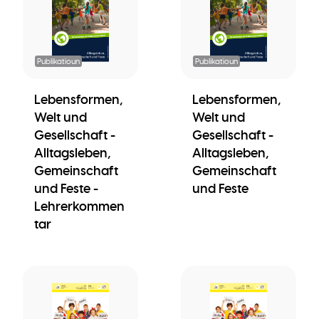
Publikatioun
Publikatioun
Lebensformen,
Lebensformen,
Welt und
Welt und
Gesellschaft -
Gesellschaft -
Alltagsleben,
Alltagsleben,
Gemeinschaft
Gemeinschaft
und Feste -
und Feste
Lehrerkommen
tar