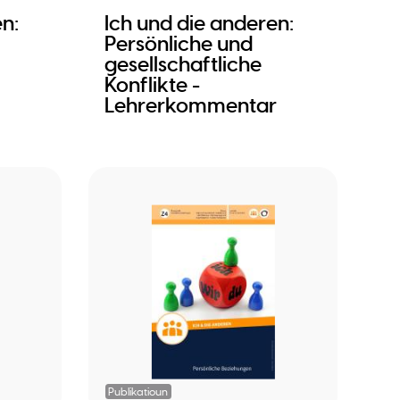
n:
Ich und die anderen:
Persönliche und
gesellschaftliche
Konflikte -
Lehrerkommentar
Publikatioun