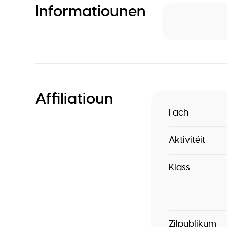
Informatiounen
Affiliatioun
Fach
Aktivitéit
Klass
Zilpublikum