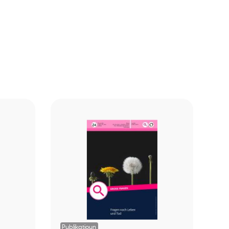
Publikatioun