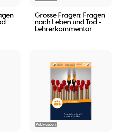
ragen
Grosse Fragen: Fragen
od
nach Leben und Tod -
Lehrerkommentar
Publikatioun