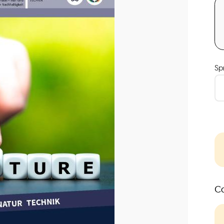
Sp
Co