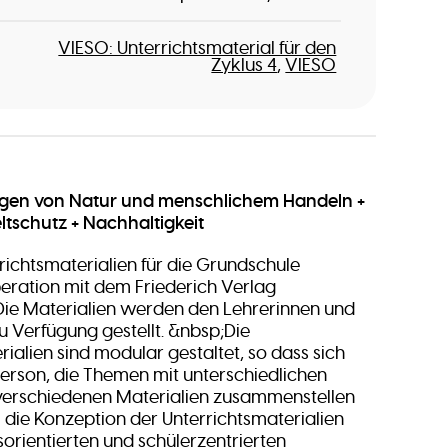
VIESO: Unterrichtsmaterial für den
Zyklus 4
VIESO
gen von Natur und menschlichem Handeln +
tschutz + Nachhaltigkeit
richtsmaterialien für die Grundschule
eration mit dem Friederich Verlag
Die Materialien werden den Lehrerinnen und
u Verfügung gestellt. &nbsp;Die
ialien sind modular gestaltet, so dass sich
person, die Themen mit unterschiedlichen
verschiedenen Materialien zusammenstellen
l die Konzeption der Unterrichtsmaterialien
orientierten und schülerzentrierten