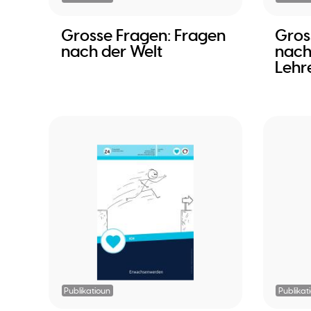
Grosse Fragen: Fragen
Gros
nach der Welt
nach
Lehr
Publikatioun
Publikat