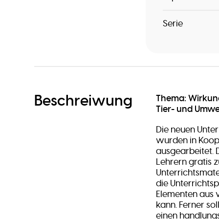
Serie
Beschreiwung
Thema: Wirkun
Tier- und Umwel
Die neuen Unter
wurden in Koop
ausgearbeitet. 
Lehrern gratis z
Unterrichtsmater
die Unterrichts
Elementen aus 
kann. Ferner sol
einen handlungs