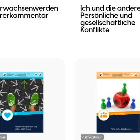
 Erwachsenwerden
Ich und die andere
hrerkommentar
Persönliche und
gesellschaftliche
Konflikte
ioun
Publikatioun