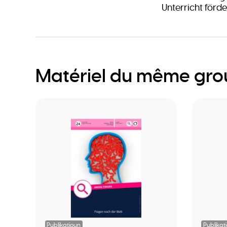
Unterricht förde
Matériel du même gr
Publikatioun
Publikat