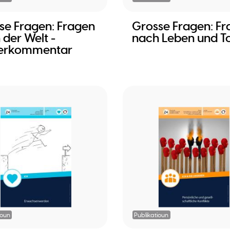
se Fragen: Fragen
Grosse Fragen: F
 der Welt -
nach Leben und T
erkommentar
ioun
Publikatioun