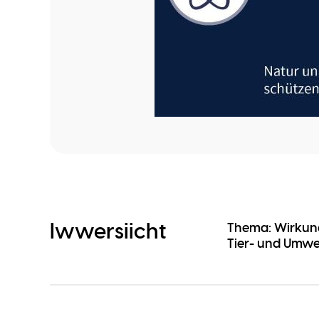
Iwwersiicht
Thema: Wirkun
Tier- und Umwel