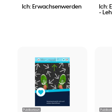
Ich: Erwachsenwerden
Ich:
- Le
Publikatioun
Publikat