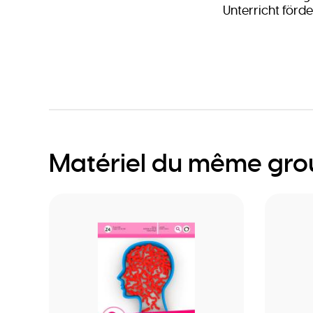
Unterricht förde
Matériel du même gr