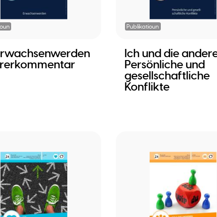
ioun
Publikatioun
 Erwachsenwerden
Ich und die andere
hrerkommentar
Persönliche und
gesellschaftliche
Konflikte