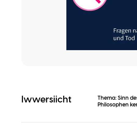
Iwwersiicht
Thema: Sinn des
Philosophen ke