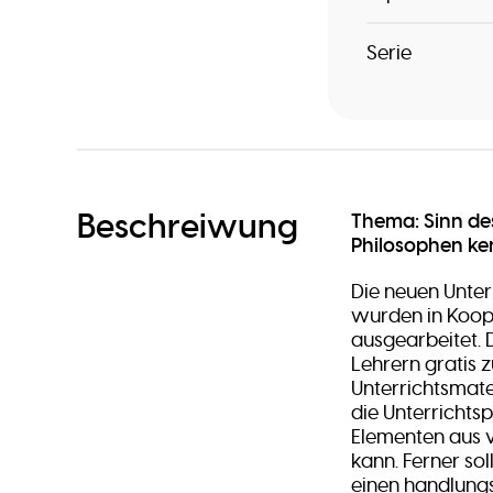
Serie
Beschreiwung
Thema: Sinn des
Philosophen ke
Die neuen Unter
wurden in Koop
ausgearbeitet. 
Lehrern gratis z
Unterrichtsmater
die Unterrichts
Elementen aus 
kann. Ferner sol
einen handlungs