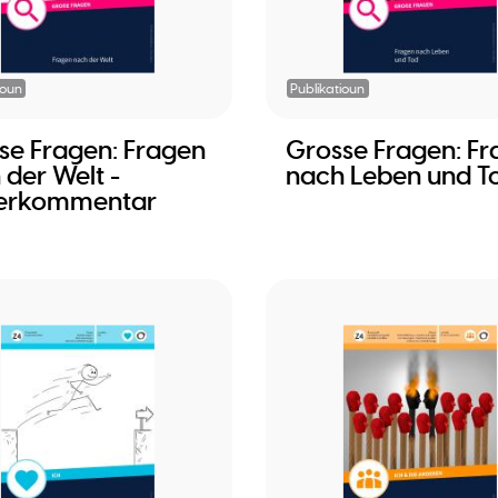
ioun
Publikatioun
se Fragen: Fragen
Grosse Fragen: F
 der Welt -
nach Leben und T
erkommentar