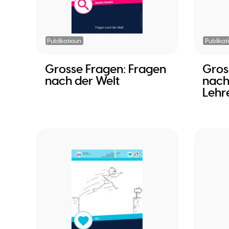
Publikatioun
Publikat
Grosse Fragen: Fragen
Gros
nach der Welt
nach
Lehr