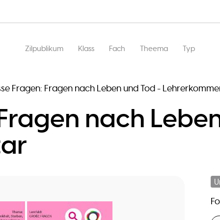
Main
Zilpublikum
Klass
Fach
Theema
Typ
navigation
se Fragen: Fragen nach Leben und Tod - Lehrerkomme
 Fragen nach Leben
ar
U
F