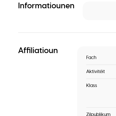
Informatiounen
Affiliatioun
Fach
Aktivitéit
Klass
Zilpublikum