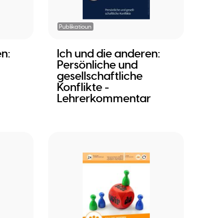
Publikatioun
n:
Ich und die anderen:
Persönliche und
gesellschaftliche
Konflikte -
Lehrerkommentar