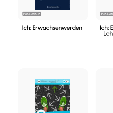
Publikatioun
Publikat
Ich: Erwachsenwerden
Ich:
- Le