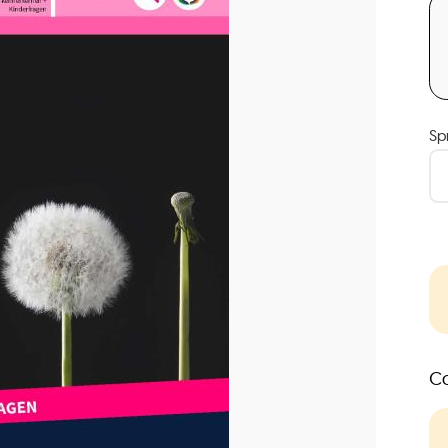
Sp
Co