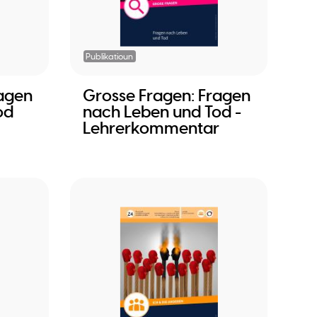
Publikatioun
ragen
Grosse Fragen: Fragen
od
nach Leben und Tod -
Lehrerkommentar