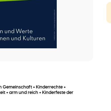
n Gemeinschaft + Kinderrechte +
it + arm und reich + Kinderfeste der