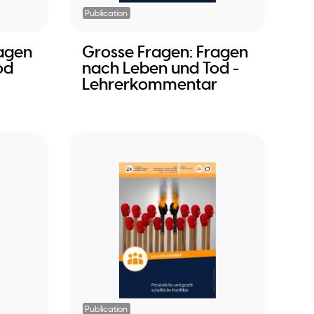
Publication
ragen
Grosse Fragen: Fragen
od
nach Leben und Tod -
Lehrerkommentar
Publication