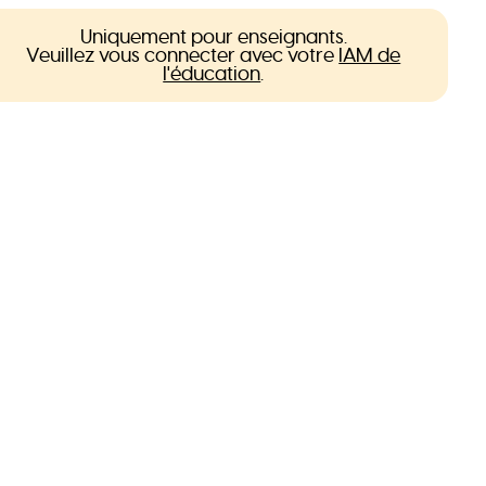
Uniquement pour enseignants.
Veuillez vous connecter avec votre
IAM de
l'éducation
.