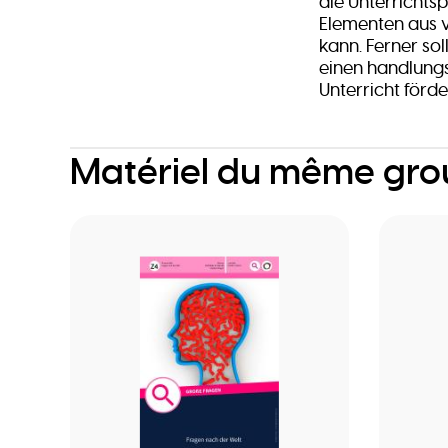
die Unterrichts
Elementen aus 
kann. Ferner sol
einen handlungs
Unterricht förde
Matériel du même gr