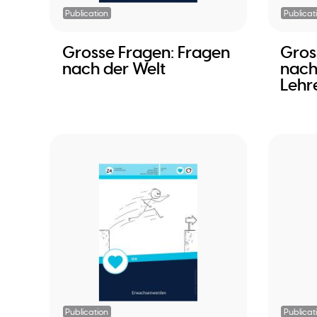
Publication
Publicat
Grosse Fragen: Fragen
Gros
nach der Welt
nach
Lehr
Publication
Publicat