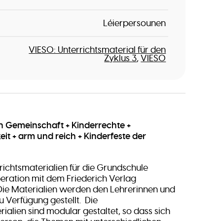
Léierpersounen
VIESO: Unterrichtsmaterial für den
Zyklus 3
VIESO
n Gemeinschaft + Kinderrechte +
it + arm und reich + Kinderfeste der
richtsmaterialien für die Grundschule
eration mit dem Friederich Verlag
Die Materialien werden den Lehrerinnen und
u Verfügung gestellt. Die
ialien sind modular gestaltet, so dass sich