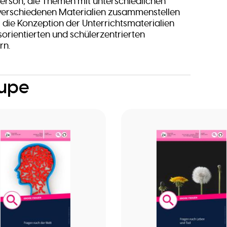
person, die Themen mit unterschiedlichen
verschiedenen Materialien zusammenstellen
l die Konzeption der Unterrichtsmaterialien
orientierten und schülerzentrierten
rn.
oupe