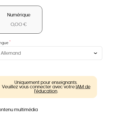
Numérique
0,00 €
*
ngue
Uniquement pour enseignants.
Veuillez vous connecter avec votre
IAM de
l'éducation
.
ntenu multimédia