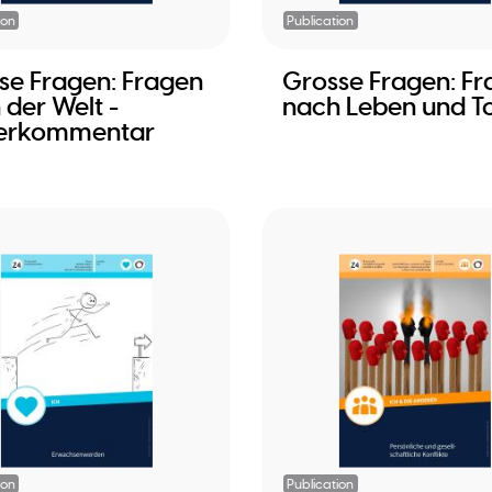
ion
Publication
se Fragen: Fragen
Grosse Fragen: F
 der Welt -
nach Leben und T
erkommentar
ion
Publication