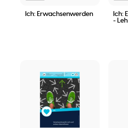
Ich: Erwachsenwerden
Ich:
- Le