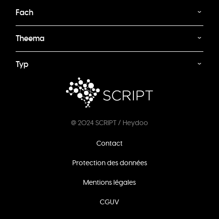
Fach
Theema
Typ
@ 2024 SCRIPT / Heydoo
Footer
Contact
menu
Protection des données
Mentions légales
CGUV