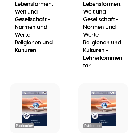
Lebensformen,
Lebensformen,
Welt und
Welt und
Gesellschaft -
Gesellschaft -
Normen und
Normen und
Werte
Werte
Religionen und
Religionen und
Kulturen
Kulturen -
Lehrerkommen
tar
Publication
Publication