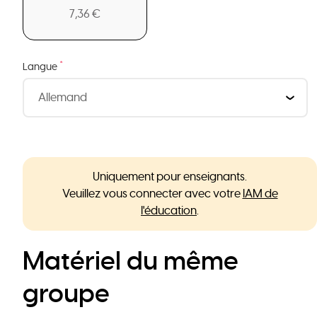
7,36 €
*
Langue
Uniquement pour enseignants.
Veuillez vous connecter avec votre
IAM de
l'éducation
.
Matériel du même
groupe