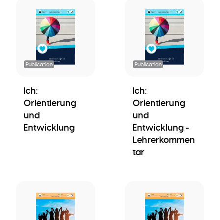
Publication
Publication
Ich:
Ich:
Orientierung
Orientierung
und
und
Entwicklung
Entwicklung -
Lehrerkommen
tar