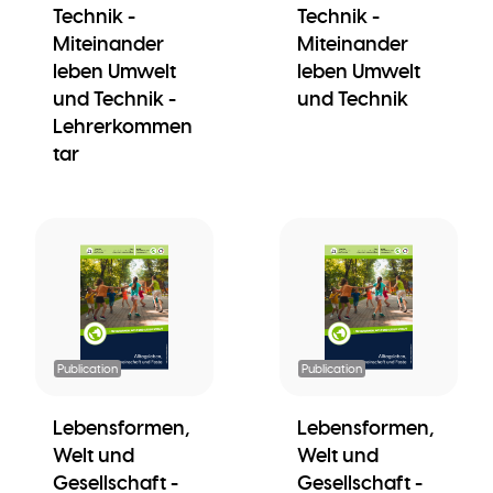
Technik -
Technik -
Miteinander
Miteinander
leben Umwelt
leben Umwelt
und Technik -
und Technik
Lehrerkommen
tar
Publication
Publication
Lebensformen,
Lebensformen,
Welt und
Welt und
Gesellschaft -
Gesellschaft -