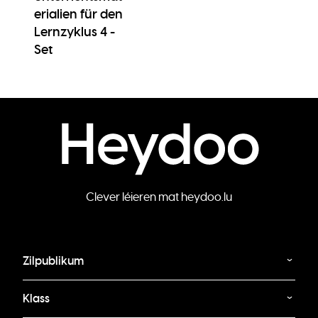
erialien für den
Lernzyklus 4 -
Set
Clever léieren mat heydoo.lu
Zilpublikum
Klass