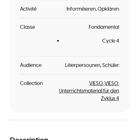
Activité
Informéieren
Opklären
Classe
Fondamental
Cycle 4
Audience
Léierpersounen
Schüler
Collection
VIESO
VIESO:
Unterrichtsmaterial für den
Zyklus 4