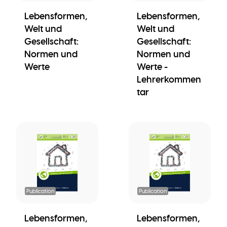
Lebensformen,
Lebensformen,
Welt und
Welt und
Gesellschaft:
Gesellschaft:
Normen und
Normen und
Werte
Werte -
Lehrerkommen
tar
Publication
Publication
Lebensformen,
Lebensformen,