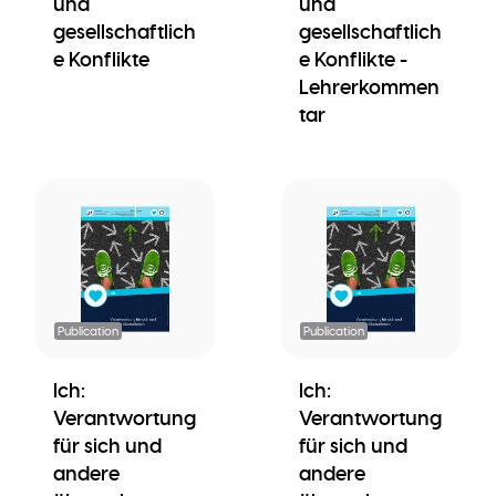
und
und
gesellschaftlich
gesellschaftlich
e Konflikte
e Konflikte -
Lehrerkommen
tar
Publication
Publication
Ich:
Ich:
Verantwortung
Verantwortung
für sich und
für sich und
andere
andere