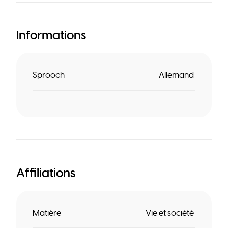
Informations
Sprooch
Allemand
Affiliations
Matière
Vie et société