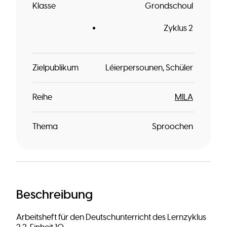
Klasse
Grondschoul
Zyklus 2
Zielpublikum
Léierpersounen
Schüler
Reihe
MILA
Thema
Sproochen
Beschreibung
Arbeitsheft für den Deutschunterricht des Lernzyklus