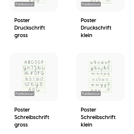
Publikatioun
Publikatioun
Poster
Poster
Druckschrift
Druckschrift
gross
klein
Publikatioun
Publikatioun
Poster
Poster
Schreibschrift
Schreibschrift
gross
klein