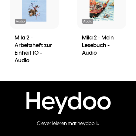
Audio
Audio
Mila 2 -
Mila 2 - Mein
Arbeitsheft zur
Lesebuch -
Einheit 10 -
Audio
Audio
Clever léieren mat heydoo.lu