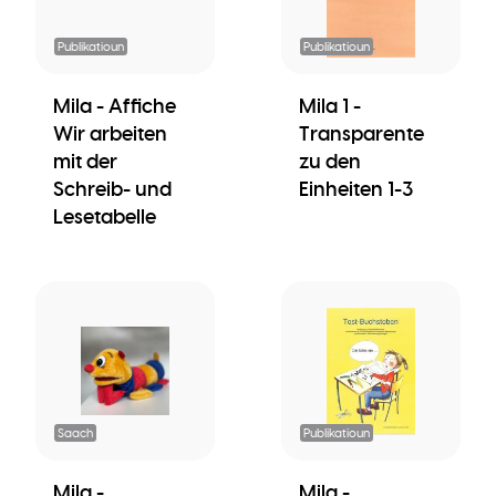
Publikatioun
Publikatioun
Mila - Affiche
Mila 1 -
Wir arbeiten
Transparente
mit der
zu den
Schreib- und
Einheiten 1-3
Lesetabelle
Saach
Publikatioun
Mila -
Mila -