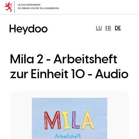
Direkt
zum
Inhalt
LU
FR
DE
Mila 2 - Arbeitsheft
zur Einheit 10 - Audio