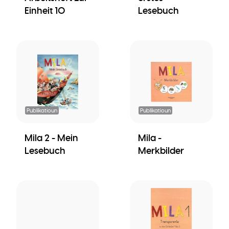
Einheit 10
Lesebuch
Publikatioun
Publikatioun
Mila 2 - Mein
Mila -
Lesebuch
Merkbilder