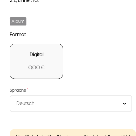
2.2, Einheit 10.
Album
Format
Digital
0,00 €
*
Sprache