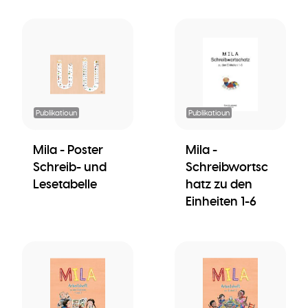
Publikatioun
Publikatioun
Mila - Poster
Mila -
Schreib- und
Schreibwortsc
Lesetabelle
hatz zu den
Einheiten 1-6