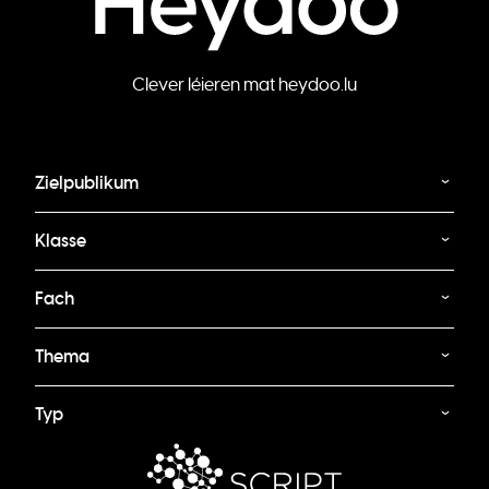
Clever léieren mat heydoo.lu
Zielpublikum
Klasse
Fach
Thema
Typ