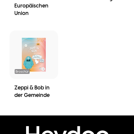
Europäischen
Union
Broschür
Zeppi & Bob in
der Gemeinde