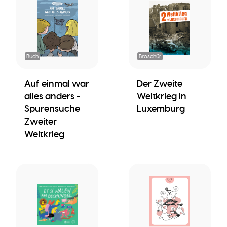
Buch
Broschür
Auf einmal war
Der Zweite
alles anders -
Weltkrieg in
Spurensuche
Luxemburg
Zweiter
Weltkrieg