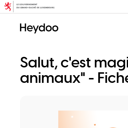
Direkt
zum
Inhalt
Salut, c'est mag
animaux" - Fich