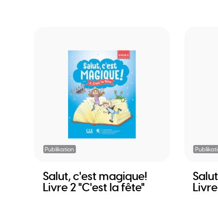
Publikation
Publikat
Salut, c'est magique!
Salut
Livre 2 "C'est la fête"
Livr