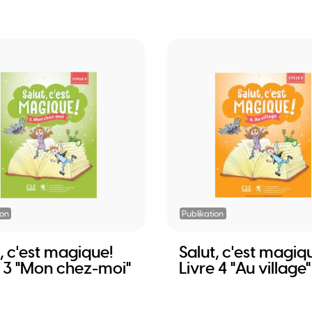
ion
Publikation
, c'est magique!
Salut, c'est magiq
e 3 "Mon chez-moi"
Livre 4 "Au village"