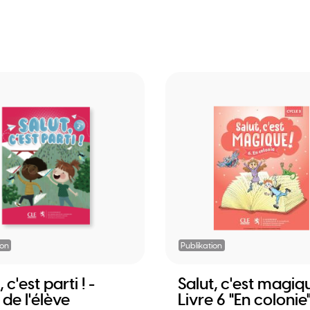
ion
Publikation
 c'est parti ! -
Salut, c'est magiq
 de l'élève
Livre 6 "En colonie