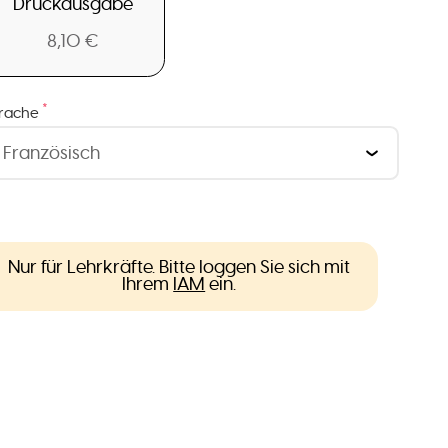
Druckausgabe
8,10 €
*
rache
Nur für Lehrkräfte. Bitte loggen Sie sich mit
Ihrem
IAM
ein.