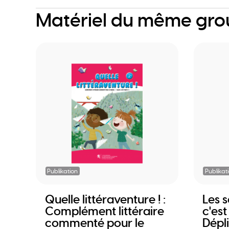
Matériel du même gr
Publikation
Publikat
Quelle littéraventure ! :
Les s
Complément littéraire
c'est
commenté pour le
Dépl