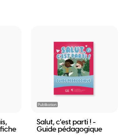
Publikation
is,
Salut, c'est parti ! -
fiche
Guide pédagogique