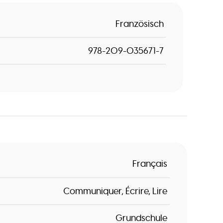
Französisch
978-209-035671-7
Français
Communiquer
Écrire
Lire
Grundschule