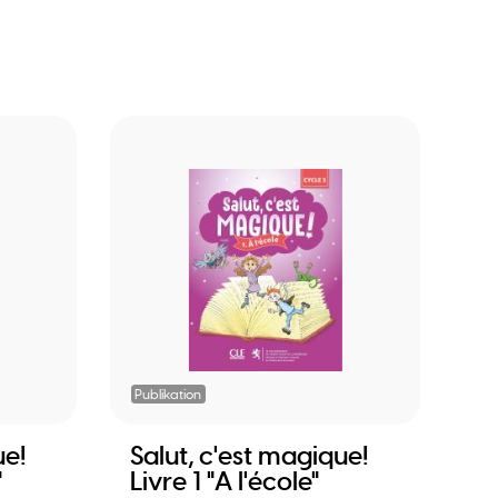
Publikation
ue!
Salut, c'est magique!
"
Livre 1 "A l'école"