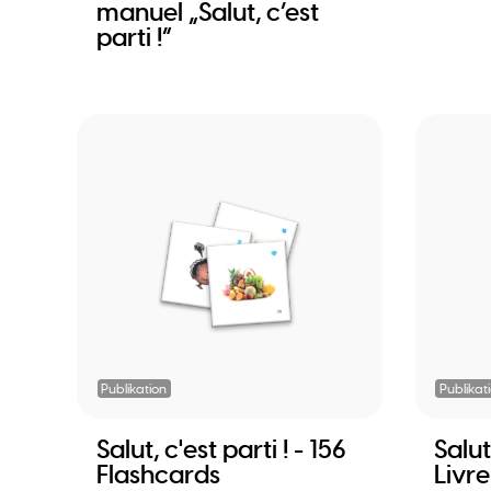
manuel „Salut, c’est
parti !“
Publikation
Publikat
Salut, c'est parti ! - 156
Salut,
Flashcards
Livre