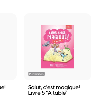
Publikation
ue!
Salut, c'est magique!
Livre 5 "A table"