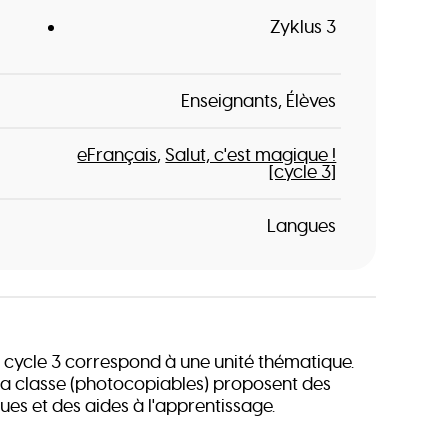
Zyklus 3
Enseignants
Élèves
eFrançais
Salut, c'est magique !
[cycle 3]
Langues
 cycle 3 correspond à une unité thématique.
 la classe (photocopiables) proposent des
es et des aides à l'apprentissage.