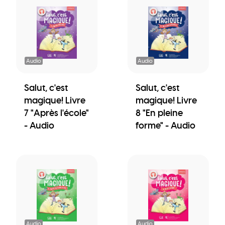
Audio
Audio
Salut, c'est
Salut, c'est
magique! Livre
magique! Livre
7 "Après l'école"
8 "En pleine
- Audio
forme" - Audio
Audio
Audio