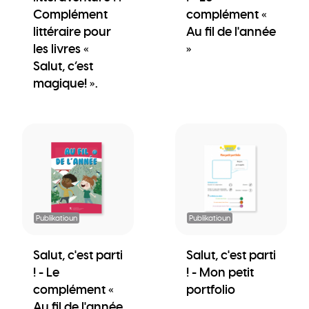
Complément
complément «
littéraire pour
Au fil de l'année
les livres «
»
Salut, c’est
magique! ».
Publikatioun
Publikatioun
Salut, c'est parti
Salut, c'est parti
! - Le
! - Mon petit
complément «
portfolio
Au fil de l'année