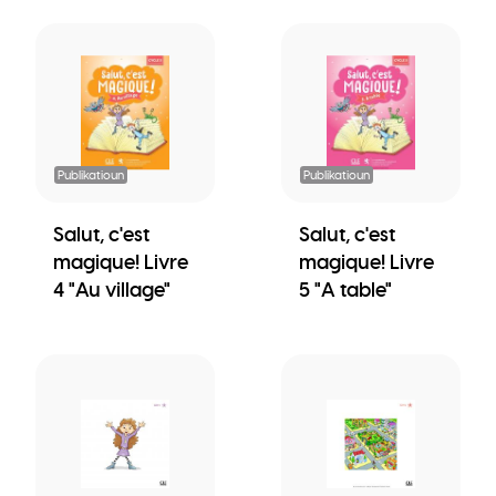
Publikatioun
Publikatioun
Salut, c'est
Salut, c'est
magique! Livre
magique! Livre
4 "Au village"
5 "A table"