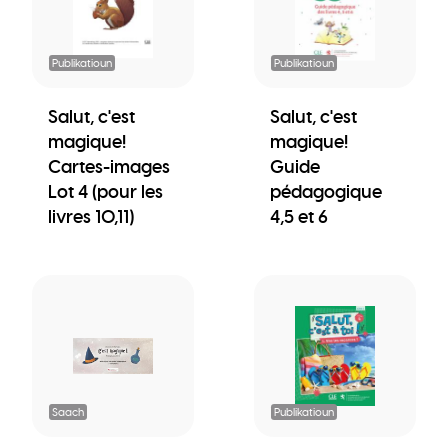
Publikatioun
Publikatioun
Salut, c'est
Salut, c'est
magique!
magique!
Cartes-images
Guide
Lot 4 (pour les
pédagogique
livres 10,11)
4,5 et 6
Saach
Publikatioun