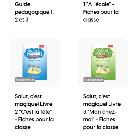
Guide
1 "A l'école" -
pédagogique 1,
Fiches pour la
2 et 3
classe
Publikatioun
Publikatioun
Salut, c'est
Salut, c'est
magique! Livre
magique! Livre
2 "C'est la fête"
3 "Mon chez-
- Fiches pour la
moi" - Fiches
classe
pour la classe