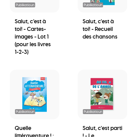
Publikatioun
Publikatioun
Salut, c’est à
Salut, c'est à
toi! - Cartes-
toi! - Recueil
images - Lot 1
des chansons
(pour les livres
1-2-3)
Publikatioun
Publikatioun
Quelle
Salut, c'est parti
littéraventure ! :
! - Le