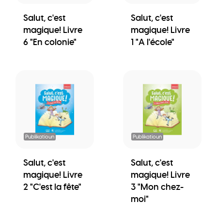
Salut, c'est
Salut, c'est
magique! Livre
magique! Livre
6 "En colonie"
1 "A l'école"
Publikatioun
Publikatioun
Salut, c'est
Salut, c'est
magique! Livre
magique! Livre
2 "C'est la fête"
3 "Mon chez-
moi"