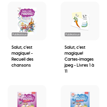
Publikatioun
Publikatioun
Salut, c'est
Salut, c'est
magique! -
magique!
Recueil des
Cartes-images
chansons
jpeg - Livres 1 à
11