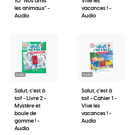
10 "Nos amis
Vive les
les animaux" -
vacances ! -
Audio
Audio
Audio
Audio
Salut, c'est à
Salut, c'est à
toi! - Livre 2 -
toi! - Cahier 1 -
Mystère et
Vive les
boule de
vacances ! -
gomme ! -
Audio
Audio