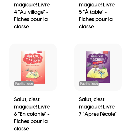
magique! Livre
magique! Livre
4 "Au village" -
5 "À table" -
Fiches pour la
Fiches pour la
classe
classe
Publikatioun
Publikatioun
Salut, c'est
Salut, c'est
magique! Livre
magique! Livre
6 "En colonie" -
7 "Après l'école"
Fiches pour la
classe