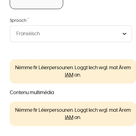
*
Sprooch
Nëmme fir Léierpersounen. Loggt Iech wgl. mat Ärem
IAM
an.
Contenu multimédia
Nëmme fir Léierpersounen. Loggt Iech wgl. mat Ärem
IAM
an.