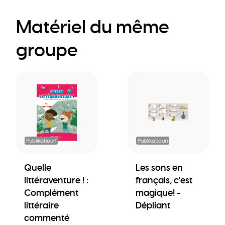
Matériel du même
groupe
Publikatioun
Publikatioun
Quelle
Les sons en
littéraventure ! :
français, c'est
Complément
magique! -
littéraire
Dépliant
commenté