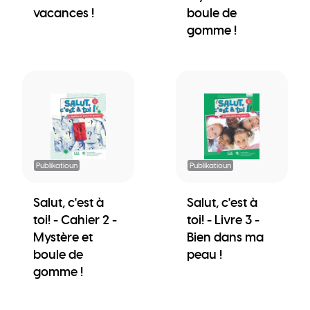
vacances !
boule de
gomme !
Publikatioun
Publikatioun
Salut, c'est à
Salut, c'est à
toi! - Cahier 2 -
toi! - Livre 3 -
Mystère et
Bien dans ma
boule de
peau !
gomme !