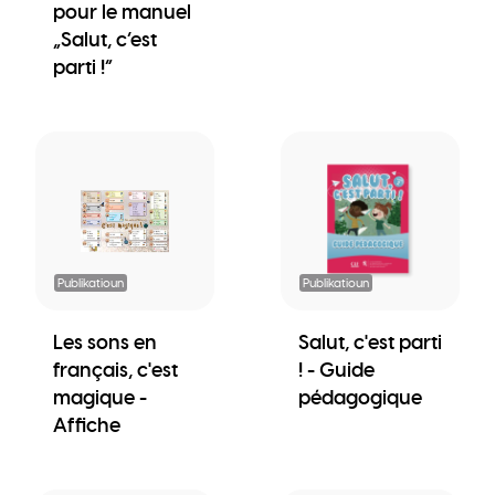
pour le manuel
„Salut, c’est
parti !“
Publikatioun
Publikatioun
Les sons en
Salut, c'est parti
français, c'est
! - Guide
magique -
pédagogique
Affiche