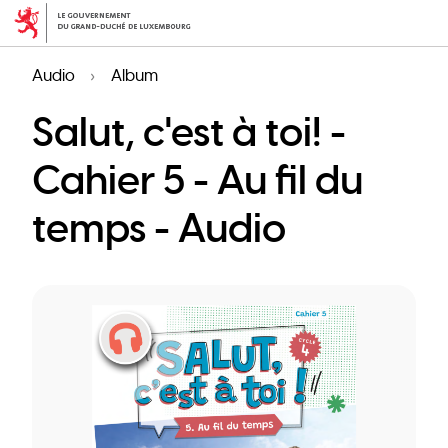
Skip
to
main
Audio
Album
content
Salut, c'est à toi! -
Cahier 5 - Au fil du
temps - Audio