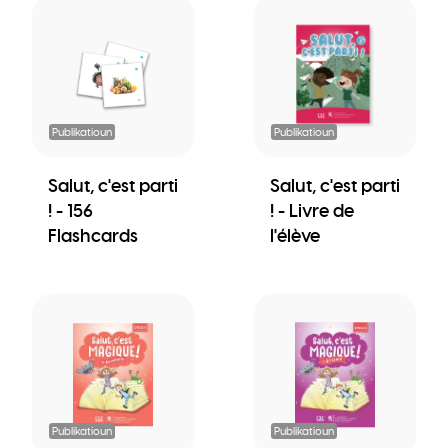
Publikatioun
Publikatioun
Salut, c'est parti
Salut, c'est parti
! - 156
! - Livre de
Flashcards
l'élève
Publikatioun
Publikatioun