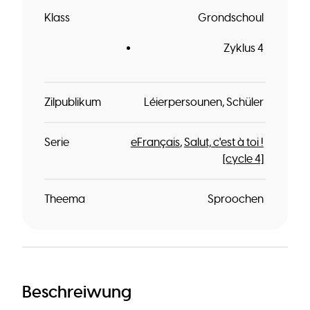
Klass
Grondschoul
Zyklus 4
Zilpublikum
Léierpersounen
Schüler
Serie
eFrançais
Salut, c'est à toi !
[cycle 4]
Theema
Sproochen
Beschreiwung