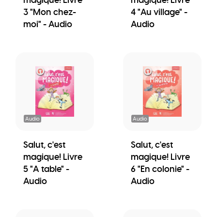
3 "Mon chez-
4 "Au village" -
moi" - Audio
Audio
Audio
Audio
Salut, c'est
Salut, c'est
magique! Livre
magique! Livre
5 "A table" -
6 "En colonie" -
Audio
Audio