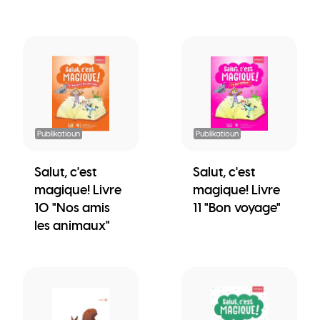
Publikatioun
Publikatioun
Salut, c'est
Salut, c'est
magique! Livre
magique! Livre
10 "Nos amis
11 "Bon voyage"
les animaux"