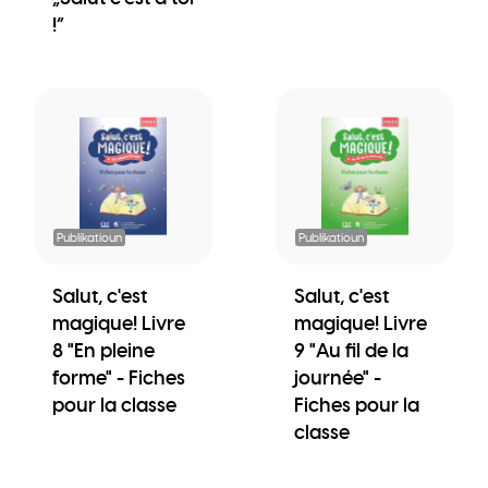
!“
Publikatioun
Publikatioun
Salut, c'est
Salut, c'est
magique! Livre
magique! Livre
8 "En pleine
9 "Au fil de la
forme" - Fiches
journée" -
pour la classe
Fiches pour la
classe