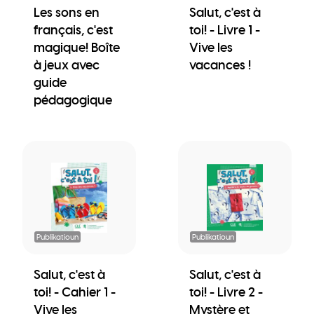
Les sons en
Salut, c'est à
français, c'est
toi! - Livre 1 -
magique! Boîte
Vive les
à jeux avec
vacances !
guide
pédagogique
Publikatioun
Publikatioun
Salut, c'est à
Salut, c'est à
toi! - Cahier 1 -
toi! - Livre 2 -
Vive les
Mystère et