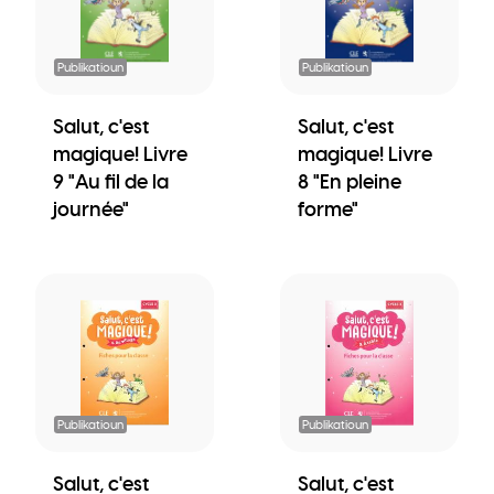
Publikatioun
Publikatioun
Salut, c'est
Salut, c'est
magique! Livre
magique! Livre
9 "Au fil de la
8 "En pleine
journée"
forme"
Publikatioun
Publikatioun
Salut, c'est
Salut, c'est