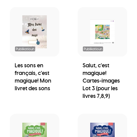
Publikatioun
Publikatioun
Les sons en
Salut, c'est
français, c'est
magique!
magique! Mon
Cartes-images
livret des sons
Lot 3 (pour les
livres 7,8,9)