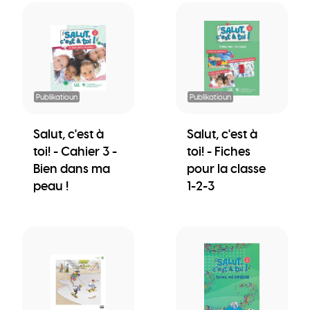
Publikatioun
Publikatioun
Salut, c'est à
Salut, c'est à
toi! - Cahier 3 -
toi! - Fiches
Bien dans ma
pour la classe
peau !
1-2-3