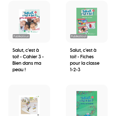
Publikatioun
Publikatioun
Salut, c'est à
Salut, c'est à
toi! - Cahier 3 -
toi! - Fiches
Bien dans ma
pour la classe
peau !
1-2-3