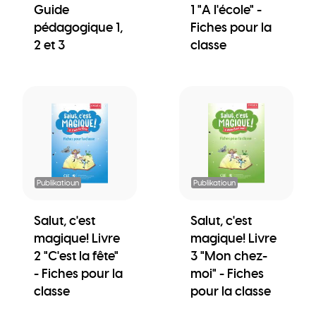
Guide
1 "A l'école" -
pédagogique 1,
Fiches pour la
2 et 3
classe
Publikatioun
Publikatioun
Salut, c'est
Salut, c'est
magique! Livre
magique! Livre
2 "C'est la fête"
3 "Mon chez-
- Fiches pour la
moi" - Fiches
classe
pour la classe