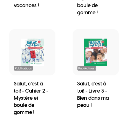
vacances !
boule de
gomme !
Publikatioun
Publikatioun
Salut, c'est à
Salut, c'est à
toi! - Cahier 2 -
toi! - Livre 3 -
Mystère et
Bien dans ma
boule de
peau !
gomme !