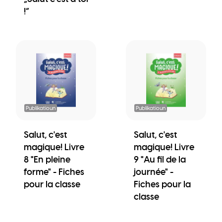
!“
Publikatioun
Publikatioun
Salut, c'est
Salut, c'est
magique! Livre
magique! Livre
8 "En pleine
9 "Au fil de la
forme" - Fiches
journée" -
pour la classe
Fiches pour la
classe