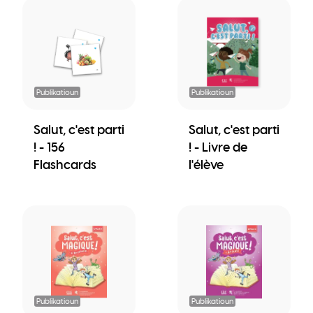
Publikatioun
Publikatioun
Salut, c'est parti
Salut, c'est parti
! - 156
! - Livre de
Flashcards
l'élève
Publikatioun
Publikatioun