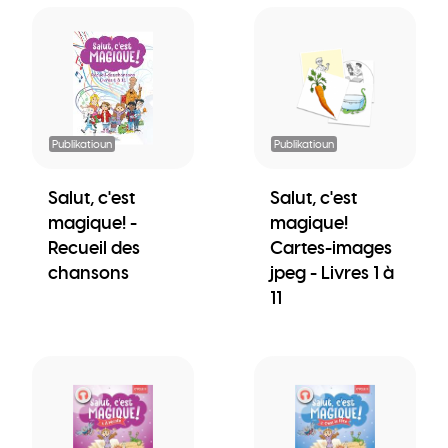
Publikatioun
Publikatioun
Salut, c'est
Salut, c'est
magique! -
magique!
Recueil des
Cartes-images
chansons
jpeg - Livres 1 à
11