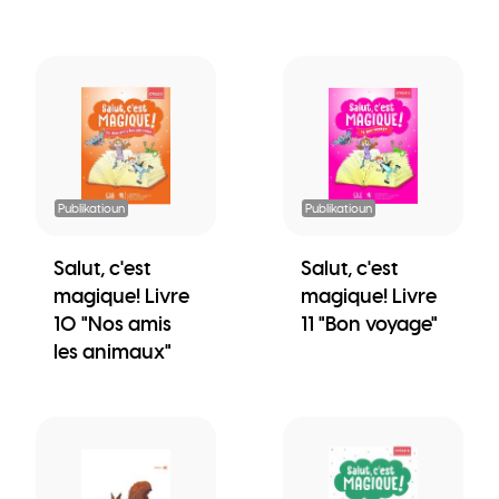
Publikatioun
Publikatioun
Salut, c'est
Salut, c'est
magique! Livre
magique! Livre
10 "Nos amis
11 "Bon voyage"
les animaux"