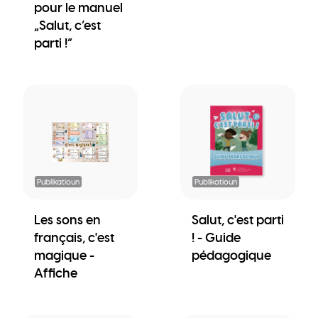
pour le manuel
„Salut, c’est
parti !“
Publikatioun
Publikatioun
Les sons en
Salut, c'est parti
français, c'est
! - Guide
magique -
pédagogique
Affiche