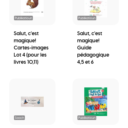
Publikatioun
Publikatioun
Salut, c'est
Salut, c'est
magique!
magique!
Cartes-images
Guide
Lot 4 (pour les
pédagogique
livres 10,11)
4,5 et 6
Saach
Publikatioun