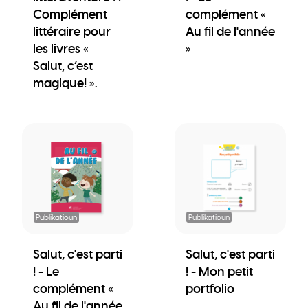
Complément
complément «
littéraire pour
Au fil de l'année
les livres «
»
Salut, c’est
magique! ».
Publikatioun
Publikatioun
Salut, c'est parti
Salut, c'est parti
! - Le
! - Mon petit
complément «
portfolio
Au fil de l'année