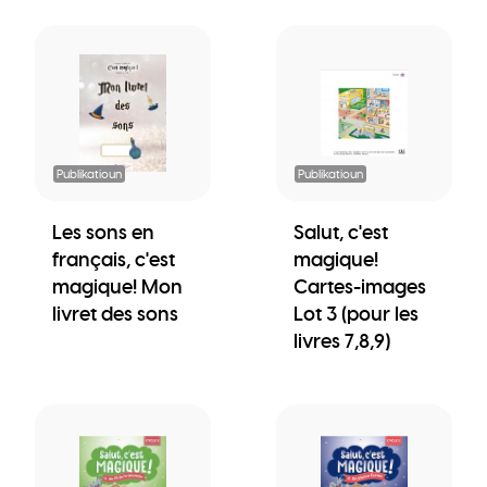
Publikatioun
Publikatioun
Les sons en
Salut, c'est
français, c'est
magique!
magique! Mon
Cartes-images
livret des sons
Lot 3 (pour les
livres 7,8,9)