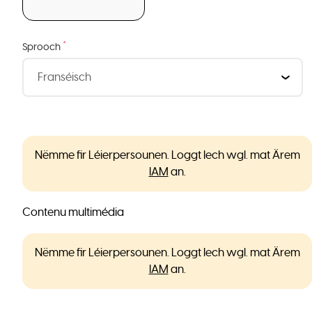
*
Sprooch
Nëmme fir Léierpersounen. Loggt Iech wgl. mat Ärem
IAM
an.
Contenu multimédia
Nëmme fir Léierpersounen. Loggt Iech wgl. mat Ärem
IAM
an.