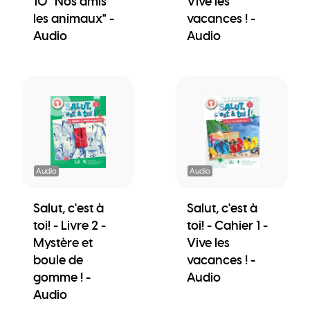
10 "Nos amis
Vive les
les animaux" -
vacances ! -
Audio
Audio
Audio
Audio
Salut, c'est à
Salut, c'est à
toi! - Livre 2 -
toi! - Cahier 1 -
Mystère et
Vive les
boule de
vacances ! -
gomme ! -
Audio
Audio