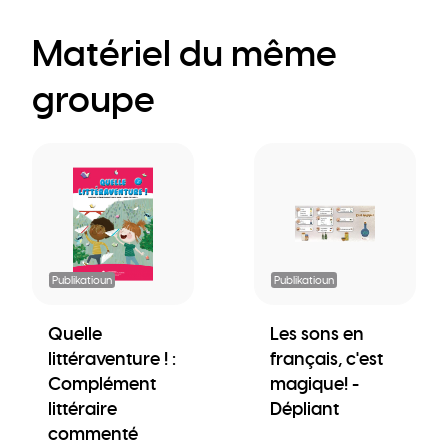
Matériel du même
groupe
Publikatioun
Publikatioun
Quelle
Les sons en
littéraventure ! :
français, c'est
Complément
magique! -
littéraire
Dépliant
commenté