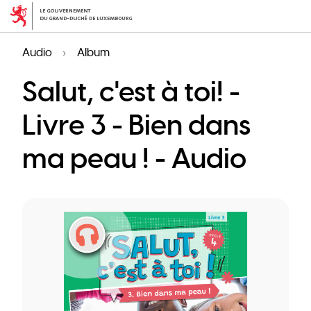
Skip
to
main
Audio
Album
content
Salut, c'est à toi! -
Livre 3 - Bien dans
ma peau ! - Audio