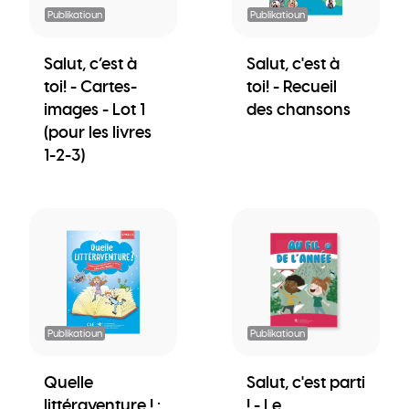
Publikatioun
Publikatioun
Salut, c’est à
Salut, c'est à
toi! - Cartes-
toi! - Recueil
images - Lot 1
des chansons
(pour les livres
1-2-3)
Publikatioun
Publikatioun
Quelle
Salut, c'est parti
littéraventure ! :
! - Le