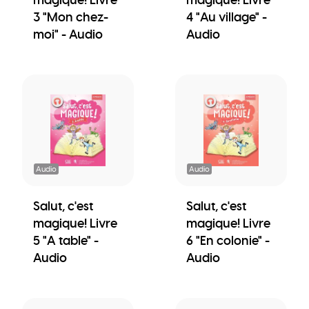
3 "Mon chez-
4 "Au village" -
moi" - Audio
Audio
Audio
Audio
Salut, c'est
Salut, c'est
magique! Livre
magique! Livre
5 "A table" -
6 "En colonie" -
Audio
Audio