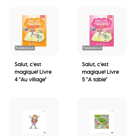
Publikatioun
Publikatioun
Salut, c'est
Salut, c'est
magique! Livre
magique! Livre
4 "Au village"
5 "A table"