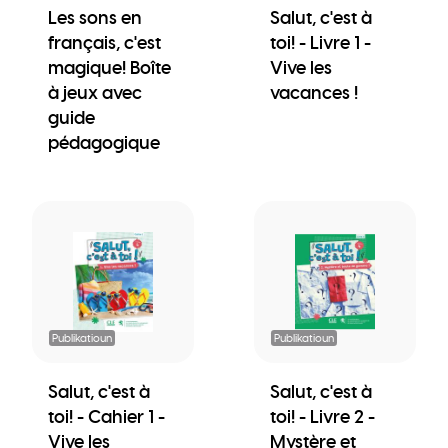
Les sons en
Salut, c'est à
français, c'est
toi! - Livre 1 -
magique! Boîte
Vive les
à jeux avec
vacances !
guide
pédagogique
Publikatioun
Publikatioun
Salut, c'est à
Salut, c'est à
toi! - Cahier 1 -
toi! - Livre 2 -
Vive les
Mystère et