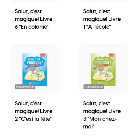
Salut, c'est
Salut, c'est
magique! Livre
magique! Livre
6 "En colonie"
1 "A l'école"
Publikatioun
Publikatioun
Salut, c'est
Salut, c'est
magique! Livre
magique! Livre
2 "C'est la fête"
3 "Mon chez-
moi"