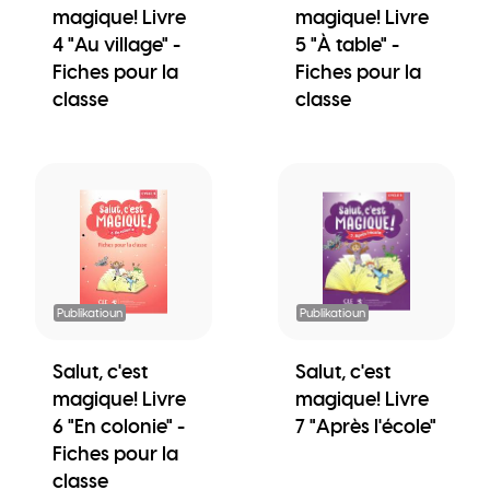
magique! Livre
magique! Livre
4 "Au village" -
5 "À table" -
Fiches pour la
Fiches pour la
classe
classe
Publikatioun
Publikatioun
Salut, c'est
Salut, c'est
magique! Livre
magique! Livre
6 "En colonie" -
7 "Après l'école"
Fiches pour la
classe