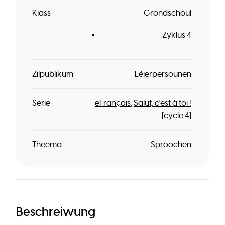
Klass
Grondschoul
Zyklus 4
Zilpublikum
Léierpersounen
Serie
eFrançais
Salut, c'est à toi !
[cycle 4]
Theema
Sproochen
Beschreiwung