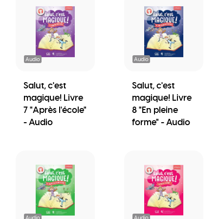
Audio
Audio
Salut, c'est
Salut, c'est
magique! Livre
magique! Livre
7 "Après l'école"
8 "En pleine
- Audio
forme" - Audio
Audio
Audio