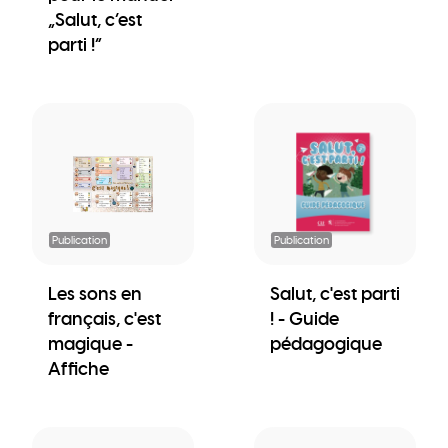
„Salut, c’est
parti !“
Publication
Publication
Les sons en
Salut, c'est parti
français, c'est
! - Guide
magique -
pédagogique
Affiche