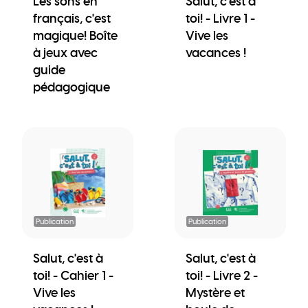
Les sons en
Salut, c'est à
français, c'est
toi! - Livre 1 -
magique! Boîte
Vive les
à jeux avec
vacances !
guide
pédagogique
Publication
Publication
Salut, c'est à
Salut, c'est à
toi! - Cahier 1 -
toi! - Livre 2 -
Vive les
Mystère et