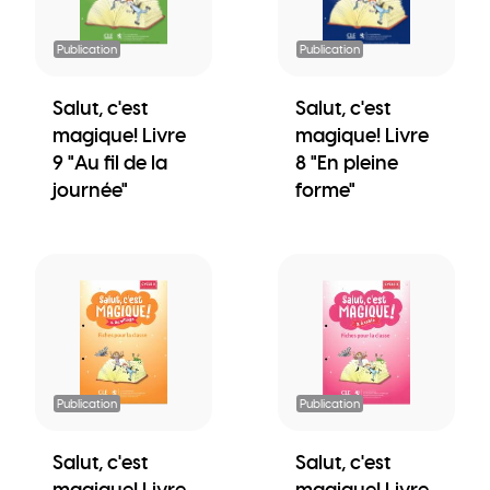
Publication
Publication
Salut, c'est
Salut, c'est
magique! Livre
magique! Livre
9 "Au fil de la
8 "En pleine
journée"
forme"
Publication
Publication
Salut, c'est
Salut, c'est
magique! Livre
magique! Livre