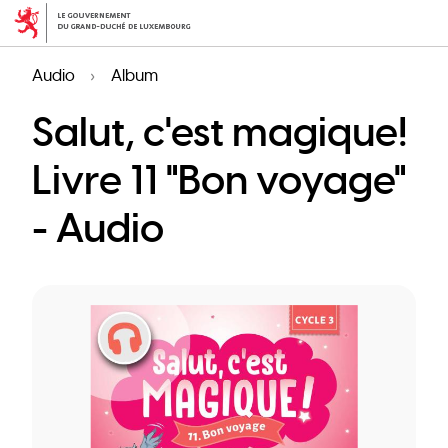
Aller
au
contenu
Audio
Album
principal
Salut, c'est magique!
Livre 11 "Bon voyage"
- Audio