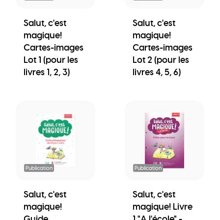
Salut, c'est
Salut, c'est
magique!
magique!
Cartes-images
Cartes-images
Lot 1 (pour les
Lot 2 (pour les
livres 1, 2, 3)
livres 4, 5, 6)
Publication
Publication
Salut, c'est
Salut, c'est
magique!
magique! Livre
Guide
1 "A l'école" -