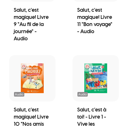
Salut, c'est
Salut, c'est
magique! Livre
magique! Livre
9 "Au fil de la
11 "Bon voyage"
journée" -
- Audio
Audio
Audio
Audio
Salut, c'est
Salut, c'est à
magique! Livre
toi! - Livre 1 -
10 "Nos amis
Vive les