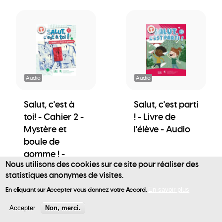
Audio
Audio
Salut, c'est à
Salut, c'est parti
toi! - Cahier 2 -
! - Livre de
Mystère et
l'élève - Audio
boule de
gomme ! -
Nous utilisons des cookies sur ce site pour réaliser des
Audio
statistiques anonymes de visites.
User
En cliquant sur Accepter vous donnez votre Accord.
En savoir plus
account
Accepter
Non, merci.