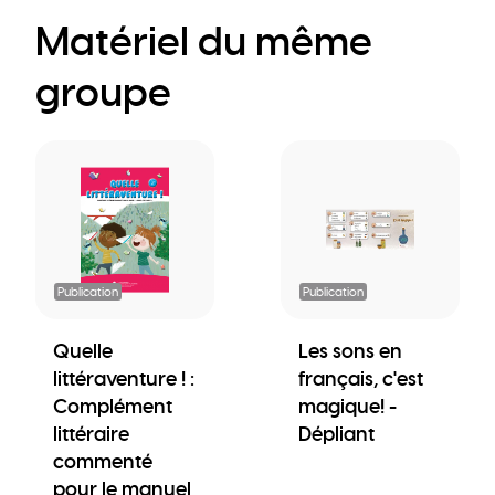
Matériel du même
groupe
Publication
Publication
Quelle
Les sons en
littéraventure ! :
français, c'est
Complément
magique! -
littéraire
Dépliant
commenté
pour le manuel