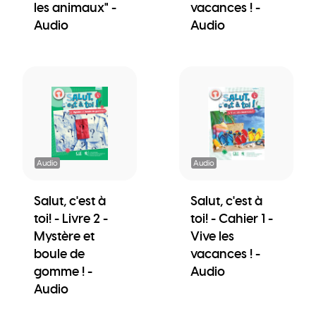
les animaux" -
vacances ! -
Audio
Audio
Audio
Audio
Salut, c'est à
Salut, c'est à
toi! - Livre 2 -
toi! - Cahier 1 -
Mystère et
Vive les
boule de
vacances ! -
gomme ! -
Audio
Audio