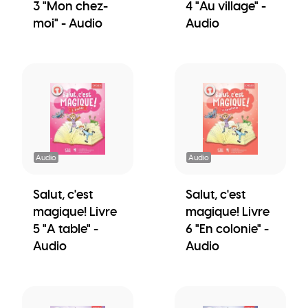
3 "Mon chez-
4 "Au village" -
moi" - Audio
Audio
Audio
Audio
Salut, c'est
Salut, c'est
magique! Livre
magique! Livre
5 "A table" -
6 "En colonie" -
Audio
Audio