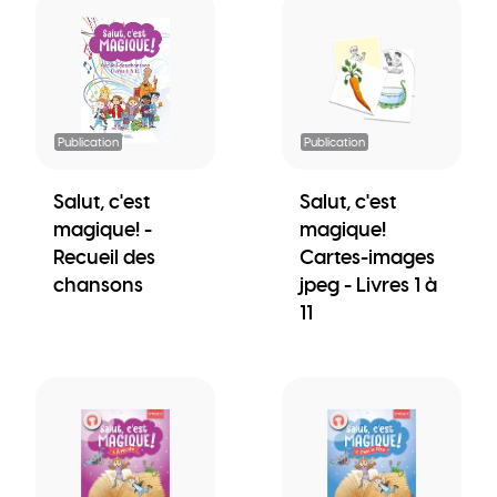
Publication
Publication
Salut, c'est
Salut, c'est
magique! -
magique!
Recueil des
Cartes-images
chansons
jpeg - Livres 1 à
11