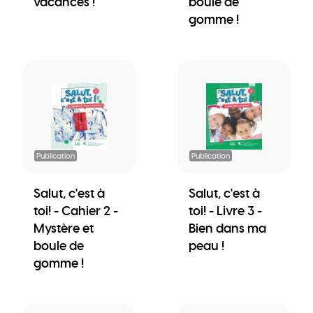
vacances !
boule de
gomme !
Publication
Publication
Salut, c'est à
Salut, c'est à
toi! - Cahier 2 -
toi! - Livre 3 -
Mystère et
Bien dans ma
boule de
peau !
gomme !