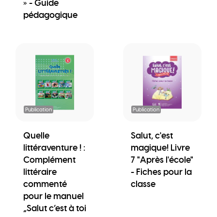
» - Guide
pédagogique
Publication
Publication
Quelle
Salut, c'est
littéraventure ! :
magique! Livre
Complément
7 "Après l'école"
littéraire
- Fiches pour la
commenté
classe
pour le manuel
„Salut c’est à toi