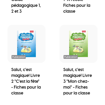
pédagogique 1,
Fiches pour la
2 et 3
classe
Publication
Publication
Salut, c'est
Salut, c'est
magique! Livre
magique! Livre
2 "C'est la fête"
3 "Mon chez-
- Fiches pour la
moi" - Fiches
classe
pour la classe