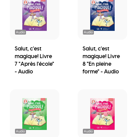
Audio
Audio
Salut, c'est
Salut, c'est
magique! Livre
magique! Livre
7 "Après l'école"
8 "En pleine
- Audio
forme" - Audio
Audio
Audio