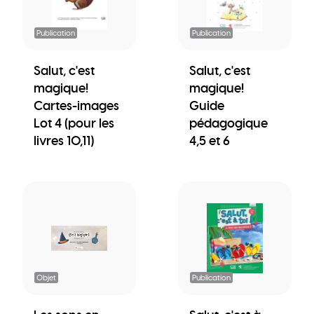
Publication
Publication
Salut, c'est
Salut, c'est
magique!
magique!
Cartes-images
Guide
Lot 4 (pour les
pédagogique
livres 10,11)
4,5 et 6
Objet
Publication