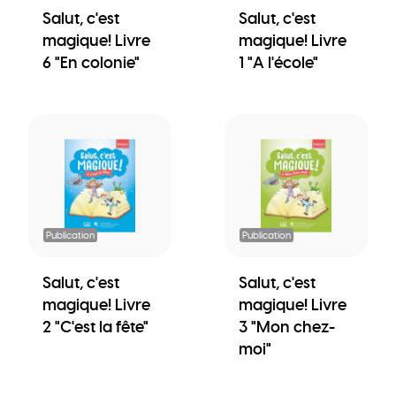
Salut, c'est
Salut, c'est
magique! Livre
magique! Livre
6 "En colonie"
1 "A l'école"
Publication
Publication
Salut, c'est
Salut, c'est
magique! Livre
magique! Livre
2 "C'est la fête"
3 "Mon chez-
moi"