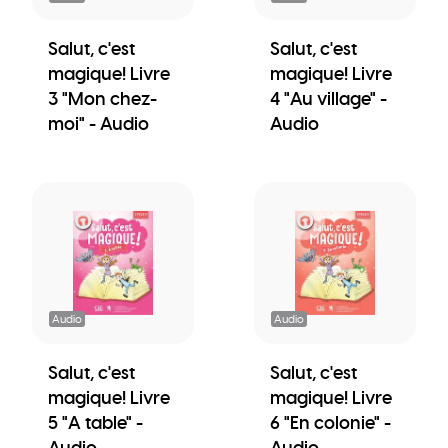
Salut, c'est
Salut, c'est
magique! Livre
magique! Livre
3 "Mon chez-
4 "Au village" -
moi" - Audio
Audio
Audio
Audio
Salut, c'est
Salut, c'est
magique! Livre
magique! Livre
5 "A table" -
6 "En colonie" -
Audio
Audio