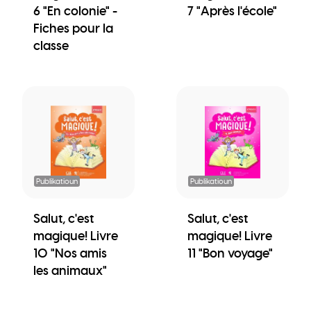
6 "En colonie" -
7 "Après l'école"
Fiches pour la
classe
Publikatioun
Publikatioun
Salut, c'est
Salut, c'est
magique! Livre
magique! Livre
10 "Nos amis
11 "Bon voyage"
les animaux"