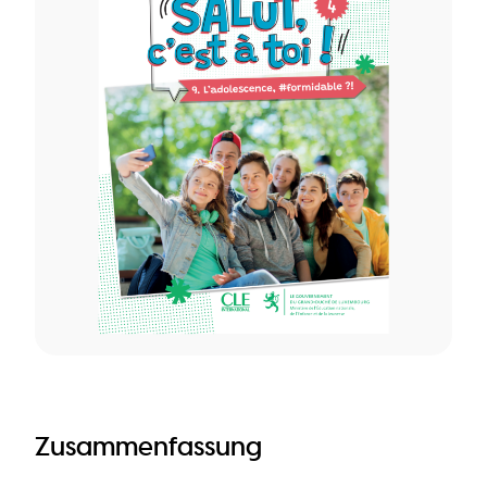
Zusammenfassung