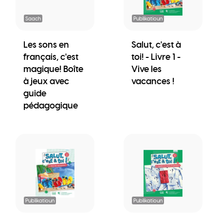
Saach
Publikatioun
Les sons en
Salut, c'est à
français, c'est
toi! - Livre 1 -
magique! Boîte
Vive les
à jeux avec
vacances !
guide
pédagogique
Publikatioun
Publikatioun