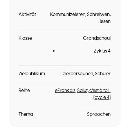
Aktivität
Kommunizéieren
Schreiwen
Liesen
Klasse
Grondschoul
Zyklus 4
Zielpublikum
Léierpersounen
Schüler
Reihe
eFrançais
Salut, c'est à toi !
[cycle 4]
Thema
Sproochen