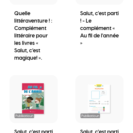
Quelle
Salut, c'est parti
littéraventure ! :
! - Le
Complément
complément «
littéraire pour
Au fil de l'année
les livres «
»
Salut, c’est
magique! ».
Publikatioun
Publikatioun
Salut, c'est parti
Salut, c'est parti