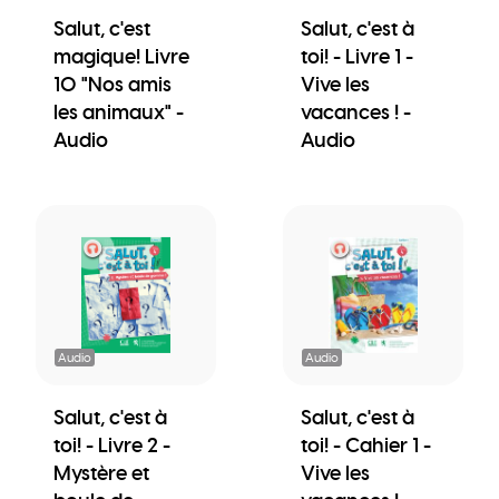
Salut, c'est
Salut, c'est à
magique! Livre
toi! - Livre 1 -
10 "Nos amis
Vive les
les animaux" -
vacances ! -
Audio
Audio
Audio
Audio
Salut, c'est à
Salut, c'est à
toi! - Livre 2 -
toi! - Cahier 1 -
Mystère et
Vive les