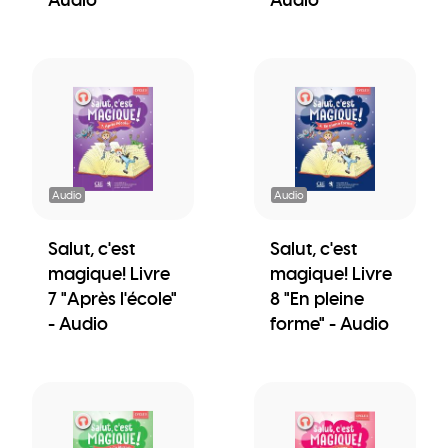
Audio
Audio
Salut, c'est
Salut, c'est
magique! Livre
magique! Livre
7 "Après l'école"
8 "En pleine
- Audio
forme" - Audio