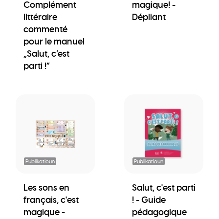
Complément
magique! -
littéraire
Dépliant
commenté
pour le manuel
„Salut, c’est
parti !“
Publikatioun
Publikatioun
Les sons en
Salut, c'est parti
français, c'est
! - Guide
magique -
pédagogique