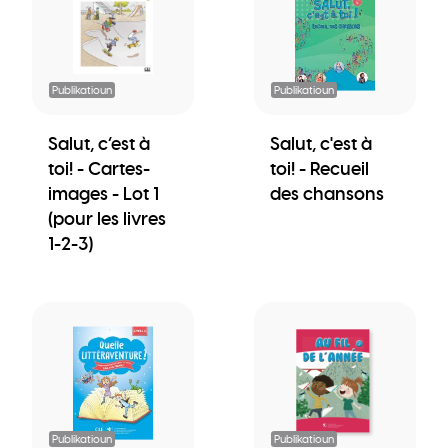
Publikatioun
Publikatioun
Salut, c’est à
Salut, c'est à
toi! - Cartes-
toi! - Recueil
images - Lot 1
des chansons
(pour les livres
1-2-3)
Publikatioun
Publikatioun