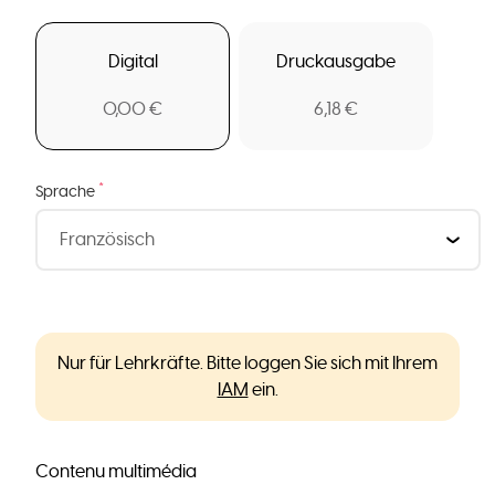
Digital
Druckausgabe
0,00 €
6,18 €
*
Sprache
Nur für Lehrkräfte. Bitte loggen Sie sich mit Ihrem
IAM
ein.
Contenu multimédia