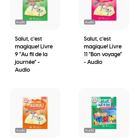
Audio
Audio
Salut, c'est
Salut, c'est
magique! Livre
magique! Livre
9 "Au fil de la
11 "Bon voyage"
journée" -
- Audio
Audio
Audio
Audio