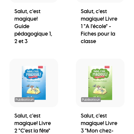
Salut, c'est
Salut, c'est
magique!
magique! Livre
Guide
1 "A l'école" -
pédagogique 1,
Fiches pour la
2 et 3
classe
Publikatioun
Publikatioun
Salut, c'est
Salut, c'est
magique! Livre
magique! Livre
2 "C'est la fête"
3 "Mon chez-