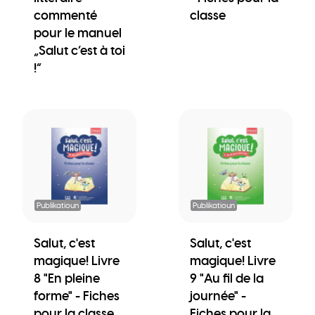
commenté
classe
pour le manuel
„Salut c’est à toi
!“
Publikatioun
Publikatioun
Salut, c'est
Salut, c'est
magique! Livre
magique! Livre
8 "En pleine
9 "Au fil de la
forme" - Fiches
journée" -
pour la classe
Fiches pour la