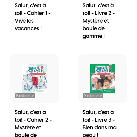
Salut, c'est à
Salut, c'est à
toi! - Cahier 1 -
toi! - Livre 2 -
Vive les
Mystère et
vacances !
boule de
gomme !
Publikatioun
Publikatioun
Salut, c'est à
Salut, c'est à
toi! - Cahier 2 -
toi! - Livre 3 -
Mystère et
Bien dans ma
boule de
peau !