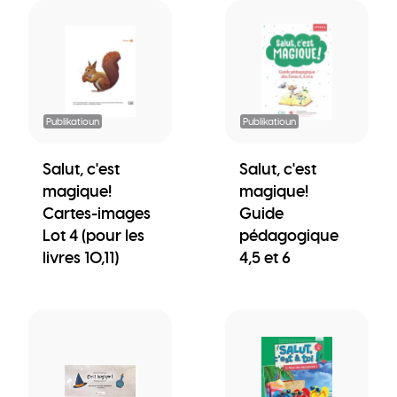
Publikatioun
Publikatioun
Salut, c'est
Salut, c'est
magique!
magique!
Cartes-images
Guide
Lot 4 (pour les
pédagogique
livres 10,11)
4,5 et 6