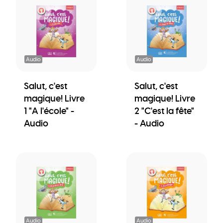
Audio
Audio
Salut, c'est
Salut, c'est
magique! Livre
magique! Livre
1 "A l'école" -
2 "C'est la fête"
Audio
- Audio
Audio
Audio