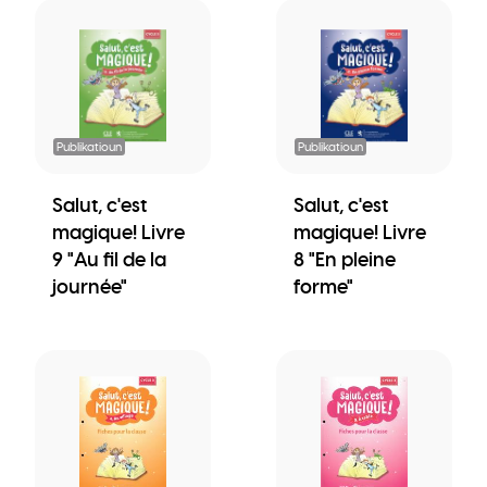
Publikatioun
Publikatioun
Salut, c'est
Salut, c'est
magique! Livre
magique! Livre
9 "Au fil de la
8 "En pleine
journée"
forme"