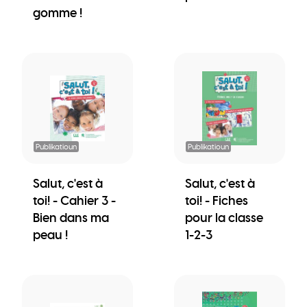
gomme !
Publikatioun
Publikatioun
Salut, c'est à
Salut, c'est à
toi! - Cahier 3 -
toi! - Fiches
Bien dans ma
pour la classe
peau !
1-2-3