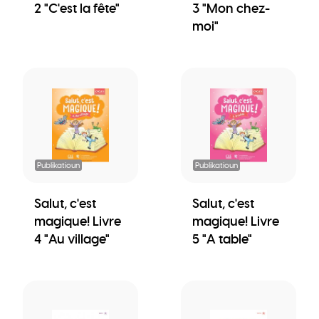
2 "C'est la fête"
3 "Mon chez-
moi"
Publikatioun
Publikatioun
Salut, c'est
Salut, c'est
magique! Livre
magique! Livre
4 "Au village"
5 "A table"