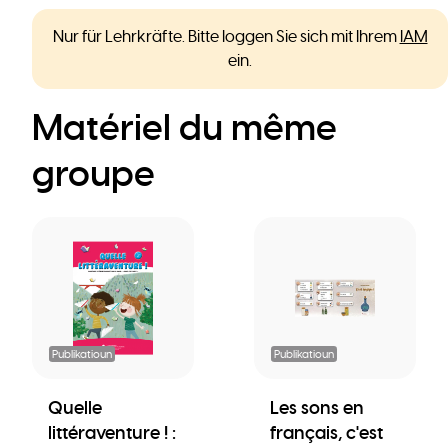
Nur für Lehrkräfte. Bitte loggen Sie sich mit Ihrem
IAM
ein.
Matériel du même
groupe
Publikatioun
Publikatioun
Quelle
Les sons en
littéraventure ! :
français, c'est