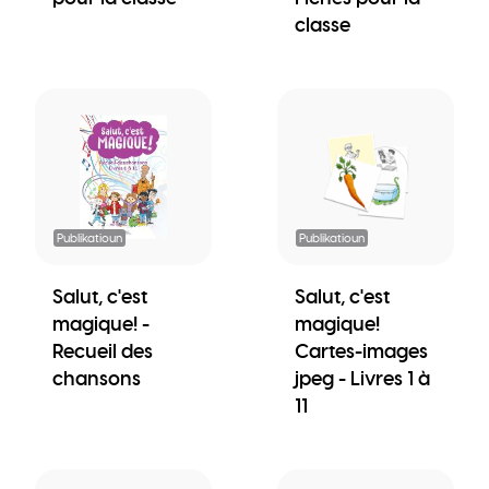
classe
Publikatioun
Publikatioun
Salut, c'est
Salut, c'est
magique! -
magique!
Recueil des
Cartes-images
chansons
jpeg - Livres 1 à
11