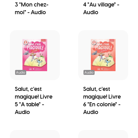
3 "Mon chez-
4 "Au village" -
moi" - Audio
Audio
Audio
Audio
Salut, c'est
Salut, c'est
magique! Livre
magique! Livre
5 "A table" -
6 "En colonie" -
Audio
Audio