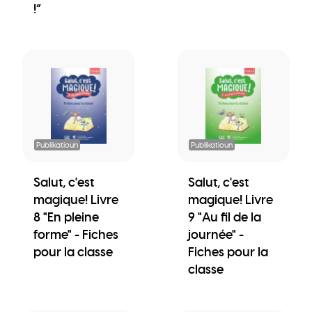
!“
Publikatioun
Publikatioun
Salut, c'est
Salut, c'est
magique! Livre
magique! Livre
8 "En pleine
9 "Au fil de la
forme" - Fiches
journée" -
pour la classe
Fiches pour la
classe