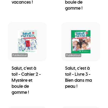
vacances !
boule de
gomme !
Publikatioun
Publikatioun
Salut, c'est à
Salut, c'est à
toi! - Cahier 2 -
toi! - Livre 3 -
Mystère et
Bien dans ma
boule de
peau !
gomme !