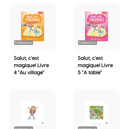
Publikatioun
Publikatioun
Salut, c'est
Salut, c'est
magique! Livre
magique! Livre
4 "Au village"
5 "A table"
Publikatioun
Publikatioun