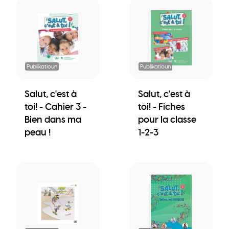
Publikatioun
Publikatioun
Salut, c'est à
Salut, c'est à
toi! - Cahier 3 -
toi! - Fiches
Bien dans ma
pour la classe
peau !
1-2-3