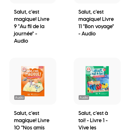
Salut, c'est
Salut, c'est
magique! Livre
magique! Livre
9 "Au fil de la
11 "Bon voyage"
journée" -
- Audio
Audio
Audio
Audio
Salut, c'est
Salut, c'est à
magique! Livre
toi! - Livre 1 -
10 "Nos amis
Vive les