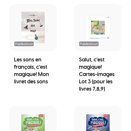
Publikatioun
Publikatioun
Les sons en
Salut, c'est
français, c'est
magique!
magique! Mon
Cartes-images
livret des sons
Lot 3 (pour les
livres 7,8,9)