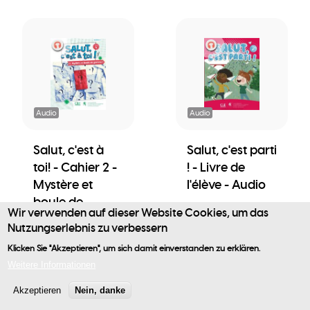
Audio
Audio
Salut, c'est à
Salut, c'est parti
toi! - Cahier 2 -
! - Livre de
Mystère et
l'élève - Audio
boule de
Wir verwenden auf dieser Website Cookies, um das
gomme ! -
Nutzungserlebnis zu verbessern
Audio
Klicken Sie "Akzeptieren", um sich damit einverstanden zu erklären.
Benutzermenü
Weitere Informationen
Akzeptieren
Nein, danke