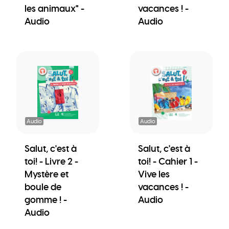
les animaux" -
vacances ! -
Audio
Audio
Audio
Audio
Salut, c'est à
Salut, c'est à
toi! - Livre 2 -
toi! - Cahier 1 -
Mystère et
Vive les
boule de
vacances ! -
gomme ! -
Audio
Audio