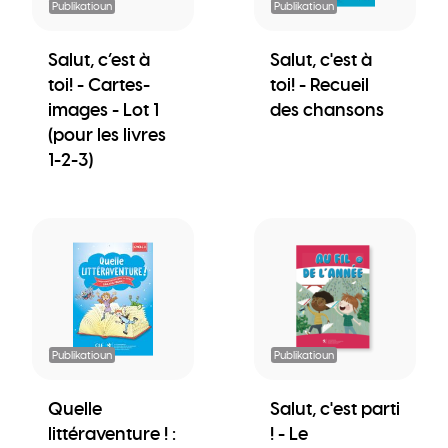
Publikatioun
Publikatioun
Salut, c’est à
Salut, c'est à
toi! - Cartes-
toi! - Recueil
images - Lot 1
des chansons
(pour les livres
1-2-3)
Publikatioun
Publikatioun
Quelle
Salut, c'est parti
littéraventure ! :
! - Le