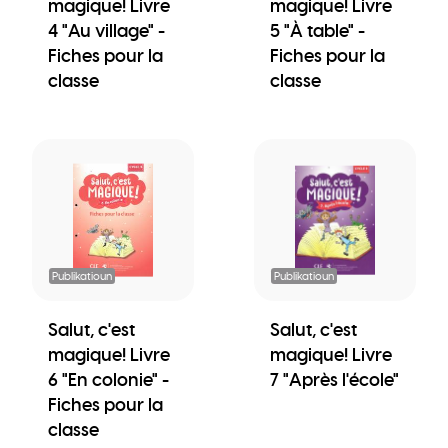
magique! Livre
magique! Livre
4 "Au village" -
5 "À table" -
Fiches pour la
Fiches pour la
classe
classe
Publikatioun
Publikatioun
Salut, c'est
Salut, c'est
magique! Livre
magique! Livre
6 "En colonie" -
7 "Après l'école"
Fiches pour la
classe