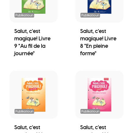
Publikatioun
Publikatioun
Salut, c'est
Salut, c'est
magique! Livre
magique! Livre
9 "Au fil de la
8 "En pleine
journée"
forme"
Publikatioun
Publikatioun
Salut, c'est
Salut, c'est