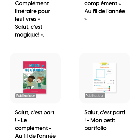
Complément
complément «
littéraire pour
Au fil de l'année
les livres «
»
Salut, c’est
magique! ».
Publikatioun
Publikatioun
Salut, c'est parti
Salut, c'est parti
! - Le
! - Mon petit
complément «
portfolio
Au fil de l'année