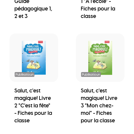
Guide
1 "A l'école" -
pédagogique 1,
Fiches pour la
2 et 3
classe
Publikatioun
Publikatioun
Salut, c'est
Salut, c'est
magique! Livre
magique! Livre
2 "C'est la fête"
3 "Mon chez-
- Fiches pour la
moi" - Fiches
classe
pour la classe