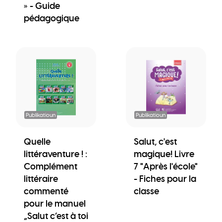
» - Guide
pédagogique
Publikatioun
Publikatioun
Quelle
Salut, c'est
littéraventure ! :
magique! Livre
Complément
7 "Après l'école"
littéraire
- Fiches pour la
commenté
classe
pour le manuel
„Salut c’est à toi