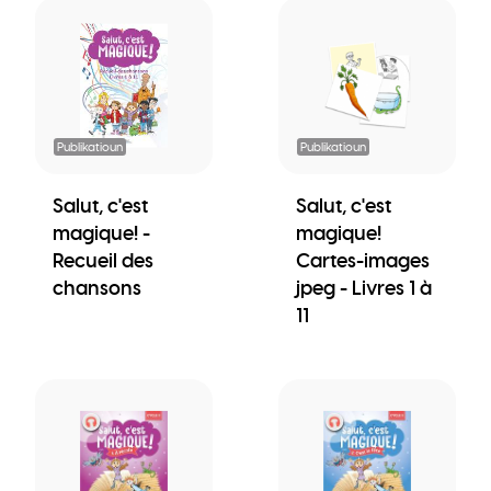
Publikatioun
Publikatioun
Salut, c'est
Salut, c'est
magique! -
magique!
Recueil des
Cartes-images
chansons
jpeg - Livres 1 à
11