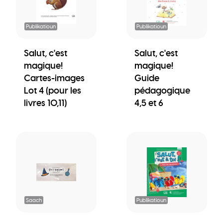
Publikatioun
Publikatioun
Salut, c'est
Salut, c'est
magique!
magique!
Cartes-images
Guide
Lot 4 (pour les
pédagogique
livres 10,11)
4,5 et 6
Saach
Publikatioun