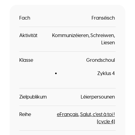
Fach
Franséisch
Aktivität
Kommunizéieren
Schreiwen
Liesen
Klasse
Grondschoul
Zyklus 4
Zielpublikum
Léierpersounen
Reihe
eFrançais
Salut, c'est à toi !
[cycle 4]