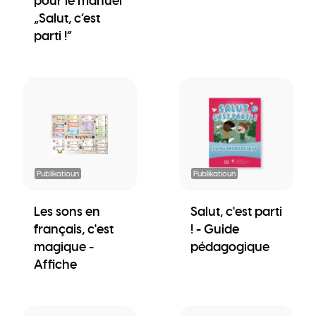
pour le manuel
„Salut, c’est
parti !“
Publikatioun
Publikatioun
Les sons en
Salut, c'est parti
français, c'est
! - Guide
magique -
pédagogique
Affiche