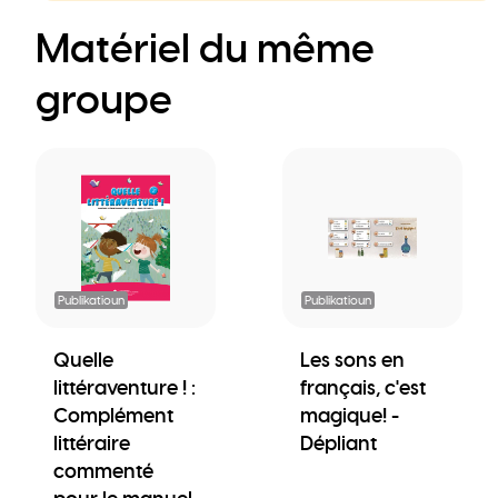
Matériel du même
groupe
Publikatioun
Publikatioun
Quelle
Les sons en
littéraventure ! :
français, c'est
Complément
magique! -
littéraire
Dépliant
commenté