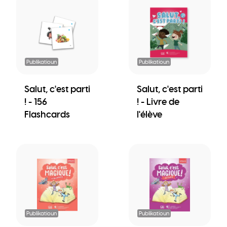
Publikatioun
Publikatioun
Salut, c'est parti
Salut, c'est parti
! - 156
! - Livre de
Flashcards
l'élève
Publikatioun
Publikatioun