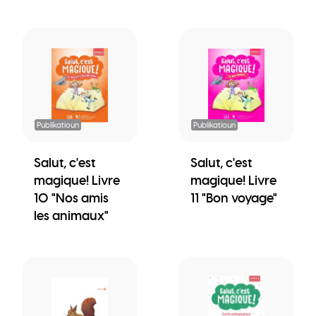
Publikatioun
Publikatioun
Salut, c'est
Salut, c'est
magique! Livre
magique! Livre
10 "Nos amis
11 "Bon voyage"
les animaux"