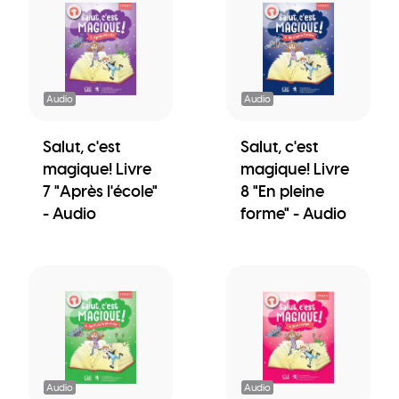
Audio
Audio
Salut, c'est
Salut, c'est
magique! Livre
magique! Livre
7 "Après l'école"
8 "En pleine
- Audio
forme" - Audio
Audio
Audio