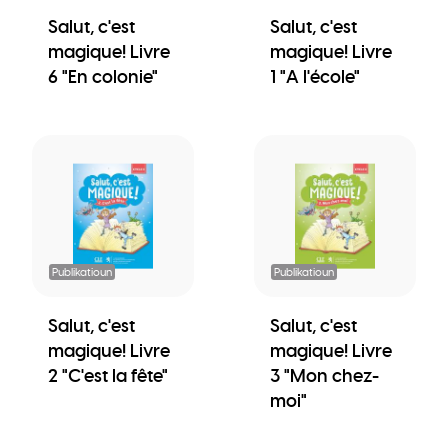
Salut, c'est
Salut, c'est
magique! Livre
magique! Livre
6 "En colonie"
1 "A l'école"
Publikatioun
Publikatioun
Salut, c'est
Salut, c'est
magique! Livre
magique! Livre
2 "C'est la fête"
3 "Mon chez-
moi"