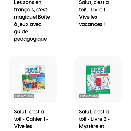
Les sons en
Salut, c'est à
français, c'est
toi! - Livre 1 -
magique! Boîte
Vive les
à jeux avec
vacances !
guide
pédagogique
Publikatioun
Publikatioun
Salut, c'est à
Salut, c'est à
toi! - Cahier 1 -
toi! - Livre 2 -
Vive les
Mystère et