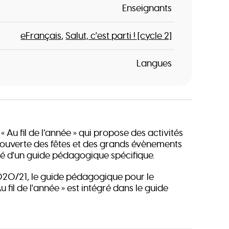
Enseignants
eFrançais
Salut, c'est parti ! [cycle 2]
Langues
Au fil de l’année » qui propose des activités
ouverte des fêtes et des grands évènements
 d'un guide pédagogique spécifique.
2020/21, le guide pédagogique pour le
fil de l'année » est intégré dans le guide