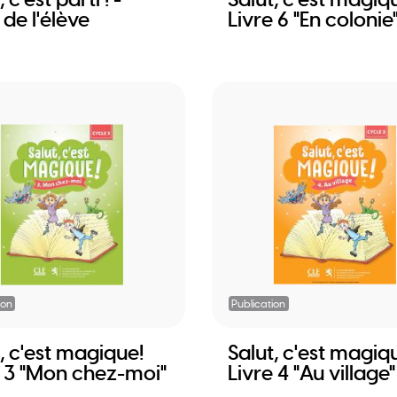
 de l'élève
Livre 6 "En colonie
ion
Publication
, c'est magique!
Salut, c'est magiq
e 3 "Mon chez-moi"
Livre 4 "Au village"