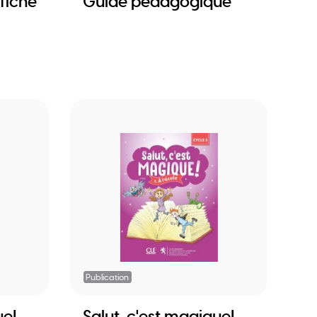
fiche
Guide pédagogique
Publication
ue!
Salut, c'est magique!