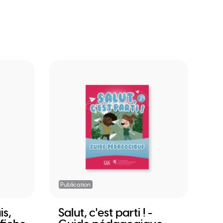
Publication
is,
Salut, c'est parti ! -