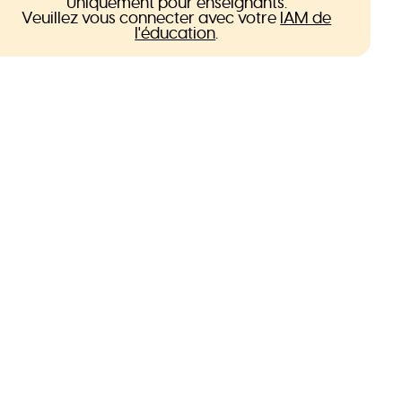
Uniquement pour enseignants.
Veuillez vous connecter avec votre
IAM de
l'éducation
.