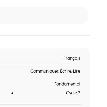
Français
Communiquer
Écrire
Lire
Fondamental
Cycle 2