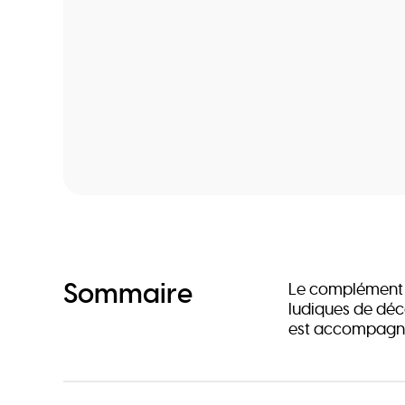
Sommaire
Le complément « 
ludiques de déc
est accompagné