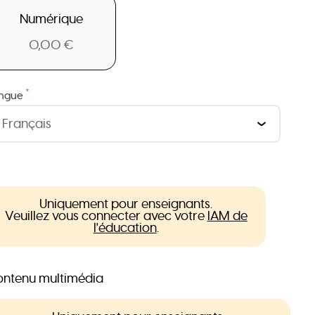
Numérique
0,00 €
*
ngue
Uniquement pour enseignants.
Veuillez vous connecter avec votre
IAM de
l'éducation
.
ntenu multimédia