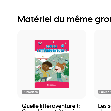
Matériel du même gr
Publication
Publicat
Quelle littéraventure ! :
Les s