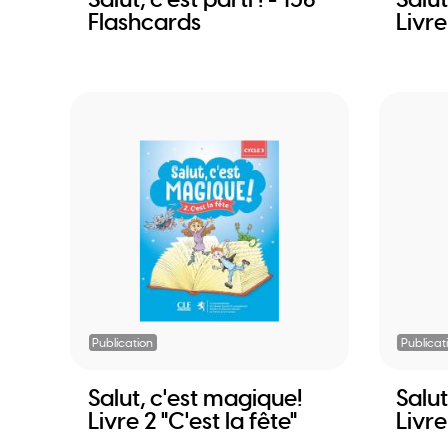
Flashcards
Livre
Publication
Publicat
Salut, c'est magique!
Salut
Livre 2 "C'est la fête"
Livr