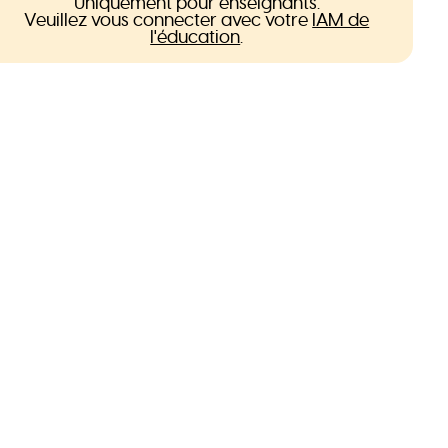
Uniquement pour enseignants.
Veuillez vous connecter avec votre
IAM de
l'éducation
.