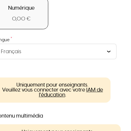
Numérique
0,00 €
*
ngue
Uniquement pour enseignants.
Veuillez vous connecter avec votre
IAM de
l'éducation
.
ntenu multimédia