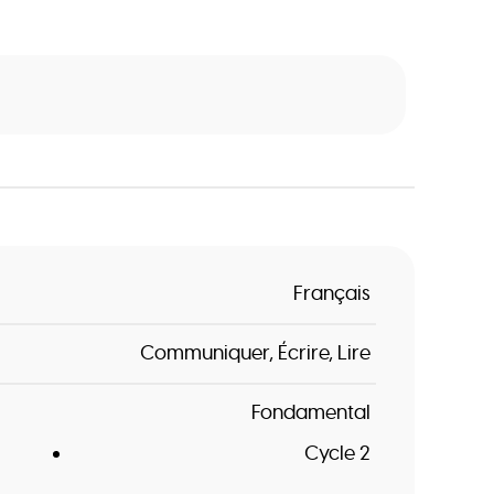
Français
Communiquer
Écrire
Lire
Fondamental
Cycle 2