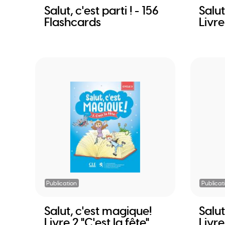
Salut, c'est parti ! - 156
Salut,
Flashcards
Livre
Publication
Publicat
Salut, c'est magique!
Salut
Livre 2 "C'est la fête"
Livr