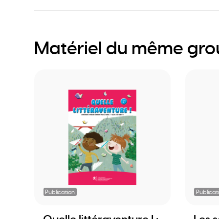
Matériel du même gr
Publication
Publicat