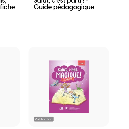
is,
Salut, c'est parti ! -
fiche
Guide pédagogique
Publication