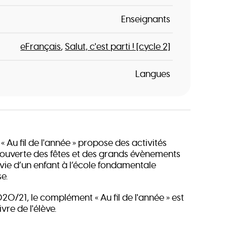
Enseignants
eFrançais
Salut, c'est parti ! [cycle 2]
Langues
Au fil de l'année » propose des activités
ouverte des fêtes et des grands évènements
 vie d’un enfant à l’école fondamentale
e.
020/21, le complément « Au fil de l'année » est
ivre de l'élève.