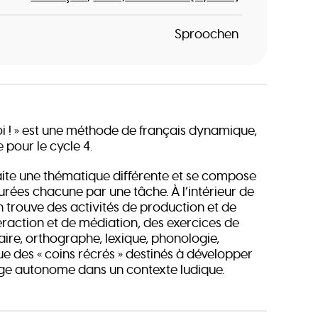
Sproochen
 toi ! » est une méthode de français dynamique,
e pour le cycle 4.
aite une thématique différente et se compose
turées chacune par une tâche. À l’intérieur de
n trouve des activités de production et de
eraction et de médiation, des exercices de
re, orthographe, lexique, phonologie,
ue des « coins récrés » destinés à développer
ge autonome dans un contexte ludique.