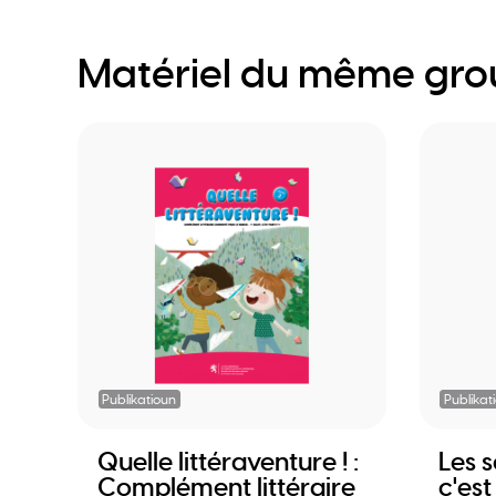
Matériel du même gr
Publikatioun
Publikat
Quelle littéraventure ! :
Les s
Complément littéraire
c'est