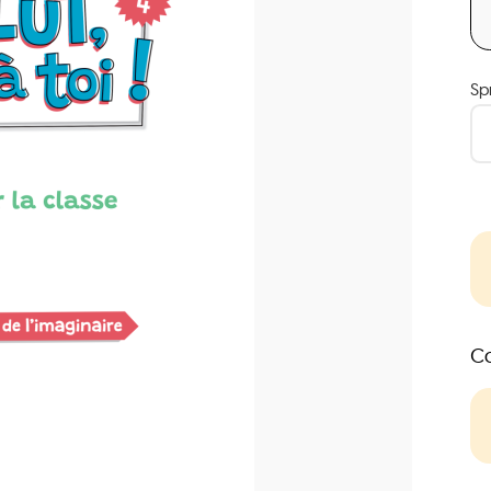
Sp
Co