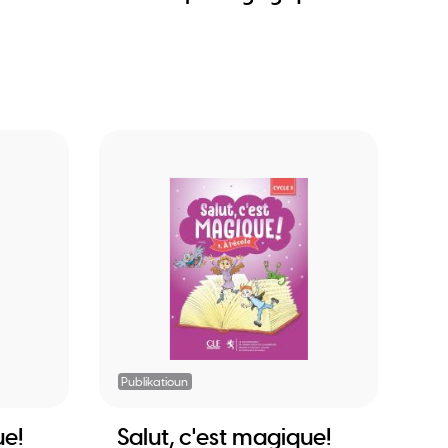
Publikatioun
ue!
Salut, c'est magique!