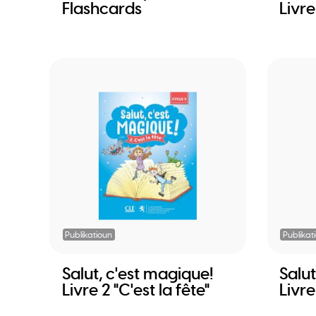
Flashcards
Livre
Publikatioun
Publikat
Salut, c'est magique!
Salut
Livre 2 "C'est la fête"
Livr