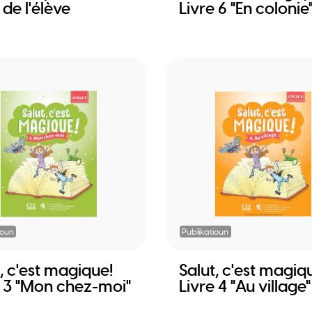
 de l'élève
Livre 6 "En colonie
ioun
Publikatioun
, c'est magique!
Salut, c'est magiq
e 3 "Mon chez-moi"
Livre 4 "Au village"