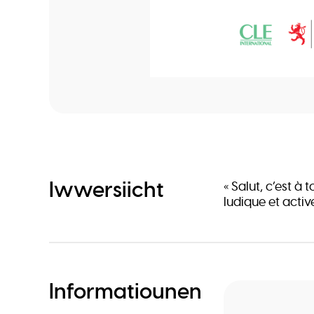
Iwwersiicht
« Salut, c’est à
ludique et activ
Informatiounen