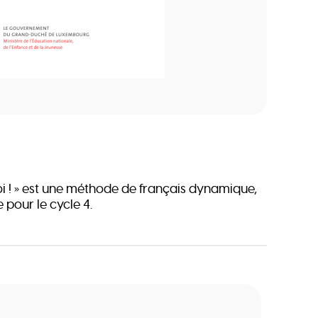
 toi ! » est une méthode de français dynamique,
e pour le cycle 4.