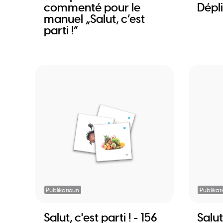
commenté pour le
Dépl
manuel „Salut, c’est
parti !“
Publikatioun
Publikat
Salut, c'est parti ! - 156
Salut,