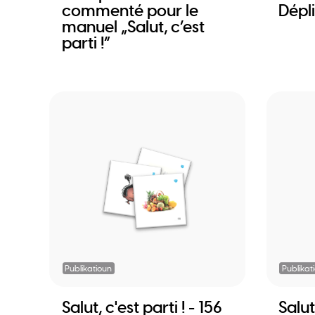
commenté pour le
Dépl
manuel „Salut, c’est
parti !“
Publikatioun
Publikat
Salut, c'est parti ! - 156
Salut,