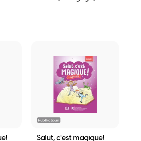
Publikatioun
ue!
Salut, c'est magique!