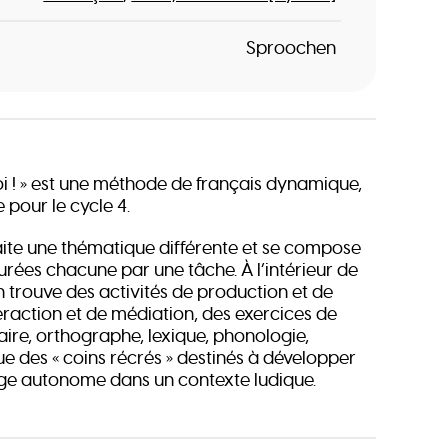
Sproochen
 toi ! » est une méthode de français dynamique,
e pour le cycle 4.
aite une thématique différente et se compose
turées chacune par une tâche. À l’intérieur de
n trouve des activités de production et de
eraction et de médiation, des exercices de
re, orthographe, lexique, phonologie,
ue des « coins récrés » destinés à développer
ge autonome dans un contexte ludique.