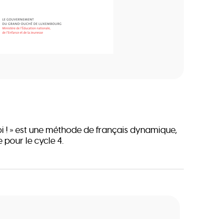
 toi ! » est une méthode de français dynamique,
e pour le cycle 4.