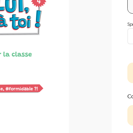
Sp
Co