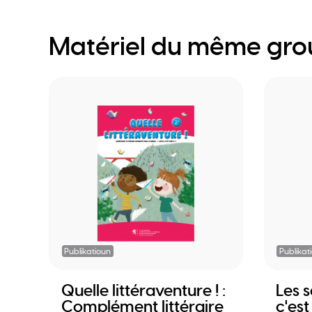
Matériel du même gr
Publikatioun
Publikat
Quelle littéraventure ! :
Les s
Complément littéraire
c'est