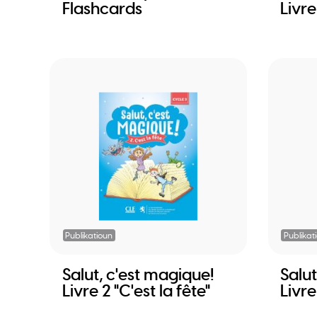
Flashcards
Livre
Publikatioun
Publikat
Salut, c'est magique!
Salut
Livre 2 "C'est la fête"
Livr