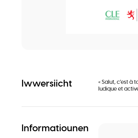
Iwwersiicht
« Salut, c’est à
ludique et activ
Informatiounen