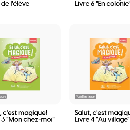
 de l'élève
Livre 6 "En colonie
ioun
Publikatioun
, c'est magique!
Salut, c'est magiq
e 3 "Mon chez-moi"
Livre 4 "Au village"