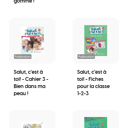
gomme !
Publication
Publication
Salut, c'est à
Salut, c'est à
toi! - Cahier 3 -
toi! - Fiches
Bien dans ma
pour la classe
peau !
1-2-3