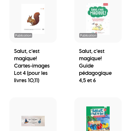
Publication
Publication
Salut, c'est
Salut, c'est
magique!
magique!
Cartes-images
Guide
Lot 4 (pour les
pédagogique
livres 10,11)
4,5 et 6