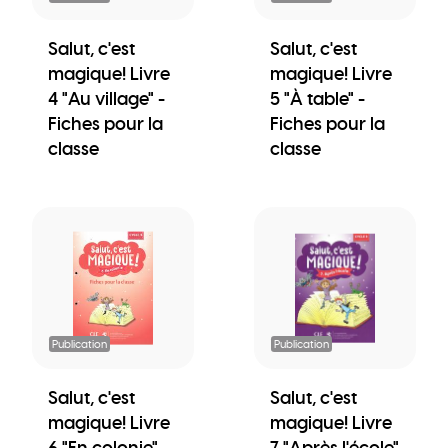
Salut, c'est
Salut, c'est
magique! Livre
magique! Livre
4 "Au village" -
5 "À table" -
Fiches pour la
Fiches pour la
classe
classe
Publication
Publication
Salut, c'est
Salut, c'est
magique! Livre
magique! Livre
6 "En colonie" -
7 "Après l'école"