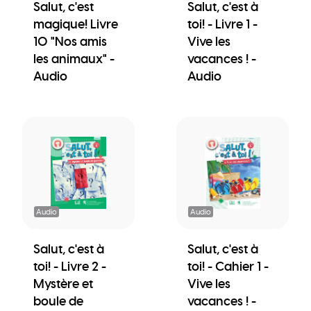
Salut, c'est
Salut, c'est à
magique! Livre
toi! - Livre 1 -
10 "Nos amis
Vive les
les animaux" -
vacances ! -
Audio
Audio
Audio
Audio
Salut, c'est à
Salut, c'est à
toi! - Livre 2 -
toi! - Cahier 1 -
Mystère et
Vive les
boule de
vacances ! -