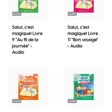
Audio
Audio
Salut, c'est
Salut, c'est
magique! Livre
magique! Livre
9 "Au fil de la
11 "Bon voyage"
journée" -
- Audio
Audio
Audio
Audio