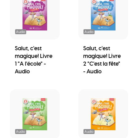
Audio
Audio
Salut, c'est
Salut, c'est
magique! Livre
magique! Livre
1 "A l'école" -
2 "C'est la fête"
Audio
- Audio
Audio
Audio