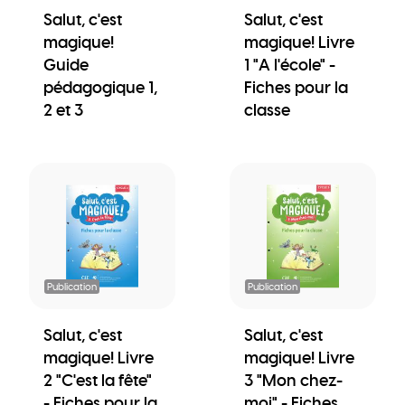
Salut, c'est
Salut, c'est
magique!
magique! Livre
Guide
1 "A l'école" -
pédagogique 1,
Fiches pour la
2 et 3
classe
Publication
Publication
Salut, c'est
Salut, c'est
magique! Livre
magique! Livre
2 "C'est la fête"
3 "Mon chez-
- Fiches pour la
moi" - Fiches