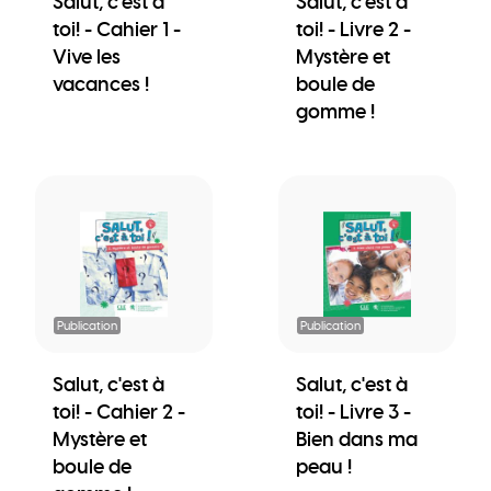
Salut, c'est à
Salut, c'est à
toi! - Cahier 1 -
toi! - Livre 2 -
Vive les
Mystère et
vacances !
boule de
gomme !
Publication
Publication
Salut, c'est à
Salut, c'est à
toi! - Cahier 2 -
toi! - Livre 3 -
Mystère et
Bien dans ma
boule de
peau !