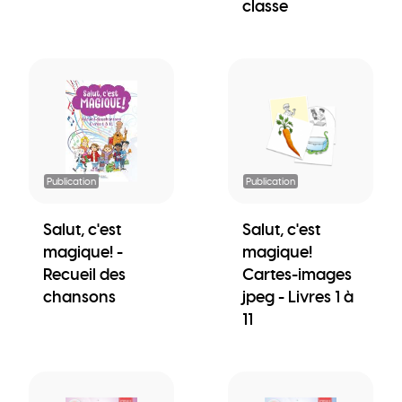
classe
Publication
Publication
Salut, c'est
Salut, c'est
magique! -
magique!
Recueil des
Cartes-images
chansons
jpeg - Livres 1 à
11