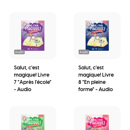
Audio
Audio
Salut, c'est
Salut, c'est
magique! Livre
magique! Livre
7 "Après l'école"
8 "En pleine
- Audio
forme" - Audio