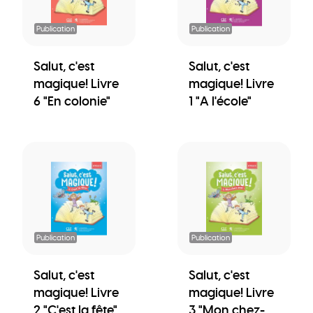
Publication
Publication
Salut, c'est
Salut, c'est
magique! Livre
magique! Livre
6 "En colonie"
1 "A l'école"
Publication
Publication
Salut, c'est
Salut, c'est
magique! Livre
magique! Livre
2 "C'est la fête"
3 "Mon chez-