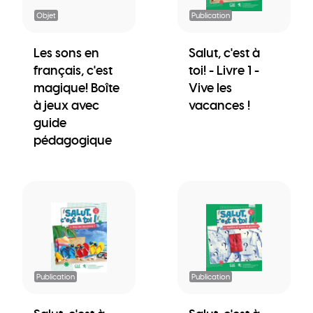
Objet
Publication
Les sons en
Salut, c'est à
français, c'est
toi! - Livre 1 -
magique! Boîte
Vive les
à jeux avec
vacances !
guide
pédagogique
Publication
Publication