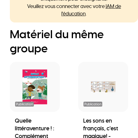
Veuillez vous connecter avec votre
IAM de
l'éducation
.
Matériel du même
groupe
Publication
Publication
Quelle
Les sons en
littéraventure ! :
français, c'est
Complément
magique! -