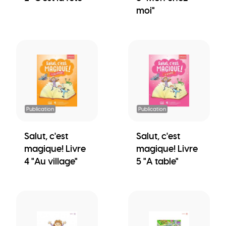
moi"
Publication
Publication
Salut, c'est
Salut, c'est
magique! Livre
magique! Livre
4 "Au village"
5 "A table"