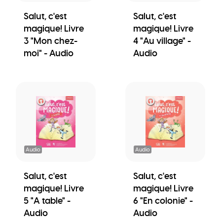
Salut, c'est
Salut, c'est
magique! Livre
magique! Livre
3 "Mon chez-
4 "Au village" -
moi" - Audio
Audio
Audio
Audio
Salut, c'est
Salut, c'est
magique! Livre
magique! Livre
5 "A table" -
6 "En colonie" -
Audio
Audio