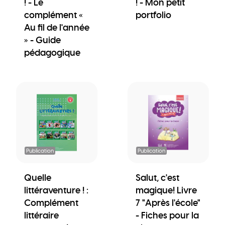
! - Le
! - Mon petit
complément «
portfolio
Au fil de l'année
» - Guide
pédagogique
Publication
Publication
Quelle
Salut, c'est
littéraventure ! :
magique! Livre
Complément
7 "Après l'école"
littéraire
- Fiches pour la