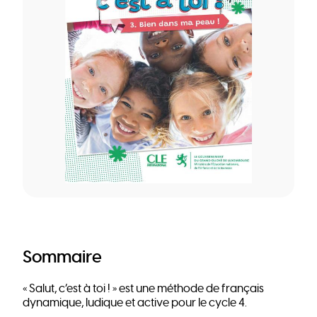
Sommaire
« Salut, c’est à toi ! » est une méthode de français
dynamique, ludique et active pour le cycle 4.