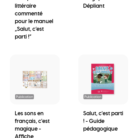
littéraire
Dépliant
commenté
pour le manuel
„Salut, c’est
parti !“
Publication
Publication
Les sons en
Salut, c'est parti
français, c'est
! - Guide
magique -
pédagogique
Affiche