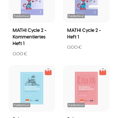
Publikatioun
Publikatioun
MATHI Cycle 2 -
MATHI Cycle 2 -
Kommentiertes
Heft 1
Heft 1
0.00 €
0.00 €
Publikatioun
Publikatioun