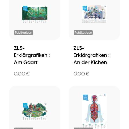
Publikatioun
Publikatioun
ZLS-
ZLS-
Erklärgrafiken :
Erklärgrafiken :
Am Gaart
An der Kichen
0.00 €
0.00 €