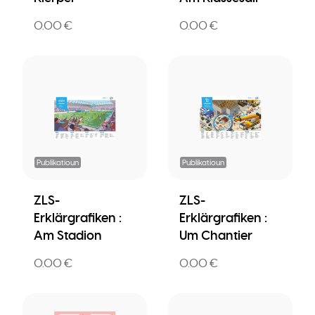
0.00 €
0.00 €
Publikatioun
Publikatioun
ZLS-
ZLS-
Erklärgrafiken :
Erklärgrafiken :
Am Stadion
Um Chantier
0.00 €
0.00 €