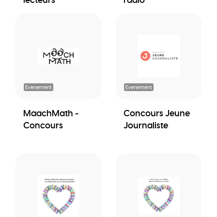
Evenement
Evenement
MaachMath -
Concours Jeune
Concours
Journaliste