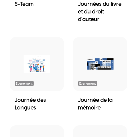
S-Team
Journées du livre
et du droit
d'auteur
Evenement
Evenement
Journée des
Journée de la
Langues
mémoire