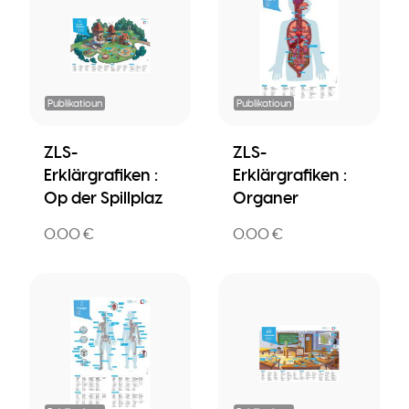
Publikatioun
Publikatioun
ZLS-
ZLS-
Erklärgrafiken :
Erklärgrafiken :
Op der Spillplaz
Organer
0.00 €
0.00 €