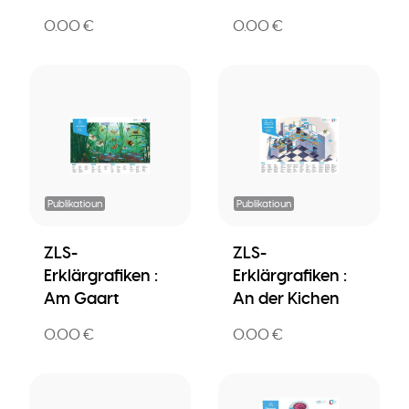
0.00 €
0.00 €
Publikatioun
Publikatioun
ZLS-
ZLS-
Erklärgrafiken :
Erklärgrafiken :
Am Gaart
An der Kichen
0.00 €
0.00 €