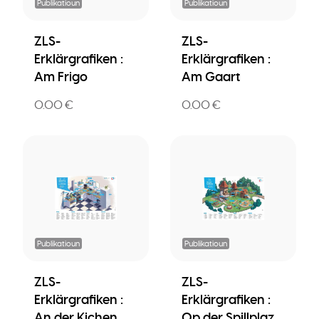
Publikatioun
Publikatioun
ZLS-
ZLS-
Erklärgrafiken :
Erklärgrafiken :
Am Frigo
Am Gaart
0.00 €
0.00 €
Publikatioun
Publikatioun
ZLS-
ZLS-
Erklärgrafiken :
Erklärgrafiken :
An der Kichen
Op der Spillplaz