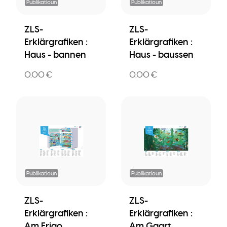
Publikatioun
Publikatioun
ZLS-
ZLS-
Erklärgrafiken :
Erklärgrafiken :
Haus - bannen
Haus - baussen
0.00 €
0.00 €
Publikatioun
Publikatioun
ZLS-
ZLS-
Erklärgrafiken :
Erklärgrafiken :
Am Frigo
Am Gaart