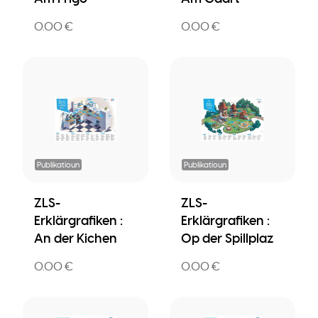
0.00 €
0.00 €
Publikatioun
Publikatioun
ZLS-
ZLS-
Erklärgrafiken :
Erklärgrafiken :
An der Kichen
Op der Spillplaz
0.00 €
0.00 €