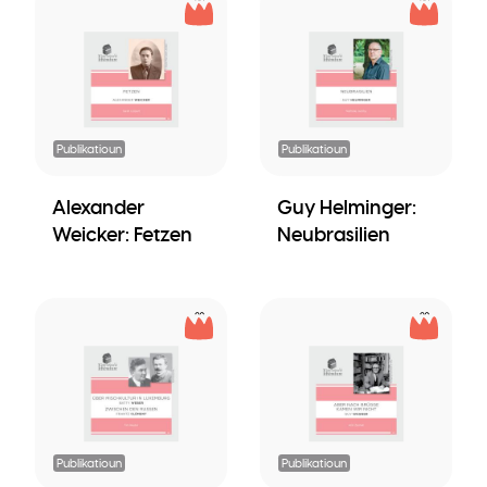
Publikatioun
Publikatioun
Alexander
Guy Helminger:
Weicker: Fetzen
Neubrasilien
Publikatioun
Publikatioun