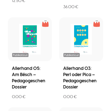
12.50 €
36.00 €
Publikatioun
Publikatioun
Allerhand 05:
Allerhand 03:
Am Bësch –
Perl oder Pica –
Pedagogeschen
Pedagogeschen
Dossier
Dossier
0.00 €
0.00 €