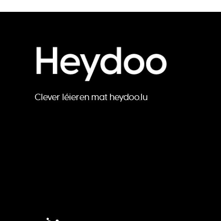
Clever léieren mat heydoo.lu