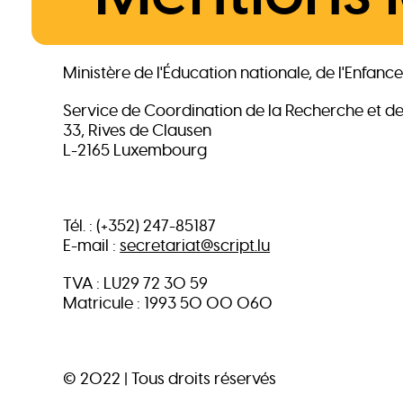
Ministère de l'Éducation nationale, de l'Enfanc
Service de Coordination de la Recherche et d
33, Rives de Clausen
L-2165 Luxembourg
Tél. : (+352) 247-85187
E-mail :
secretariat@script.lu
TVA : LU29 72 30 59
Matricule : 1993 50 00 060
© 2022 | Tous droits réservés