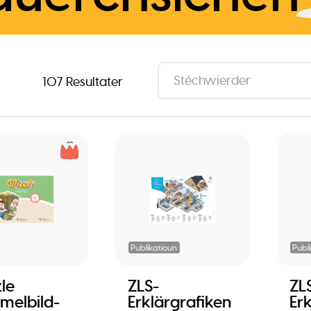
107 Resultater
Publikatioun
Publ
le
ZLS-
ZL
elbild-
Erklärgrafiken
Er