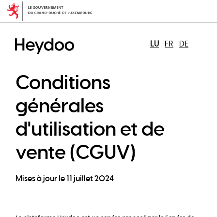
Skip
to
main
content
LU
FR
DE
Conditions
générales
d'utilisation et de
vente (CGUV)
Mises à jour le 11 juillet 2024