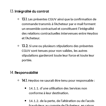
Intégralité du contrat
13.1.
Les présentes CGUV ainsi que la confirmation de
commande transmis à l’Acheteur par e-mail forment
un ensemble contractuel et constituent l’intégralité
des relations contractuelles intervenues entre Heydoo
et l’Acheteur.
13.2.
Si une ou plusieurs stipulations des présentes
CGUV sont tenues pour non valides, les autres
stipulations garderont toute leur force et toute leur
portée.
Responsabilité
14.1.
Heydoo ne saurait être tenu pour responsable :
14.1.1. d’une utilisation des Services non
conforme à leur destination.
14.1.2. de la perte, de l’altération ou de l’accès
frauduleux au compte de l’Acheteur, en raison