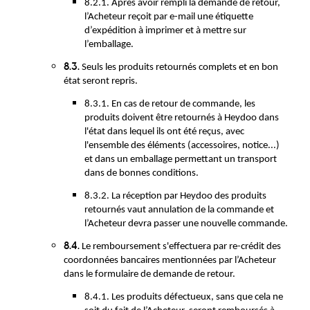
8.2.1. Après avoir rempli la demande de retour,
l’Acheteur reçoit par e-mail une étiquette
d’expédition à imprimer et à mettre sur
l’emballage.
8.3.
Seuls les produits retournés complets et en bon
état seront repris.
8.3.1. En cas de retour de commande, les
produits doivent être retournés à Heydoo dans
l'état dans lequel ils ont été reçus, avec
l'ensemble des éléments (accessoires, notice...)
et dans un emballage permettant un transport
dans de bonnes conditions.
8.3.2. La réception par Heydoo des produits
retournés vaut annulation de la commande et
l’Acheteur devra passer une nouvelle commande.
8.4.
Le remboursement s'effectuera par re-crédit des
coordonnées bancaires mentionnées par l’Acheteur
dans le formulaire de demande de retour.
8.4.1. Les produits défectueux, sans que cela ne