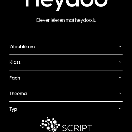
Clever léieren mat heydoo.lu
Zilpublikum
Klass
Fach
Theema
Typ